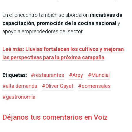
En el encuentro también se abordaron
iniciativas de
capacitación, promoción de la cocina nacional
y
apoyo a emprendedores del sector.
Leé más: Lluvias fortalecen los cultivos y mejoran
las perspectivas para la próxima campaña
Etiquetas:
#
restaurantes
#
Arpy
#
Mundial
#
alta demanda
#
Oliver Gayet
#
comensales
#
gastronomía
Déjanos tus comentarios en Voiz