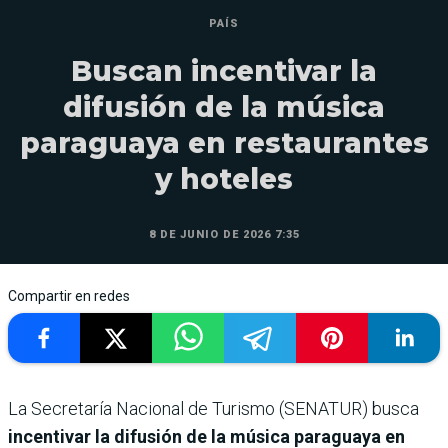
PAÍS
Buscan incentivar la
difusión de la música
paraguaya en restaurantes
y hoteles
8 DE JUNIO DE 2026 7:35
Compartir en redes
La Secretaría Nacional de Turismo (SENATUR) busca
incentivar la difusión de la música paraguaya en