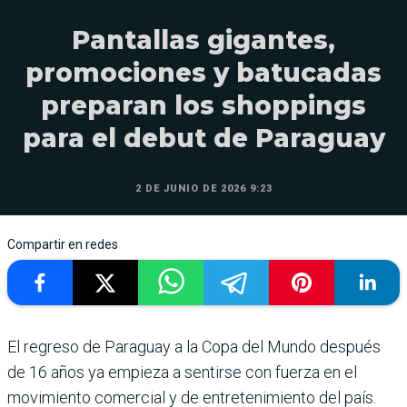
Pantallas gigantes,
promociones y batucadas
preparan los shoppings
para el debut de Paraguay
2 DE JUNIO DE 2026 9:23
Compartir en redes
El regreso de Paraguay a la Copa del Mundo después
de 16 años ya empieza a sentirse con fuerza en el
movimiento comercial y de entretenimiento del país.