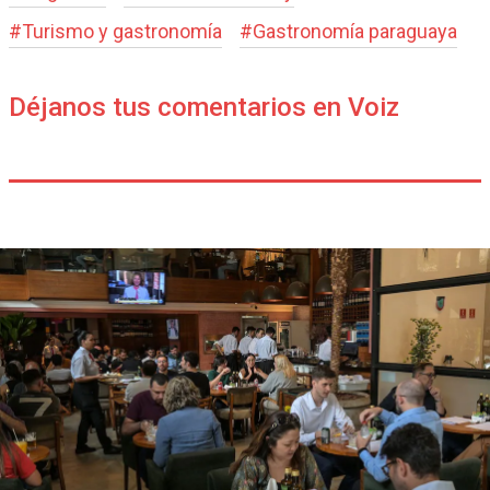
#
Turismo y gastronomía
#
Gastronomía paraguaya
Déjanos tus comentarios en Voiz