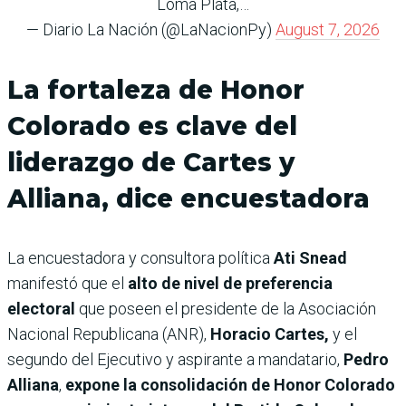
Loma Plata,…
— Diario La Nación (@LaNacionPy)
August 7, 2026
La fortaleza de Honor
Colorado es clave del
liderazgo de Cartes y
Alliana, dice encuestadora
La encuestadora y consultora política
Ati Snead
manifestó que el
alto de nivel de preferencia
electoral
que poseen el presidente de la Asociación
Nacional Republicana (ANR),
Horacio Cartes,
y el
segundo del Ejecutivo y aspirante a mandatario,
Pedro
Alliana
,
expone la consolidación de Honor Colorado