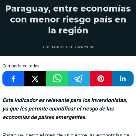
Paraguay, entre economías
con menor riesgo país en
la región
7 DE AGOSTO DE 2026 23:02
Compartir en redes
Este indicador es relevante para los inversionistas,
ya que les permite cuantificar el riesgo de las
economías de países emergentes.
Paraguay cerró el mes de julio entre las eco­nomías de