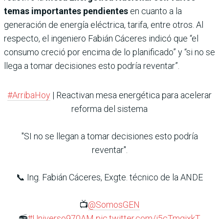
temas importantes pendientes
en cuanto a la
generación de energía eléctrica, tarifa, entre otros. Al
respecto, el ingeniero Fabián Cáceres indicó que “el
consumo creció por encima de lo planificado” y “si no se
llega a tomar decisiones esto podría reventar”.
#ArribaHoy
| Reactivan mesa energética para acelerar
reforma del sistema
"SI no se llegan a tomar decisiones esto podría
reventar".
📞 Ing. Fabián Cáceres, Exgte. técnico de la ANDE
📺
@SomosGEN
📻
#Universo970AM
pic.twitter.com/j5cTmgixkT