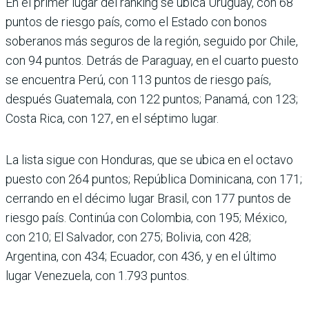
En el primer lugar del ran­king se ubica Uruguay, con 68
puntos de riesgo país, como el Estado con bonos
soberanos más seguros de la región, seguido por Chile,
con 94 puntos. Detrás de Para­guay, en el cuarto puesto
se encuentra Perú, con 113 pun­tos de riesgo país,
después Guatemala, con 122 puntos; Panamá, con 123;
Costa Rica, con 127, en el séptimo lugar.
La lista sigue con Hondu­ras, que se ubica en el octavo
puesto con 264 puntos; República Dominicana, con 171;
cerrando en el décimo lugar Brasil, con 177 puntos de
riesgo país. Continúa con Colombia, con 195; México,
con 210; El Salvador, con 275; Bolivia, con 428;
Argentina, con 434; Ecuador, con 436, y en el último
lugar Venezuela, con 1.793 puntos.