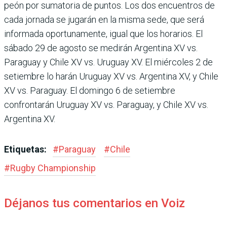
peón por sumatoria de pun­tos. Los dos encuentros de
cada jornada se jugarán en la misma sede, que será
infor­mada oportunamente, igual que los horarios. El
sábado 29 de agosto se medirán Argen­tina XV vs.
Paraguay y Chile XV vs. Uruguay XV. El miér­coles 2 de
setiembre lo harán Uruguay XV vs. Argentina XV, y Chile
XV vs. Paraguay. El domingo 6 de setiembre
confrontarán Uruguay XV vs. Paraguay, y Chile XV vs.
Argentina XV.
Etiquetas:
#
Paraguay
#
Chile
#
Rugby Champions­hip
Déjanos tus comentarios en Voiz