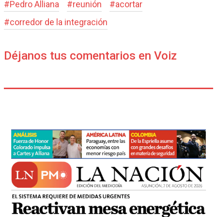
#
Pedro Alliana
#
reunión
#
acortar
#
corredor de la integración
Déjanos tus comentarios en Voiz