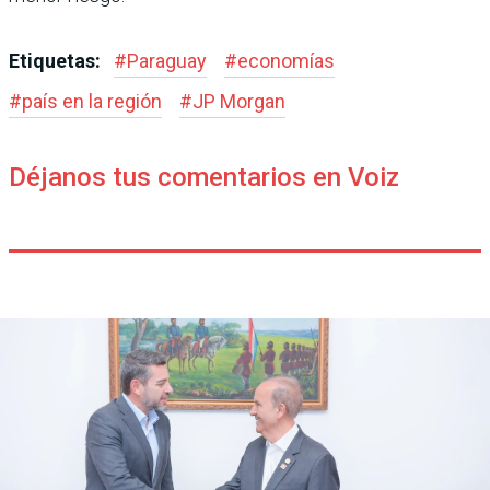
Etiquetas:
#
Paraguay
#
economías
#
país en la región
#
JP Morgan
Déjanos tus comentarios en Voiz