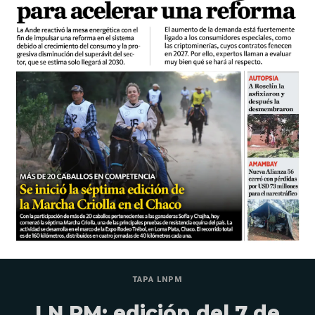
TAPA LNPM
LN PM: edición del 7 de