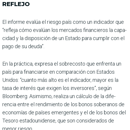
REFLEJO
El informe evalúa el riesgo país como un indicador que
“refleja cómo evalúan los mercados financieros la capa­
cidad y la disposición de un Estado para cumplir con el
pago de su deuda”.
En la práctica, expresa el sobrecosto que enfrenta un
país para financiarse en com­paración con Estados
Unidos: “cuanto más alto es el indica­dor, mayor es la
tasa de inte­rés que exigen los inversores”, según
Bloomberg. Asimismo, realiza un cálculo de la dife­
rencia entre el rendimiento de los bonos soberanos de
econo­mías de países emergentes y el de los bonos del
Tesoro esta­dounidense, que son conside­rados de
menor riesgo.