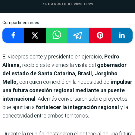
7 DE AGOSTO DE 2026 15:29
Compartir en redes
El vicepresidente y presidente en ejercicio,
Pedro
Alliana,
recibió este viernes la visita del
gobernador
del estado de Santa Catarina, Brasil, Jorginho
Mello,
con quien coincidió en la necesidad de
impulsar
una futura conexión regional mediante un puente
internacional
. Además conversaron sobre proyectos
que apuntan a
fortalecer la integración regional
y la
conectividad entre ambos territorios.
Durante la reunión, destacaron el potencial de una futura