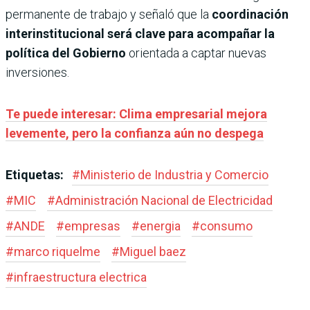
permanente de trabajo y señaló que la
coordinación
interinstitucional será clave para acompañar la
política del Gobierno
orientada a captar nuevas
inversiones.
Te puede interesar: Clima empresarial mejora
levemente, pero la confianza aún no despega
Etiquetas:
#
Ministerio de Industria y Comercio
#
MIC
#
Administración Nacional de Electricidad
#
ANDE
#
empresas
#
energia
#
consumo
#
marco riquelme
#
Miguel baez
#
infraestructura electrica