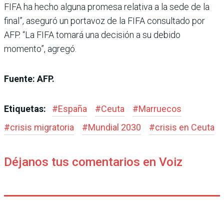
FIFA ha hecho alguna promesa relativa a la sede de la
final”, aseguró un portavoz de la FIFA consultado por
AFP. “La FIFA tomará una decisión a su debido
momento”, agregó.
Fuente: AFP.
Etiquetas:
#
España
#
Ceuta
#
Marruecos
#
crisis migratoria
#
Mundial 2030
#
crisis en Ceuta
Déjanos tus comentarios en Voiz