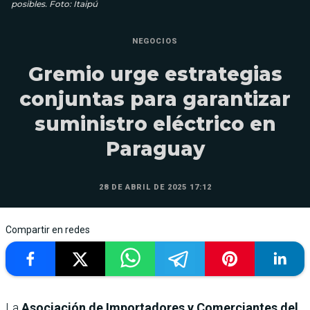
posibles. Foto: Itaipú
NEGOCIOS
Gremio urge estrategias
conjuntas para garantizar
suministro eléctrico en
Paraguay
28 DE ABRIL DE 2025 17:12
Compartir en redes
La
Asociación de Importadores y Comerciantes del