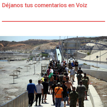
Déjanos tus comentarios en Voiz