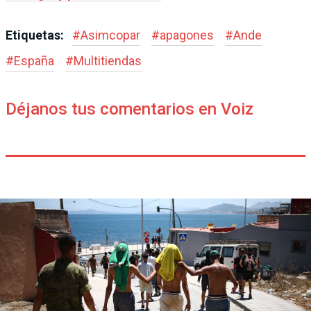
Etiquetas:
#
Asimcopar
#
apagones
#
Ande
#
España
#
Multitiendas
Déjanos tus comentarios en Voiz