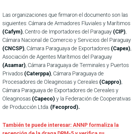
Las organizaciones que firmaron el documento son las
siguientes: Cámara de Armadores Fluviales y Marítimos
(Cafym)
, Centro de Importadores del Paraguay
(CIP)
,
Cámara Nacional de Comercio y Servicios del Paraguay
(CNCSP)
, Cámara Paraguaya de Exportadores
(Capex)
,
Asociación de Agentes Marítimos del Paraguay
(Asamar)
, Cámara Paraguaya de Terminales y Puertos
Privados
(Caterppa)
, Cámara Paraguaya de
Procesadores de Oleaginosas y Cereales
(Cappro)
,
Cámara Paraguaya de Exportadores de Cereales y
Oleaginosas
(Capeco)
y la Federación de Cooperativas
de Producción Ltda.
(Fecoprod).
También te puede interesar: ANNP formaliza la
recepción de la draga DRM-5 y verifica su