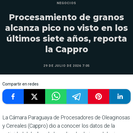
NEGOCIOS
Procesamiento de granos
alcanza pico no visto en los
últimos siete años, reporta
la Cappro
29 DE JULIO DE 2026 7:05
Compartir en redes
La Cámara Paraguaya de Procesadores de Oleaginosas
y Cereales (Cappro) dio a conocer los datos de la