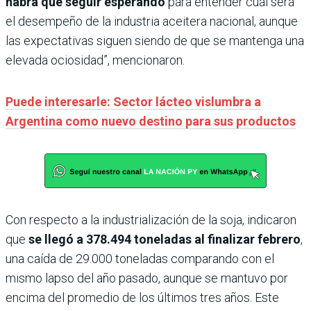
habrá que seguir esperando
para entender cuál será
el desempeño de la industria aceitera nacional, aunque
las expectativas siguen siendo de que se mantenga una
elevada ociosidad”, mencionaron.
Puede interesarle: Sector lácteo vislumbra a
Argentina como nuevo destino para sus productos
Con respecto a la industrialización de la soja, indicaron
que
se llegó a 378.494 toneladas al finalizar febrero
,
una caída de 29.000 toneladas comparando con el
mismo lapso del año pasado, aunque se mantuvo por
encima del promedio de los últimos tres años. Este