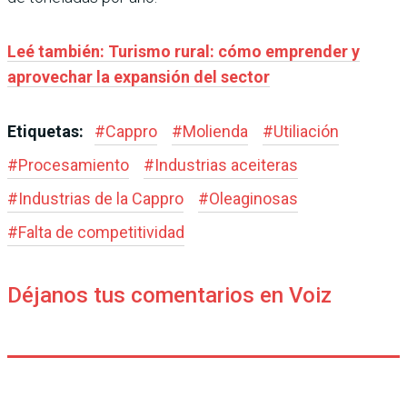
Leé tambi
én: Turismo rural: cómo emprender y
aprovechar la expansión del sector
Etiquetas:
#
Cappro
#
Molienda
#
Utiliación
#
Procesamiento
#
Industrias aceiteras
#
Industrias de la Cappro
#
Oleaginosas
#
Falta de competitividad
Déjanos tus comentarios en Voiz