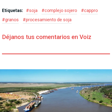
Etiquetas:
#
soja
#
complejo sojero
#
cappro
#
granos
#
procesamiento de soja
Déjanos tus comentarios en Voiz