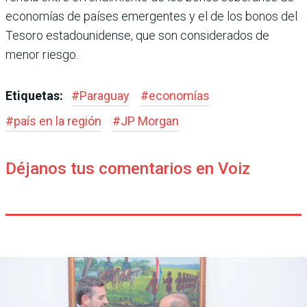
econo­mías de países emergentes y el de los bonos del
Tesoro esta­dounidense, que son conside­rados de
menor riesgo.
Etiquetas:
#
Paraguay
#
economías
#
país en la región
#
JP Morgan
Déjanos tus comentarios en Voiz