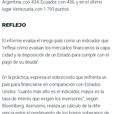
Argentina, con 434; Ecuador, con 436, y en el último
lugar Venezuela, con 1.793 puntos.
REFLEJO
El informe evalúa el riesgo país como un indicador que
“refleja cómo evalúan los mercados financieros la capa­
cidad y la disposición de un Estado para cumplir con el
pago de su deuda”.
En la práctica, expresa el sobrecosto que enfrenta un
país para financiarse en com­paración con Estados
Unidos: “cuanto más alto es el indica­dor, mayor es la
tasa de inte­rés que exigen los inversores”, según
Bloomberg. Asimismo, realiza un cálculo de la dife­
rencia entre el rendimiento de los bonos soberanos de