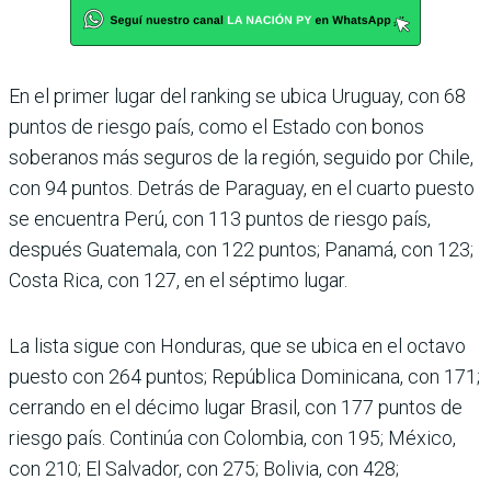
En el primer lugar del ran­king se ubica Uruguay, con 68
puntos de riesgo país, como el Estado con bonos
soberanos más seguros de la región, seguido por Chile,
con 94 puntos. Detrás de Para­guay, en el cuarto puesto
se encuentra Perú, con 113 pun­tos de riesgo país,
después Guatemala, con 122 puntos; Panamá, con 123;
Costa Rica, con 127, en el séptimo lugar.
La lista sigue con Hondu­ras, que se ubica en el octavo
puesto con 264 puntos; República Dominicana, con 171;
cerrando en el décimo lugar Brasil, con 177 puntos de
riesgo país. Continúa con Colombia, con 195; México,
con 210; El Salvador, con 275; Bolivia, con 428;