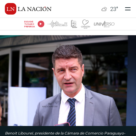
23
°
ESCUCHÁ
TU RADIO
PREFERIDA
Benoit Libourel, presidente de la Cámara de Comercio Paraguayo-