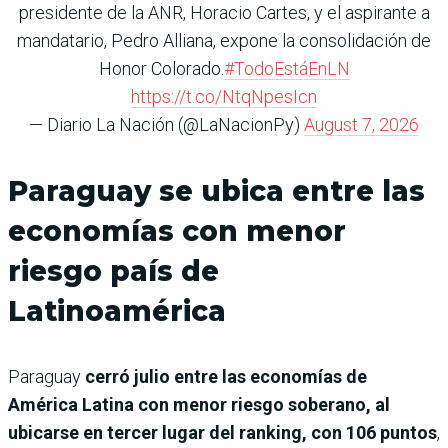
presidente de la ANR, Horacio Cartes, y el aspirante a
mandatario, Pedro Alliana, expone la consolidación de
Honor Colorado.
#TodoEstáEnLN
https://t.co/NtqNpesIcn
— Diario La Nación (@LaNacionPy)
August 7, 2026
Paraguay se ubica entre las
economías con menor
riesgo país de
Latinoamérica
Paraguay
cerró julio entre las economías de
América Latina con menor riesgo soberano, al
ubicarse en tercer lugar del ranking, con 106 puntos
,