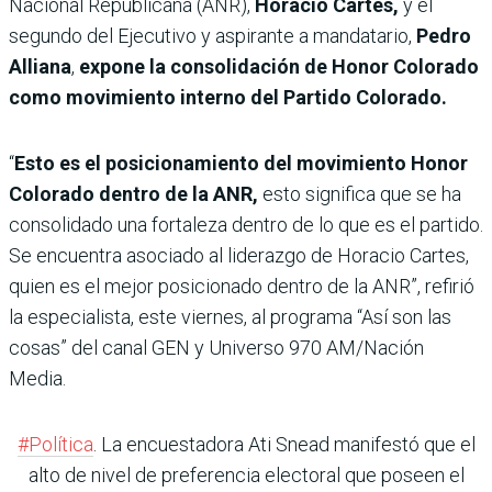
Nacional Republicana (ANR),
Horacio Cartes,
y el
segundo del Ejecutivo y aspirante a mandatario,
Pedro
Alliana
,
expone la consolidación de Honor Colorado
como movimiento interno del Partido Colorado.
“
Esto es el posicionamiento del movimiento Honor
Colorado dentro de la ANR,
esto significa que se ha
consolidado una fortaleza dentro de lo que es el partido.
Se encuentra asociado al liderazgo de Horacio Cartes,
quien es el mejor posicionado dentro de la ANR”, refirió
la especialista, este viernes, al programa “Así son las
cosas” del canal GEN y Universo 970 AM/Nación
Media.
#Política
. La encuestadora Ati Snead manifestó que el
alto de nivel de preferencia electoral que poseen el