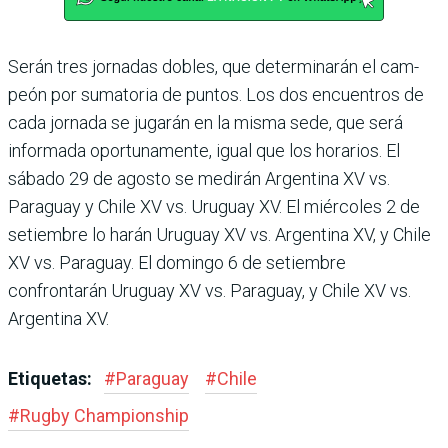
Serán tres jornadas dobles, que determinarán el cam­
peón por sumatoria de pun­tos. Los dos encuentros de
cada jornada se jugarán en la misma sede, que será
infor­mada oportunamente, igual que los horarios. El
sábado 29 de agosto se medirán Argen­tina XV vs.
Paraguay y Chile XV vs. Uruguay XV. El miér­coles 2 de
setiembre lo harán Uruguay XV vs. Argentina XV, y Chile
XV vs. Paraguay. El domingo 6 de setiembre
confrontarán Uruguay XV vs. Paraguay, y Chile XV vs.
Argentina XV.
Etiquetas:
#
Paraguay
#
Chile
#
Rugby Champions­hip