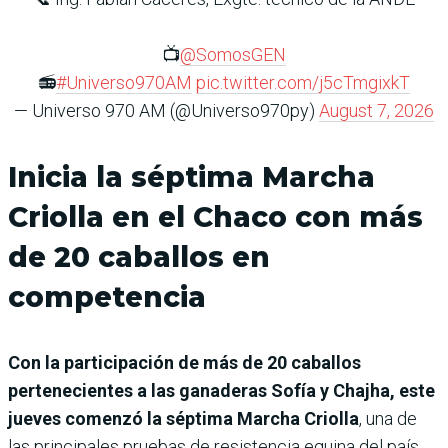
📺
@SomosGEN
📻
#Universo970AM
pic.twitter.com/j5cTmgixkT
— Universo 970 AM (@Universo970py)
August 7, 2026
Inicia la séptima Marcha
Criolla en el Chaco con más
de 20 caballos en
competencia
Con la participación de más de 20 caballos
pertenecientes a las ganaderas Sofía y Chajha, este
jueves comenzó la séptima Marcha Criolla
, una de
las principales pruebas de resistencia equina del país,