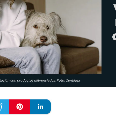
rtación con productos diferenciados. Foto: Gentileza