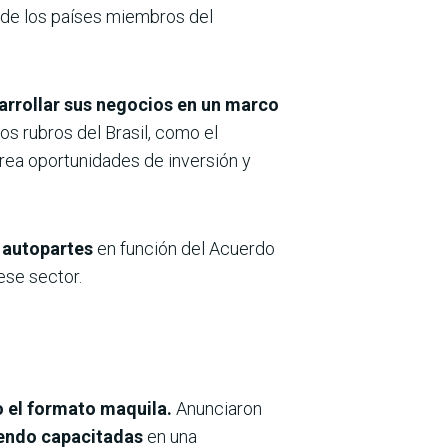
s de los países miembros del
arrollar sus negocios en un marco
s rubros del Brasil, como el
crea oportunidades de inversión y
e autopartes
en función del Acuerdo
ese sector.
o el formato maquila.
Anunciaron
iendo capacitadas
en una