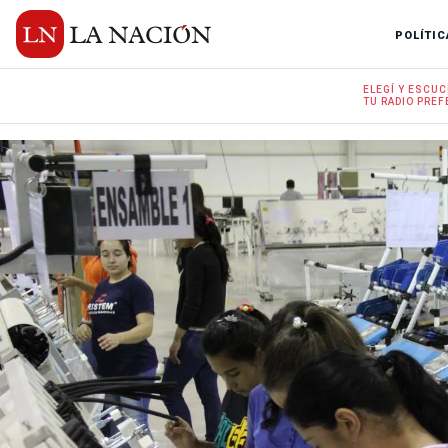
POLÍTIC
ELEGÍ Y
ESCUC
TU RADIO
PREF