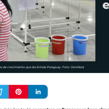
s de crecimiento que les brinda Paraguay. Foto: Gentileza