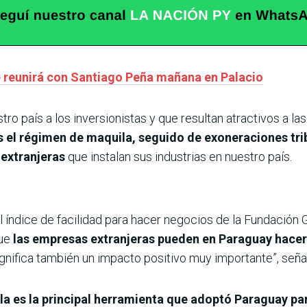
e reunirá con Santiago Peña mañana en Palacio
tro país a los inversionistas y que resultan atractivos a l
es el régimen de maquila, seguido de exoneraciones tri
 extranjeras
que instalan sus industrias en nuestro país.
ndice de facilidad para hacer negocios de la Fundación Ge
que
las empresas extranjeras pueden en Paraguay hacer
significa también un impacto positivo muy importante”, seña
a es la principal herramienta que adoptó Paraguay para