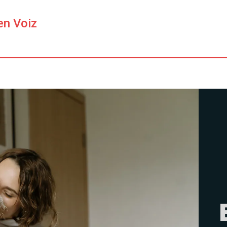
en Voiz