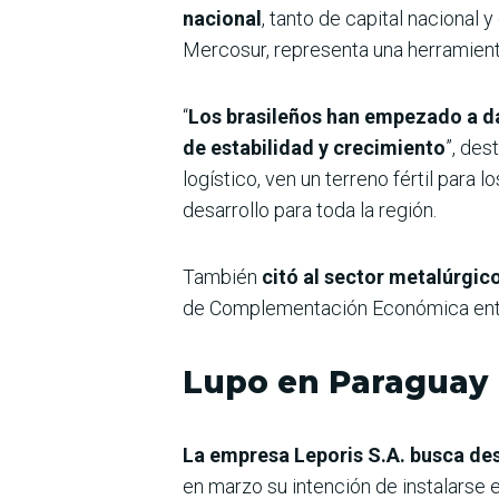
nacional
, tanto de capital nacional
Mercosur, representa una herramient
“
Los brasileños han empezado a da
de estabilidad y crecimiento
”, de
logístico, ven un terreno fértil par
desarrollo para toda la región.
También
citó al sector metalúrgic
de Complementación Económica entre 
Lupo en Paraguay
La empresa Leporis S.A. busca des
en marzo su intención de instalarse 