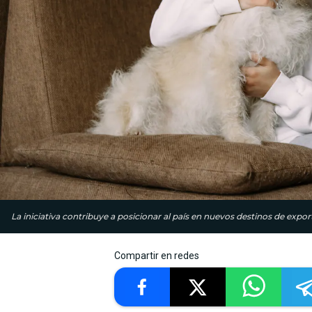
La iniciativa contribuye a posicionar al país en nuevos destinos de expo
Compartir en redes