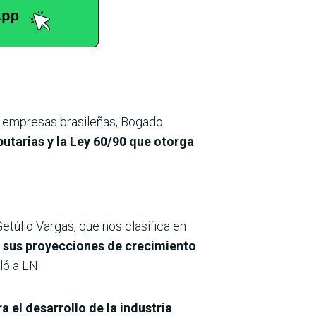
as empresas brasileñas, Bogado
butarias y la Ley 60/90 que otorga
túlio Vargas, que nos clasifica en
 sus proyecciones de crecimiento
ló a LN.
 el desarrollo de la industria