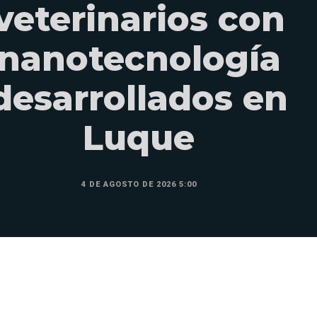
veterinarios con
nanotecnología
desarrollados en
Luque
4 DE AGOSTO DE 2026 5:00