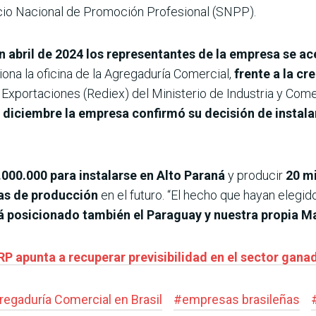
vicio Nacional de Promoción Profesional (SNPP).
n abril de 2024 los representantes de la empresa se a
iona la oficina de la Agregaduría Comercial,
frente a la cr
 Exportaciones (Rediex) del Ministerio de Industria y Com
 diciembre la empresa confirmó su decisión de instalar
00.000 para instalarse en Alto Paraná
y producir
20 mi
eas de producción
en el futuro. “El hecho que hayan elegid
tá posicionado también el Paraguay y nuestra propia M
ARP apunta a recuperar previsibilidad en el sector gana
regaduría Comercial en Brasil
#
empresas brasileñas