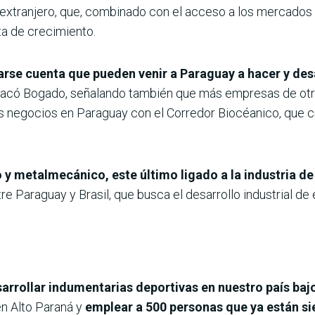
 y extranjero, que, combinado con el acceso a los mercado
a de crecimiento.
rse cuenta que pueden venir a Paraguay a hacer y des
stacó Bogado, señalando también que más empresas de otro
a los negocios en Paraguay con el Corredor Biocéanico, que 
o y metalmecánico, este último ligado a la industria d
Paraguay y Brasil, que busca el desarrollo industrial de 
arrollar indumentarias deportivas en nuestro país baj
en Alto Paraná y
emplear a 500 personas que ya están s