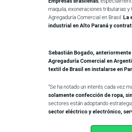
Empresas brasileñas
, especialmente
maquila, exoneraciones tributarias y
Agregaduría Comercial en Brasil.
La 
industrial en Alto Paraná y contra
Sebastián Bogado, anteriormente 
Agregaduría Comercial en Argenti
textil de Brasil en instalarse en P
“Se ha notado un interés cada vez ma
solamente confección de ropa, sin
sectores están adoptando estrategia
sector eléctrico y electrónico, ser