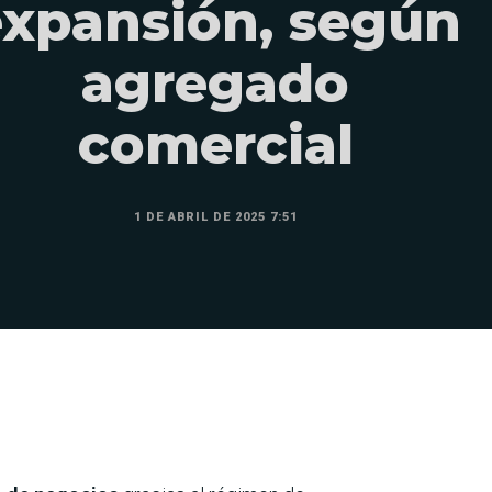
expansión, según
agregado
comercial
1 DE ABRIL DE 2025 7:51