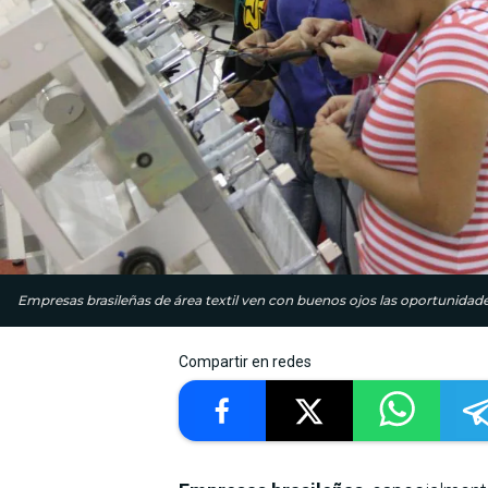
Empresas brasileñas de área textil ven con buenos ojos las oportunidade
Compartir en redes