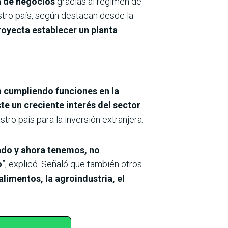
a de negocios
gracias al régimen de
estro país, según destacan desde la
royecta establecer un planta
a cumpliendo funciones en la
ste un creciente interés del sector
tro país para la inversión extranjera.
ndo y ahora tenemos, no
o
”, explicó. Señaló que también otros
alimentos, la agroindustria, el