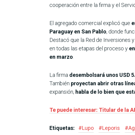
cooperación entre la firma y el Ser
El agregado comercial explicó que
e
Paraguay en San Pablo
, donde func
Destacó que la Red de Inversiones y
en todas las etapas del proceso y
en
en marzo
.
La firma
desembolsará unos USD 5.0
También
proyectan abrir otras lín
expansión,
habla de lo bien que es
Te puede interesar: Titular de la 
Etiquetas:
#
Lupo
#
Leporis
#
Ag