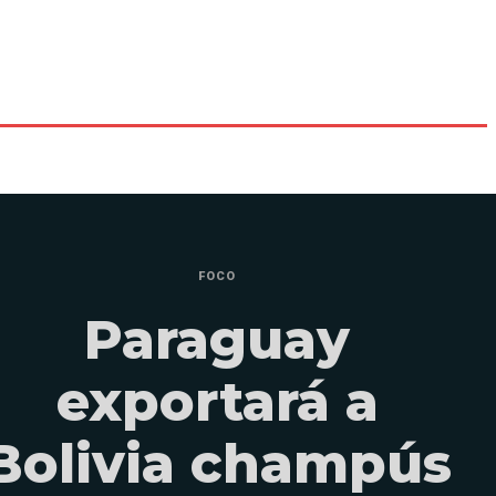
FOCO
Paraguay
exportará a
Bolivia champús