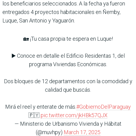
los beneficiarios seleccionados. A la fecha ya fueron
entregados 4 proyectos habitacionales en Ñemby,
Luque, San Antonio y Yaguarón.
🏡 ¡Tu casa propia te espera en Luque!
▶️ Conoce en detalle el Edificio Residentas 1, del
programa Viviendas Económicas.
Dos bloques de 12 departamentos con la comodidad y
calidad que buscás.
Mirá el reel y enterate de más.
#GobiernoDelParaguay
🇵🇾
pic.twitter.com/jkHBk57QJX
— Ministerio de Urbanismo Vivienda y Hábitat
(@muvhpy)
March 17, 2025