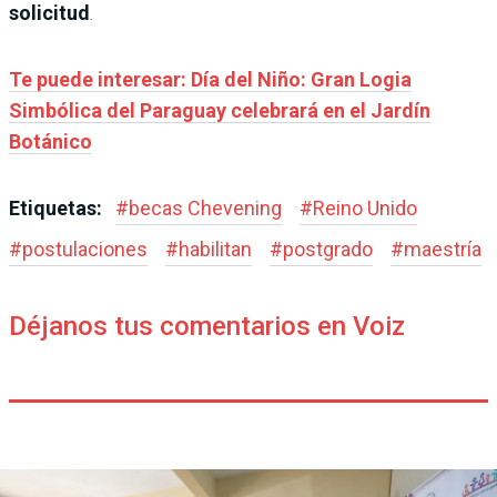
solicitud
.
Te puede interesar: Día del Niño: Gran Logia
Simbólica del Paraguay celebrará en el Jardín
Botánico
Etiquetas:
#
becas Chevening
#
Reino Unido
#
postulaciones
#
habilitan
#
postgrado
#
maestría
Déjanos tus comentarios en Voiz