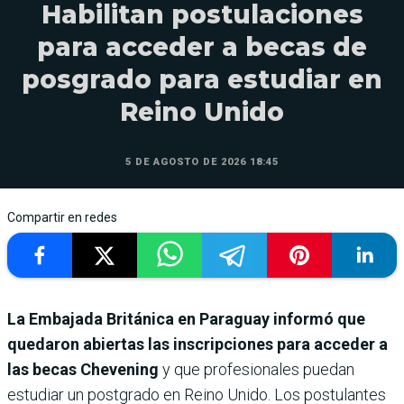
Habilitan postulaciones
para acceder a becas de
posgrado para estudiar en
Reino Unido
5 DE AGOSTO DE 2026 18:45
Compartir en redes
La Embajada Británica en Paraguay informó que
quedaron abiertas las inscripciones para acceder a
las becas Chevening
y que profesionales puedan
estudiar un postgrado en Reino Unido. Los postulantes