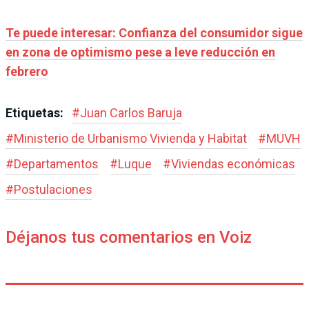
Te puede interesar: Confianza del consumidor sigue
en zona de optimismo pese a leve reducción en
febrero
Etiquetas:
#
Juan Carlos Baruja
#
Ministerio de Urbanismo Vivienda y Habitat
#
MUVH
#
Departamentos
#
Luque
#
Viviendas económicas
#
Postulaciones
Déjanos tus comentarios en Voiz