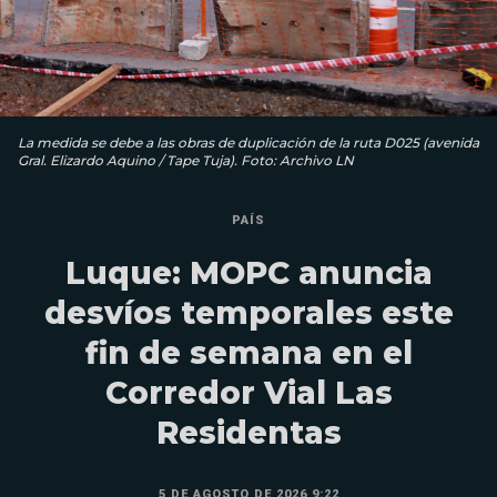
La medida se debe a las obras de duplicación de la ruta D025 (avenida
Gral. Elizardo Aquino / Tape Tuja). Foto: Archivo LN
PAÍS
Luque: MOPC anuncia
desvíos temporales este
fin de semana en el
Corredor Vial Las
Residentas
5 DE AGOSTO DE 2026 9:22