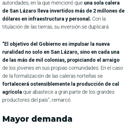
autoridades, en la que mencionó que
una sola calera
de San Lázaro lleva invertidos más de 2 millones de
dólares en infraestructura y personal.
Con la
titulación de las tierras, su inversión se duplicará.
“El objetivo del Gobierno es impulsar la nueva
ruralidad no solo en San Lázaro, sino en cada una
de las más de mil colonias, propiciando el arraigo
de los jóvenes en sus propias comunidades. En el caso
de la formalización de las caleras norteñas se
fortalecerá ostensiblemente la producción de cal
agrícola
que abastece a gran parte de los grandes
productores del país”, remarcó.
Mayor demanda