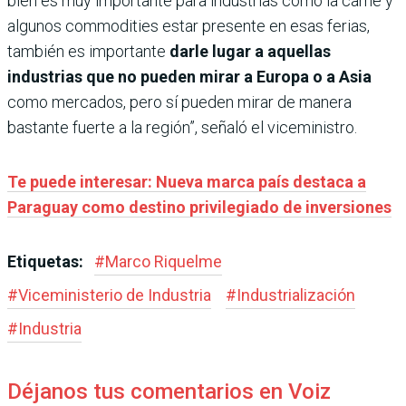
bien es muy importante para industrias como la carne y
algunos commodities estar presente en esas ferias,
también es importante
darle lugar a aquellas
industrias que no pueden mirar a Europa o a Asia
como mercados, pero sí pueden mirar de manera
bastante fuerte a la región”, señaló el viceministro.
Te puede interesar: Nueva marca país destaca a
Paraguay como destino privilegiado de inversiones
Etiquetas:
#
Marco Riquelme
#
Viceministerio de Industria
#
Industrialización
#
Industria
Déjanos tus comentarios en Voiz