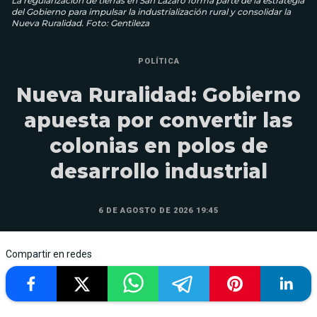
La regularización de tierras en San Lázaro forma parte de la estrategia
del Gobierno para impulsar la industrialización rural y consolidar la
Nueva Ruralidad. Foto: Gentileza
POLÍTICA
Nueva Ruralidad: Gobierno
apuesta por convertir las
colonias en polos de
desarrollo industrial
6 DE AGOSTO DE 2026 19:45
Compartir en redes