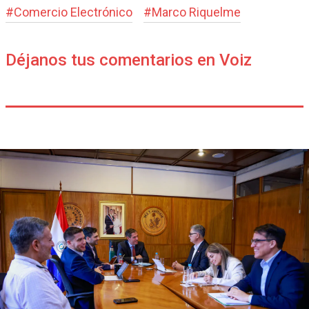
#
Comercio Electrónico
#
Marco Riquelme
Déjanos tus comentarios en Voiz