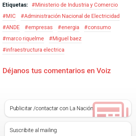
Etiquetas:
#
Ministerio de Industria y Comercio
#
MIC
#
Administración Nacional de Electricidad
#
ANDE
#
empresas
#
energia
#
consumo
#
marco riquelme
#
Miguel baez
#
infraestructura electrica
Déjanos tus comentarios en Voiz
Publicitar /contactar con La Nación
Suscribite al mailing.