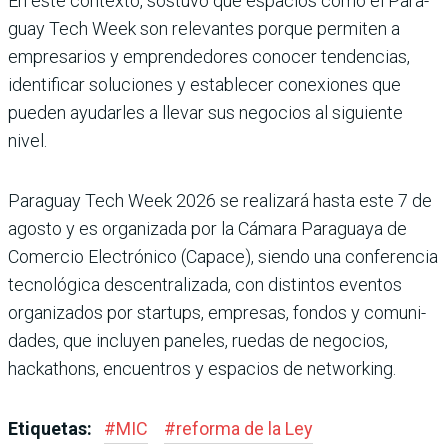
En este contexto, sostuvo que espacios como el Para­
guay Tech Week son rele­vantes porque permiten a
empresarios y emprendedo­res conocer tendencias,
iden­tificar soluciones y establecer conexiones que
pueden ayu­darles a llevar sus negocios al siguiente
nivel.
Paraguay Tech Week 2026 se realizará hasta este 7 de
agosto y es organizada por la Cámara Paraguaya de
Comercio Electrónico (Capace), siendo una confe­rencia
tecnológica descentra­lizada, con distintos eventos
organizados por startups, empresas, fondos y comuni­
dades, que incluyen paneles, ruedas de negocios,
hacka­thons, encuentros y espacios de networking.
Etiquetas:
#
MIC
#
reforma de la Ley