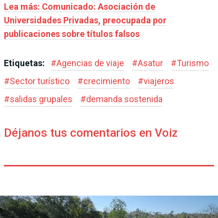
Lea más: Comunicado: Asociación de
Universidades Privadas, preocupada por
publicaciones sobre títulos falsos
Etiquetas:
#
Agencias de viaje
#
Asatur
#
Turismo
#
Sector turístico
#
crecimiento
#
viajeros
#
salidas grupales
#
demanda sostenida
Déjanos tus comentarios en Voiz