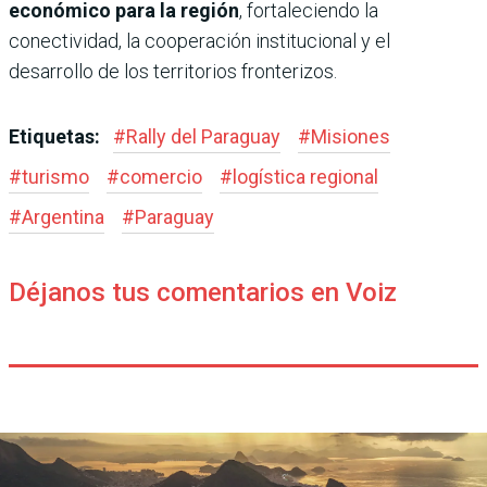
económico para la región
, fortaleciendo la
conectividad, la cooperación institucional y el
desarrollo de los territorios fronterizos.
Etiquetas:
#
Rally del Paraguay
#
Misiones
#
turismo
#
comercio
#
logística regional
#
Argentina
#
Paraguay
Déjanos tus comentarios en Voiz