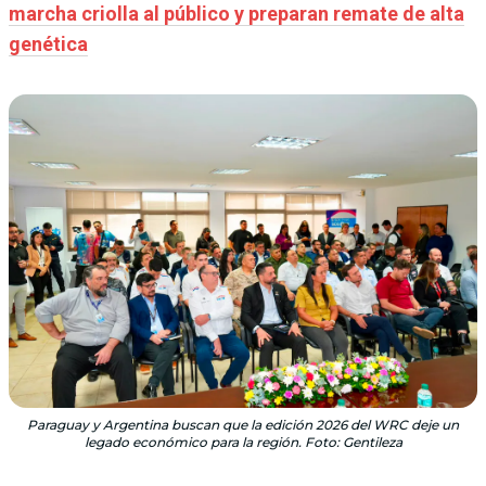
marcha criolla al público y preparan remate de alta
genética
Paraguay y Argentina buscan que la edición 2026 del WRC deje un
legado económico para la región. Foto: Gentileza