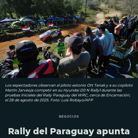
Los espectadores observan al piloto estonio Ott Tanak y a su copiloto
Martin Jarveoja competir en su Hyundai i20 N Rally1 durante las
pruebas iniciales del Rally Paraguay del WRC, cerca de Encarnación,
el 28 de agosto de 2025. Foto: Luis Robayo/AFP
NEGOCIOS
Rally del Paraguay apunta