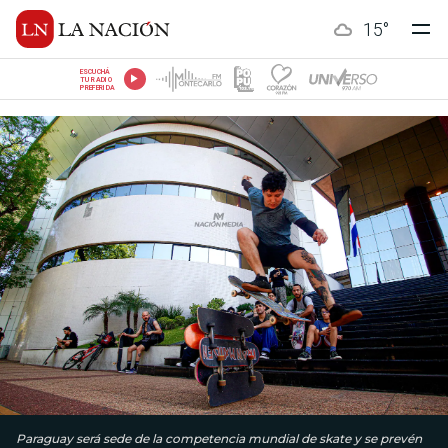
15
°
ESCUCHÁ
TU RADIO
PREFERIDA
Paraguay será sede de la competencia mundial de skate y se prevén