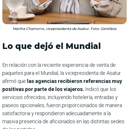
Martha Chamorro, vicepresidenta de Asatur. Foto: Gentileza
Lo que dejó el Mundial
En relación con la reciente experiencia de venta de
paquetes para el Mundial, la vicepresidenta de Asatur
afirmó que
las agencias recibieron referencias muy
positivas por parte de los viajeros.
Indicó que los
servicios ofrecidos, incluyendo hotelería, entradas y
paseos opcionales, fueron proporcionados de manera
satisfactoria y respondieron adecuadamente a la
masiva presencia de aficionados en las distintas sedes