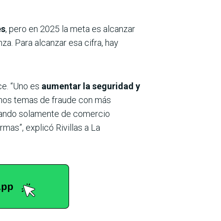
es
, pero en 2025 la meta es alcanzar
a. Para alcanzar esa cifra, hay
ce. “Uno es
aumentar la seguridad y
gunos temas de fraude con más
lando solamente de comercio
mas”, explicó Rivillas a La