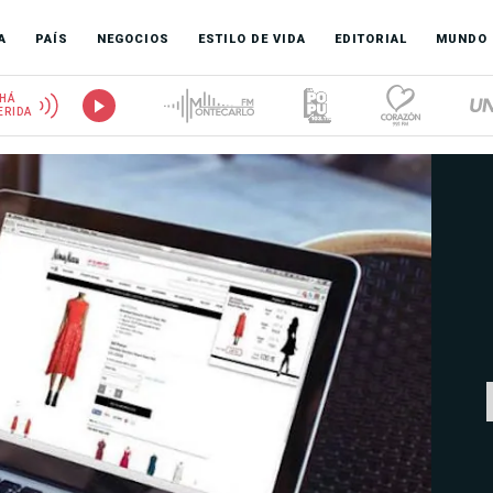
A
PAÍS
NEGOCIOS
ESTILO DE VIDA
EDITORIAL
MUNDO
HÁ
ERIDA