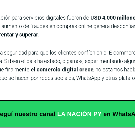
ción para servicios digitales fueron de
USD 4.000 millon
el aumento de fraudes en compras online genera desconfianz
rentar y superar
.
 la seguridad para que los clientes confíen en el E-commer
a. Si bien el país ha estado, digamos, experimentando al
ue finalmente
el comercio digital crece
, no estamos hab
que se hacen por redes sociales, WhatsApp y otras platafor