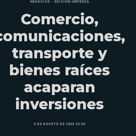
NEGOCIOS - EDICIÓN IMPRESA
Comercio,
comunicaciones,
transporte y
bienes raíces
acaparan
inversiones
6 DE AGOSTO DE 2026 23:02