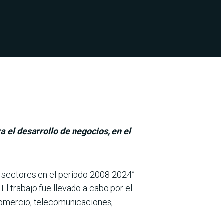
a el desarrollo de negocios, en el
or sectores en el periodo 2008-2024”
El tra­bajo fue llevado a cabo por el
comercio, telecomuni­caciones,