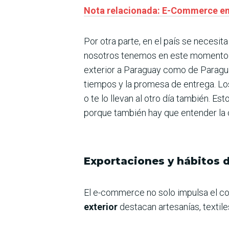
Nota relacionada: E-Commerce en P
Por otra parte, en el país se necesita
nosotros tenemos en este momento 
exterior a Paraguay como de Paraguay
tiempos y la promesa de entrega. Los
o te lo llevan al otro día también. Es
porque también hay que entender la 
Exportaciones y hábitos
El e-commerce no solo impulsa el co
exterior
destacan artesanías, textile