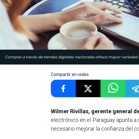
Comprar a través de tiendas digitales nacionales ofrece mayor varieda
Compartir en redes
Wilmer Rivillas, gerente general
electrónico en el Paraguay apunta a
necesario mejorar la confianza del co