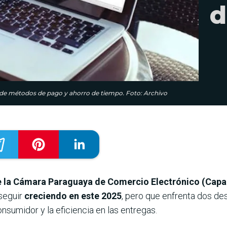
d
d de métodos de pago y ahorro de tiempo. Foto: Archivo
 de la Cámara Paraguaya de Comercio Electrónico (Cap
 seguir
creciendo en este 2025
, pero que enfrenta dos de
nsumidor y la eficiencia en las entregas.