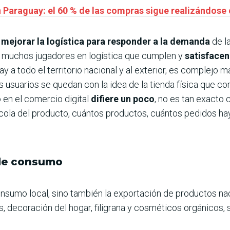
araguay: el 60 % de las compras sigue realizándose e
mejorar la logística para responder a la demanda
de la
muchos jugadores en logística que cumplen y
satisfacen
 a todo el territorio nacional y al exterior, es complejo m
 usuarios se quedan con la idea de la tienda física que c
to en el comercio digital
difiere un poco
, no es tan exacto 
cola del producto, cuántos productos, cuántos pedidos ha
 de consumo
nsumo local, sino también la exportación de productos na
s, decoración del hogar, filigrana y cosméticos orgánicos,