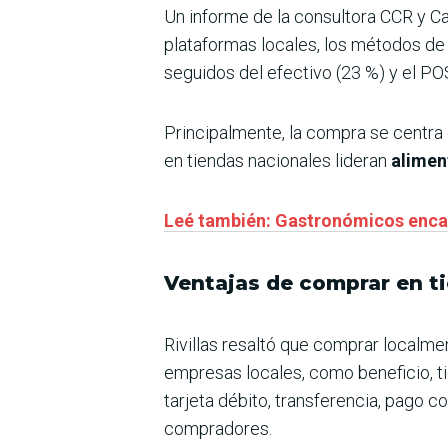
Un informe de la consultora CCR y C
plataformas locales, los métodos de
seguidos del efectivo (23 %) y el POS
Principalmente, la compra se centra
en tiendas nacionales lideran
alimen
Leé también: Gastronómicos encar
Ventajas de comprar en t
Rivillas resaltó que comprar localm
empresas locales, como beneficio, tie
tarjeta débito, transferencia, pago c
compradores.