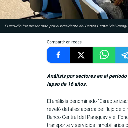
El estudio fue presentado por el presidente del Banco Central del Para
Compartir en redes
Análisis por sectores en el periodo
lapso de 16 años.
El análisis denominado “Caracterizaci
reveló detalles acerca del flujo de di
Banco Central del Paraguay y el Fond
transporte y servi­cios inmobiliarios