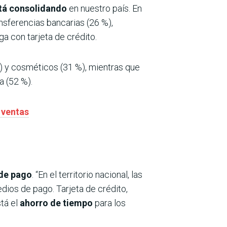
stá consolidando
en nuestro país. En
nsferencias bancarias (26 %),
ga con tarjeta de crédito.
) y cosméticos (31 %), mientras que
 (52 %).
 ventas
de pago
. “En el territorio nacional, las
edios de pago. Tarjeta de crédito,
stá el
ahorro de tiempo
para los