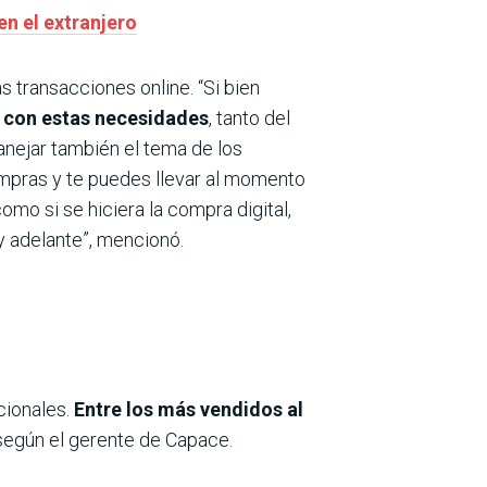
n el extranjero
s transacciones online. “Si bien
 con estas necesidades
, tanto del
anejar también el tema de los
ompras y te puedes llevar al momento
como si se hiciera la compra digital,
y adelante”, mencionó.
cionales.
Entre los más vendidos al
 según el gerente de Capace.