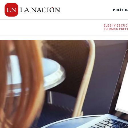
POLÍTIC
ELEGÍ Y
ESCUC
TU RADIO
PREF