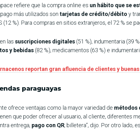
apace refiere que la compra online es
un hábito que se e
 pago más utilizados son
tarjetas de crédito/débito
y tra
 (12 %). Para compras en sitios extranjeros, el 72 % se pa
 en las
suscripciones digitales
(51 %), indumentaria (39 %
tos y bebidas
(82 %), medicamentos (63 %) e indumentaria
nacenos reportan gran afluencia de clientes y buenas
iendas paraguayas
ente ofrece ventajas como la mayor variedad de
métodos 
nen que poder ofrecer al usuario, al cliente, diferentes m
ontra entrega,
pago con QR
, billetera”, dijo. Por otro lado, e