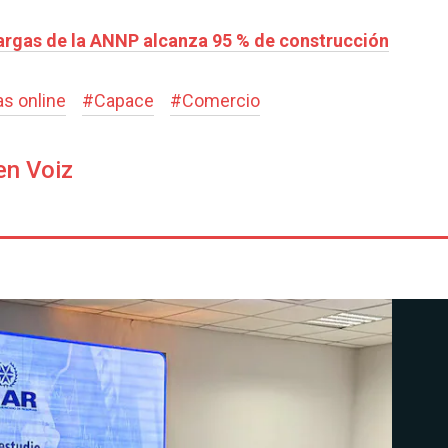
Cargas de la ANNP alcanza 95 % de construcción
s online
#
Capace
#
Comercio
en Voiz