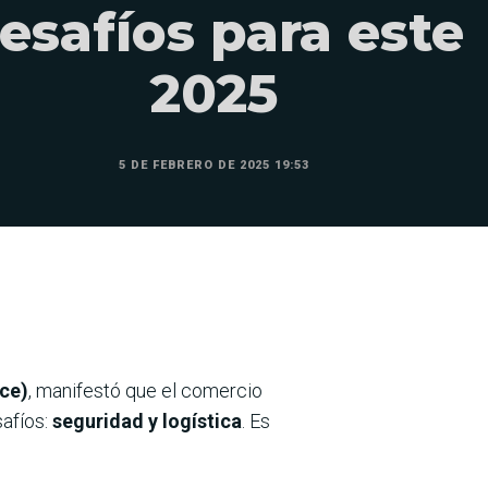
esafíos para este
2025
5 DE FEBRERO DE 2025 19:53
ace)
, manifestó que el comercio
safíos:
seguridad y logística
. Es