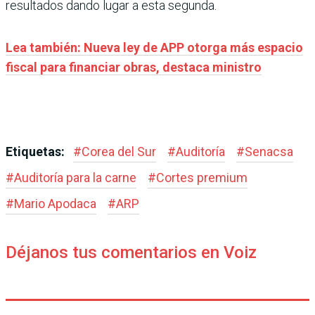
resultados dando lugar a esta segunda.
Lea también: Nueva ley de APP otorga más espacio
fiscal para financiar obras, destaca ministro
Etiquetas:
#
Corea del Sur
#
Auditoría
#
Senacsa
#
Auditoría para la carne
#
Cortes premium
#
Mario Apodaca
#
ARP
Déjanos tus comentarios en Voiz