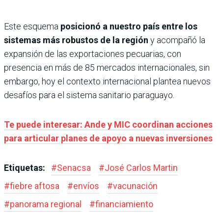
Este esquema
posicionó a nuestro país entre los
sistemas más robustos de la región
y acompañó la
expansión de las exportaciones pecuarias, con
presencia en más de 85 mercados internacionales, sin
embargo, hoy el contexto internacional plantea nuevos
desafíos para el sistema sanitario paraguayo.
Te puede interesar: Ande y MIC coordinan acciones
para articular planes de apoyo a nuevas inversiones
Etiquetas:
#
Senacsa
#
José Carlos Martin
#
fiebre aftosa
#
envíos
#
vacunación
#
panorama regional
#
financiamiento