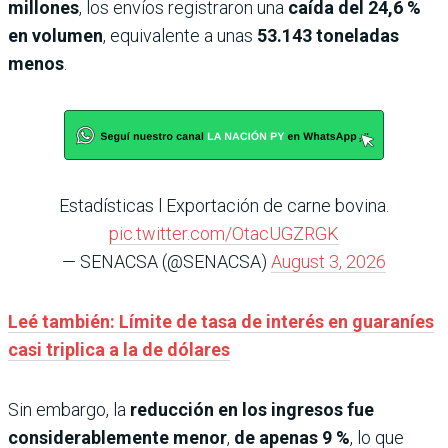
millones
, los envíos registraron una
caída del 24,6 %
en volumen
, equivalente a unas
53.143 toneladas
menos
.
Estadísticas l Exportación de carne bovina.
pic.twitter.com/OtacUGZRGK
— SENACSA (@SENACSA)
August 3, 2026
Leé también: Límite de tasa de interés en guaraníes
casi triplica a la de dólares
Sin embargo, la
reducción en los ingresos fue
considerablemente menor
,
de apenas 9 %
, lo que