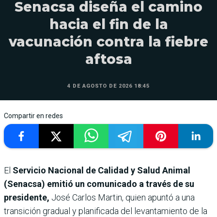
Senacsa diseña el camino
hacia el fin de la
vacunación contra la fiebre
aftosa
4 DE AGOSTO DE 2026 18:45
Compartir en redes
El
Servicio Nacional de Calidad y Salud Animal
(Senacsa) emitió un comunicado a través de su
presidente,
José Carlos Martin, quien apuntó a una
transición gradual y planificada del levantamiento de la