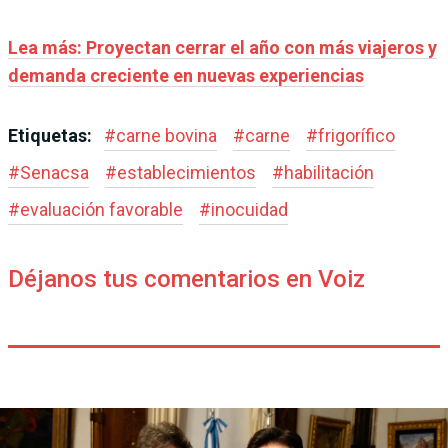
Lea más: Proyectan cerrar el año con más viajeros y
demanda creciente en nuevas experiencias
Etiquetas:
#
carne bovina
#
carne
#
frigorífico
#
Senacsa
#
establecimientos
#
habilitación
#
evaluación favorable
#
inocuidad
Déjanos tus comentarios en Voiz