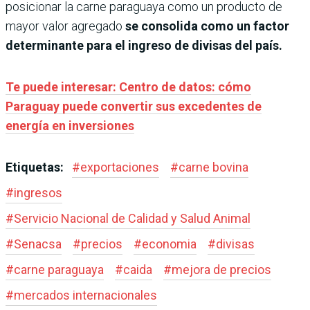
posicionar la carne paraguaya como un producto de
mayor valor agregado
se consolida como un factor
determinante para el ingreso de divisas del país.
Te puede interesar: Centro de datos: cómo
Paraguay puede convertir sus excedentes de
energía en inversiones
Etiquetas:
#
exportaciones
#
carne bovina
#
ingresos
#
Servicio Nacional de Calidad y Salud Animal
#
Senacsa
#
precios
#
economia
#
divisas
#
carne paraguaya
#
caida
#
mejora de precios
#
mercados internacionales