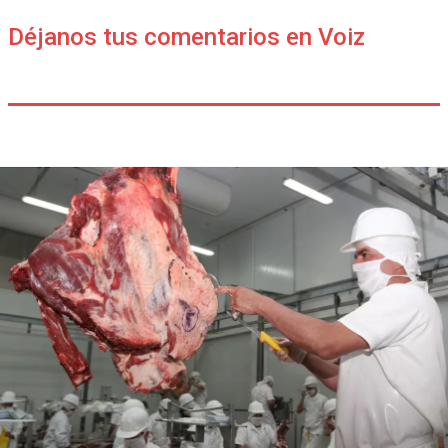
Déjanos tus comentarios en Voiz