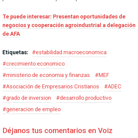
Te puede interesar: Presentan oportunidades de
negocios y cooperación agroindustrial a delegación
de AFA
Etiquetas:
#
estabilidad macroeconomica
#
crecimiento economico
#
ministerio de economia y finanzas
#
MEF
#
Asociación de Empresarios Cristianos
#
ADEC
#
grado de inversion
#
desarrollo productivo
#
generacion de empleo
Déjanos tus comentarios en Voiz