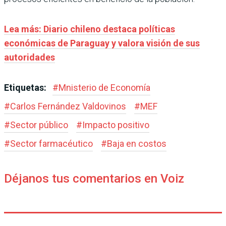
Lea más: Diario chileno destaca políticas
económicas de Paraguay y valora visión de sus
autoridades
Etiquetas:
#
Mnisterio de Economía
#
Carlos Fernández Valdovinos
#
MEF
#
Sector público
#
Impacto positivo
#
Sector farmacéutico
#
Baja en costos
Déjanos tus comentarios en Voiz