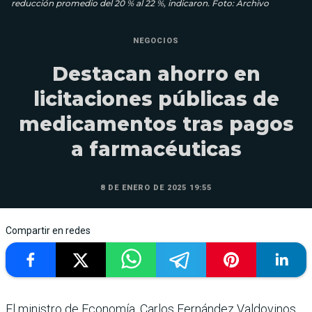
reducción promedio del 20 % al 22 %, indicaron. Foto: Archivo
NEGOCIOS
Destacan ahorro en
licitaciones públicas de
medicamentos tras pagos
a farmacéuticas
8 DE ENERO DE 2025 19:55
Compartir en redes
El ministro de Economía, Carlos Fernández Valdovinos,