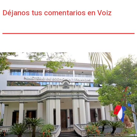
Déjanos tus comentarios en Voiz