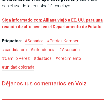
con el uso de la tecnología”, concluyó.
Siga informado con: Alliana viajó a EE. UU. para una
reunión de alto nivel en el Departamento de Estado
Etiquetas:
#
Senador
#
Patrick Kemper
#
candidatura
#
intendencia
#
Asunción
#
Camilo Pérez
#
destaca
#
crecimiento
#
unidad colorada
Déjanos tus comentarios en Voiz