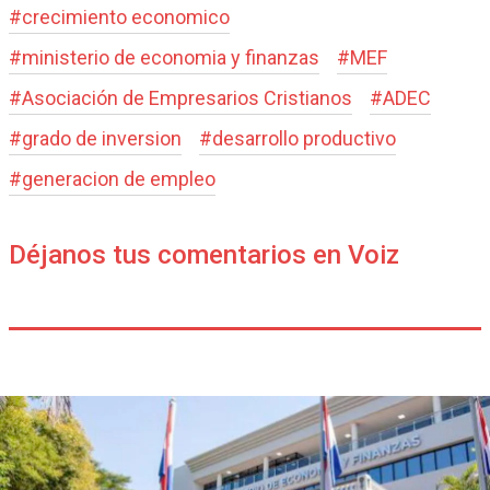
#
crecimiento economico
#
ministerio de economia y finanzas
#
MEF
#
Asociación de Empresarios Cristianos
#
ADEC
#
grado de inversion
#
desarrollo productivo
#
generacion de empleo
Déjanos tus comentarios en Voiz