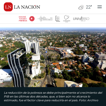
22
°
ESCUCHÁ
TU RADIO
PREFERIDA
La reducción de la pobreza se debe principalmente al crecimiento del
PIB en las últimas dos décadas, que, si bien aún no alcanza lo
estimado, fue el factor clave para reducirla en el país. Foto: Archivo