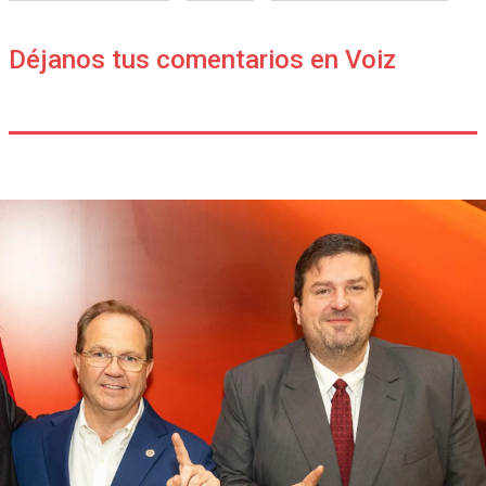
Déjanos tus comentarios en Voiz