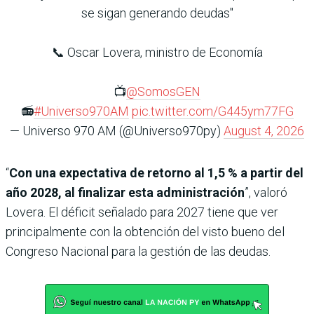
se sigan generando deudas"
📞 Oscar Lovera, ministro de Economía
📺
@SomosGEN
📻
#Universo970AM
pic.twitter.com/G445ym77FG
— Universo 970 AM (@Universo970py)
August 4, 2026
“
Con una expectativa de retorno al 1,5 % a partir del
año 2028, al finalizar esta administración
”, valoró
Lovera. El déficit señalado para 2027 tiene que ver
principalmente con la obtención del visto bueno del
Congreso Nacional para la gestión de las deudas.