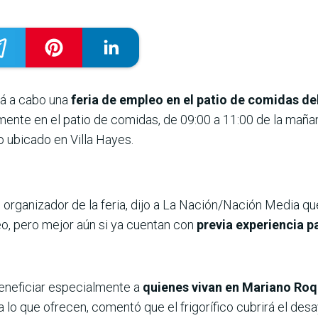
rá a cabo una
feria de empleo en el patio de comidas d
ente en el patio de comidas, de 09:00 a 11:00 de la mañana
o ubicado en Villa Hayes.
organizador de la feria, dijo a La Nación/Nación Media que
, pero mejor aún si ya cuentan con
previa experiencia p
eneficiar especialmente a
quienes vivan en Mariano Roqu
 a lo que ofrecen, comentó que el frigorífico cubrirá el de