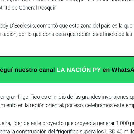
strito de General Resquín.
ddy D’Ecclesiis, comentó que esta zona del país es la que
tación, por lo que considera que recién es el inicio de las
r gran frigorífico es el inicio de las grandes inversiones 
imiento en la región orien­tal; por eso, celebramos este e
eira, líder de este proyecto que proyecta generar 1.000 p
n para la construcción del frigorífico supera los USD 40 mi