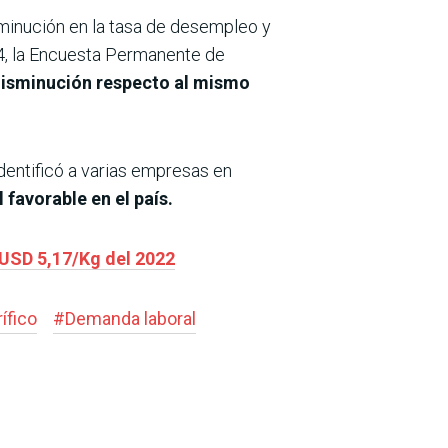
sminución en la tasa de desempleo y
24, la Encuesta Permanente de
 disminución respecto al mismo
dentificó a varias empresas en
 favorable en el país.
 USD 5,17/Kg del 2022
rífico
#
Demanda laboral