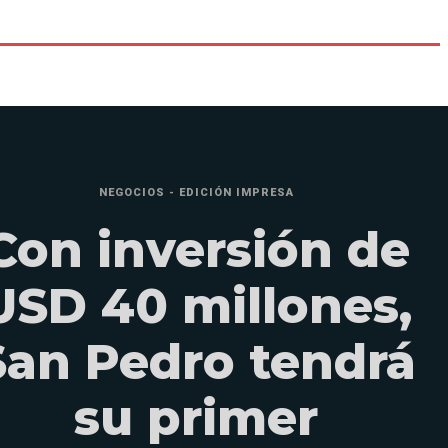
NEGOCIOS - EDICIÓN IMPRESA
Con inversión de
USD 40 millones,
San Pedro tendrá
su primer