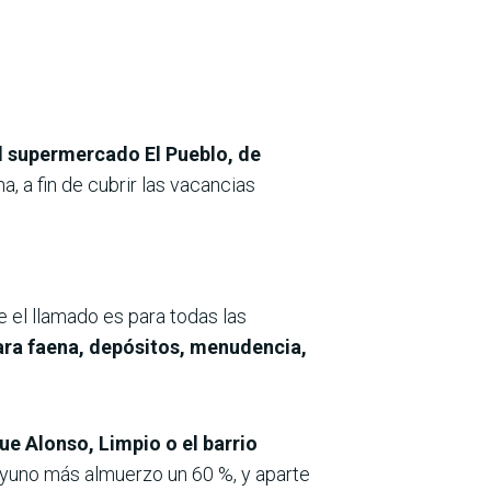
el supermercado El Pueblo, de
, a fin de cubrir las vacancias
 el llamado es para todas las
ara faena, depósitos, menudencia,
e Alonso, Limpio o el barrio
sayuno más almuerzo un 60 %, y aparte