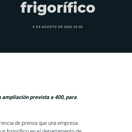
frigorífico
5 DE AGOSTO DE 2026 23:02
 ampliación prevista a 400, para
ferencia de prensa que una empresa
 un frigorífico en el departa­mento de