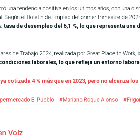
ró una tendencia positiva en los últimos años, con una di
al. Según el Boletín de Empleo del primer trimestre de 20
na
tasa de desempleo del 6,1 %, lo que representa una
res de Trabajo 2024, realizada por Great Place to Work, i
ndiciones laborales, lo que refleja un entorno laboral
ya cotizada 4 % más que en 2023, pero no alcanza los
permercado El Pueblo
#
Mariano Roque Alonso
#
Frigo
en Voiz