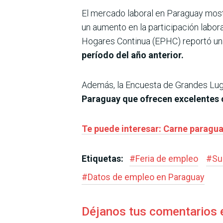
El mercado laboral en Paraguay most
un aumento en la participación labor
Hogares Continua (EPHC) reportó u
período del año anterior.
Además, la Encuesta de Grandes Luga
Paraguay que ofrecen excelentes co
Te puede interesar: Carne paragua
Etiquetas:
#
Feria de empleo
#
Su
#
Datos de empleo en Paraguay
Déjanos tus comentarios 