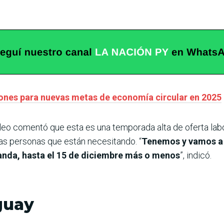
iones para nuevas metas de economía circular en 2025
pleo comentó que esta es una temporada alta de oferta labo
las personas que están necesitando. “
Tenemos y vamos a 
nda, hasta el 15 de diciembre más o menos
”, indicó.
guay