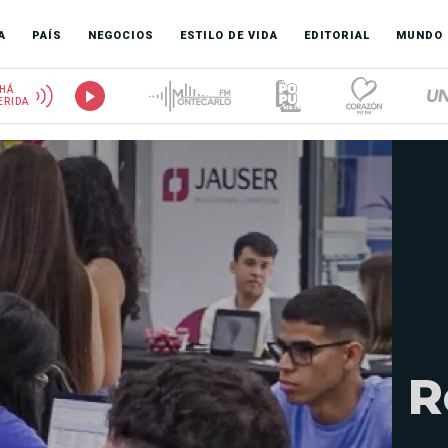
A
PAÍS
NEGOCIOS
ESTILO DE VIDA
EDITORIAL
MUNDO
HÁ
ERIDA
R