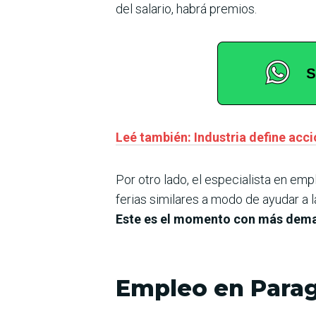
del salario, habrá premios.
Leé también: Industria define acc
Por otro lado, el especialista en em
ferias similares a modo de ayudar a 
Este es el momento con más dema
Empleo en Para