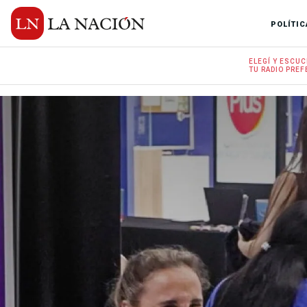
POLÍTIC
ELEGÍ Y
ESCUC
TU RADIO
PREF