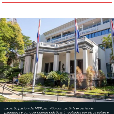
La participación del MEF permitió compartir la experiencia
paraguaya y conocer buenas prácticas impulsadas por otros países e