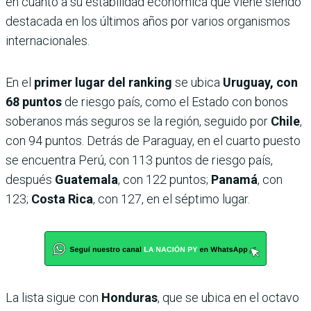
en cuanto a su estabilidad económica que viene siendo
destacada en los últimos años por varios organismos
internacionales.
En el
primer lugar
del ranking
se ubica
Uruguay, con
68 puntos
de riesgo país, como el Estado con bonos
soberanos más seguros se la región, seguido por
Chile
,
con 94 puntos. Detrás de Paraguay, en el cuarto puesto
se encuentra Perú, con 113 puntos de riesgo país,
después
Guatemala
, con 122 puntos;
Panamá
, con
123;
Costa Rica
, con 127, en el séptimo lugar.
La lista sigue con
Honduras
, que se ubica en el octavo