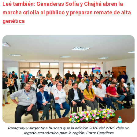
Leé también: Ganaderas Sofía y Chajhá abren la
marcha criolla al público y preparan remate de alta
genética
Paraguay y Argentina buscan que la edición 2026 del WRC deje un
legado económico para la región. Foto: Gentileza