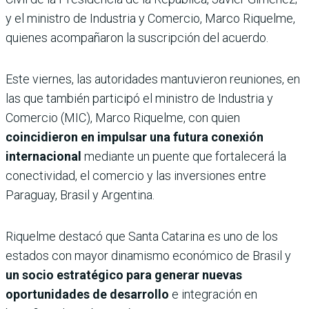
y el ministro de Industria y Comercio, Marco Riquelme,
quienes acompañaron la suscripción del acuerdo.
Este viernes, las autoridades mantuvieron reuniones, en
las que también participó el ministro de Industria y
Comercio (MIC), Marco Riquelme, con quien
coincidieron en impulsar una futura conexión
internacional
mediante un puente que fortalecerá la
conectividad, el comercio y las inversiones entre
Paraguay, Brasil y Argentina.
Riquelme destacó que Santa Catarina es uno de los
estados con mayor dinamismo económico de Brasil y
un socio estratégico para generar nuevas
oportunidades de desarrollo
e integración en