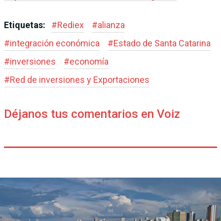
Etiquetas:
#
Rediex
#
alianza
#
integración económica
#
Estado de Santa Catarina
#
inversiones
#
economía
#
Red de inversiones y Exportaciones
Déjanos tus comentarios en Voiz