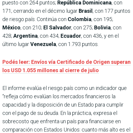
puesto con 264 puntos;
República Dominicana
, con
171; cerrando en el décimo lugar
Brasil
, con 177 puntos
de riesgo país. Continúa con
Colombia
, con 195;
México
, con 210;
El Salvador
, con 275;
Bolivia
, con
428;
Argentina
, con 434;
Ecuador
, con 436, y en el
último lugar
Venezuela
, con 1.793 puntos.
Podés leer: Envíos vía Certificado de Origen superan
los USD 1.055 millones al cierre de julio
El informe evalúa el riesgo país como un indicador que
“refleja cómo evalúan los mercados financieros la
capacidad y la disposición de un Estado para cumplir
con el pago de su deuda. En la práctica, expresa el
sobrecosto que enfrenta un país para financiarse en
comparación con Estados Unidos: cuanto más alto es el