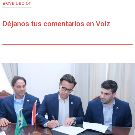
#
evaluación
Déjanos tus comentarios en Voiz