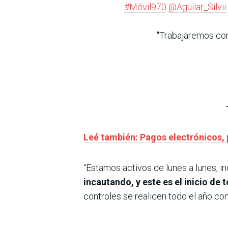
#Móvil970
@Aguilar_Silvii
"Trabajaremos con 
Leé también: Pagos electrónicos, 
“Estamos activos de lunes a lunes, i
incautando, y este es el inicio d
controles se realicen todo el año con