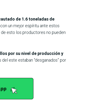
cautado de 1.6 toneladas de
on un mejor espíritu ante estos
a de esto los productores no pueden
llos por su nivel de producción y
s del este estaban “desganados” por