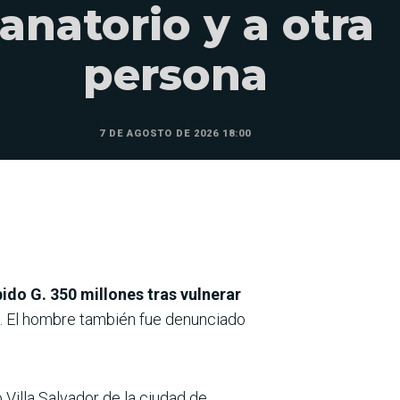
anatorio y a otra
persona
7 DE AGOSTO DE 2026 18:00
ido G. 350 millones tras vulnerar
. El hombre también fue denunciado
o Villa Salvador de la ciudad de