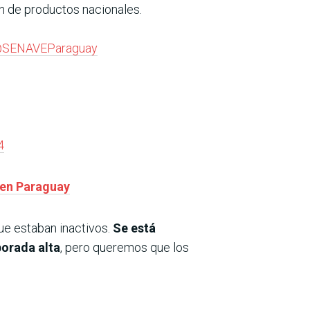
n de productos nacionales.
SENAVEParaguay
4
 en Paraguay
que estaban inactivos.
Se está
porada alta
, pero queremos que los