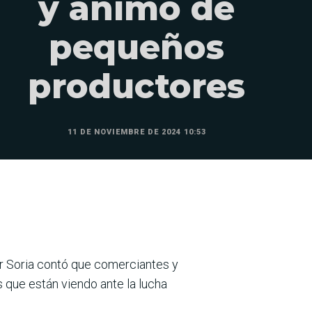
y ánimo de
pequeños
productores
11 DE NOVIEMBRE DE 2024 10:53
or Soria contó que comerciantes y
s que están viendo ante la lucha