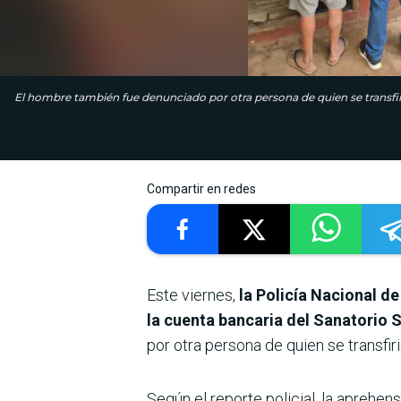
El hombre también fue denunciado por otra persona de quien se transfiri
Compartir en redes
Este viernes,
la Policía Nacional de
la cuenta bancaria del Sanatorio 
por otra persona de quien se transfiri
Según el reporte policial, la aprehens