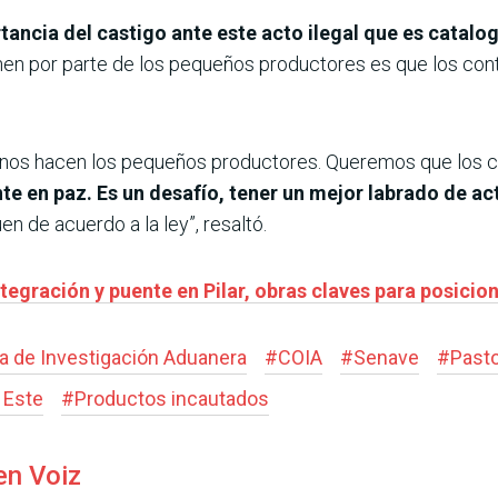
tancia del castigo ante este acto ilegal que es cata
nen por parte de los pequeños productores es que los con
nos hacen los pequeños productores. Queremos que los co
nte en paz. Es un desafío, tener un mejor labrado de ac
n de acuerdo a la ley”, resaltó.
tegración y puente en Pilar, obras claves para posicio
a de Investigación Aduanera
#
COIA
#
Senave
#
Pasto
 Este
#
Productos incautados
en Voiz