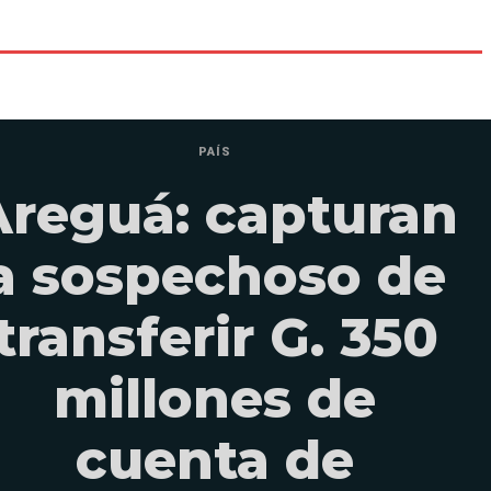
PAÍS
Areguá: capturan
a sospechoso de
transferir G. 350
millones de
cuenta de