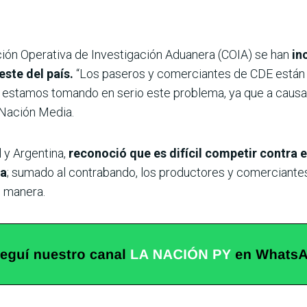
ión Operativa de Investigación Aduanera (COIA) se han
in
este del país.
“Los paseros y comerciantes de CDE están c
ue estamos tomando en serio este problema, ya que a caus
/Nación Media.
l y Argentina,
reconoció que es difícil competir contra e
ra
; sumado al contrabando, los productores y comerciante
n manera.