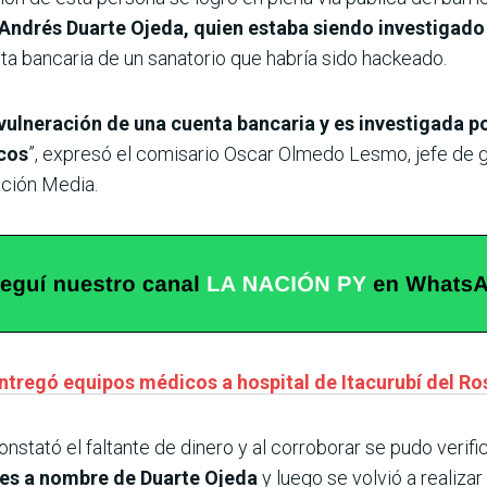
Andrés Duarte Ojeda, quien estaba siendo investigado
ta bancaria de un sanatorio que habría sido hackeado.
vulneración de una cuenta bancaria y es investigada p
icos
”, expresó el comisario Oscar Olmedo Lesmo, jefe de 
ación Media.
ntregó equipos médicos a hospital de Itacurubí del Ro
onstató el faltante de dinero y al corroborar se pudo verif
ones a nombre de Duarte Ojeda
y luego se volvió a realiza