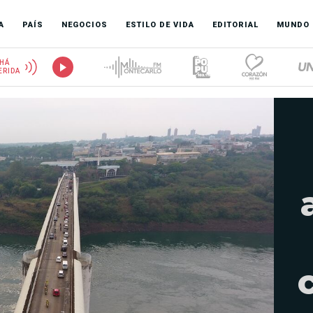
A
PAÍS
NEGOCIOS
ESTILO DE VIDA
EDITORIAL
MUNDO
HÁ
ERIDA