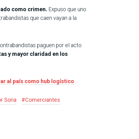
logado como crimen.
Expuso que uno
trabandistas que caen vayan a la
ntrabandistas paguen por el acto
tas y mayor claridad en los
nar al país como hub logístico
r Soria
#
Comerciantes