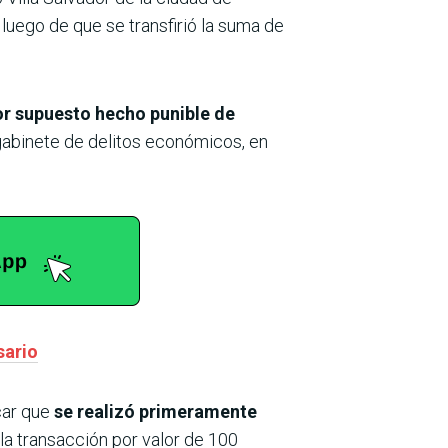
luego de que se transfirió la suma de
or supuesto hecho punible de
gabinete de delitos económicos, en
sario
icar que
se realizó primeramente
r la transacción por valor de 100