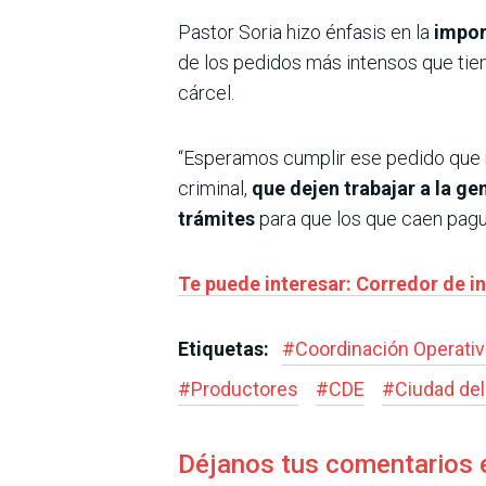
Pastor Soria hizo énfasis en la
impor
de los pedidos más intensos que tie
cárcel.
“Esperamos cumplir ese pedido que 
criminal,
que dejen trabajar a la ge
trámites
para que los que caen pague
Te puede interesar: Corredor de in
Etiquetas:
#
Coordinación Operativ
#
Productores
#
CDE
#
Ciudad del
Déjanos tus comentarios 