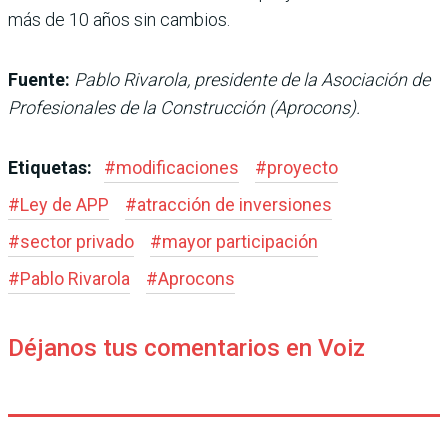
más de 10 años sin cambios.
Fuente:
Pablo Rivarola, presidente de la Asociación de
Profesionales de la Construcción (Aprocons).
Etiquetas:
#
modificaciones
#
proyecto
#
Ley de APP
#
atracción de inversiones
#
sector privado
#
mayor participación
#
Pablo Rivarola
#
Aprocons
Déjanos tus comentarios en Voiz