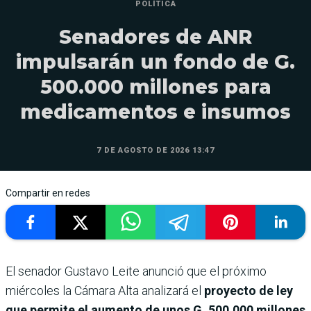
POLÍTICA
Senadores de ANR
impulsarán un fondo de G.
500.000 millones para
medicamentos e insumos
7 DE AGOSTO DE 2026 13:47
Compartir en redes
El senador Gustavo Leite anunció que el próximo
miércoles la Cámara Alta analizará el
proyecto de ley
que permite el aumento de unos G. 500.000 millones