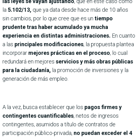
las leyes se vayan ajustando
, que en este caso como
la
5.102/13,
que ya data desde hace más de 10 años
sin cambios, por lo que cree que es un
tiempo
prudente tras haber acumulado ya mucha
experiencia en distintas administraciones.
En cuanto
a las
principales modificaciones
, la propuesta plantea
incorporar
mejores prácticas en el proceso
, lo cual
redundará en mejores
servicios y más obras públicas
para la ciudadanía,
la promoción de inversiones y la
generación de más empleo.
A la vez, busca establecer que los
pagos firmes y
contingentes cuantificables
, netos de ingresos
contingentes, asumidos a título de contratos de
participación público-privada,
no puedan exceder el 4