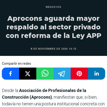
NEGOCIOS
Aprocons aguarda mayor
respaldo al sector privado
con reforma de la Ley APP
8 DE NOVIEMBRE DE 2024 14:15
Compartir en redes
Desde la
Asociación de Profesionales de la
Construcción (Aprocons)
, manifiestan que, si bien,
todavía no tienen una postura institucional concreta con