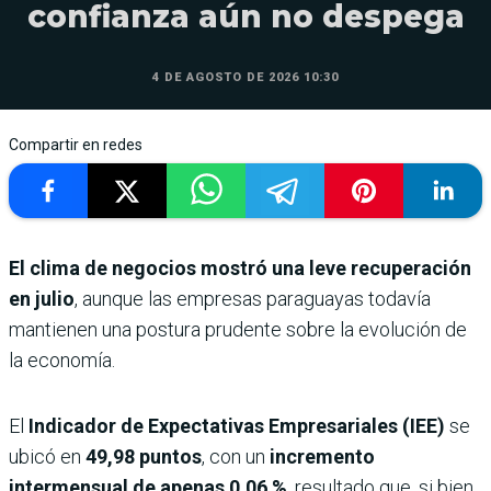
confianza aún no despega
4 DE AGOSTO DE 2026 10:30
Compartir en redes
El clima de negocios mostró una leve recuperación
en julio
, aunque las empresas paraguayas todavía
mantienen una postura prudente sobre la evolución de
la economía.
El
Indicador de Expectativas Empresariales (IEE)
se
ubicó en
49,98 puntos
, con un
incremento
intermensual de apenas
0,06 %
, resultado que, si bien