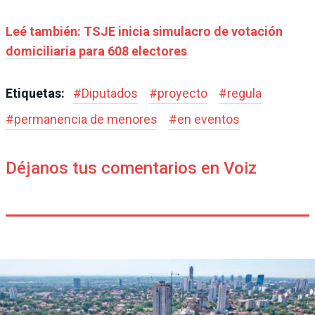
Leé también: TSJE inicia simulacro de votación
domiciliaria para 608 electores
Etiquetas:
#
Diputados
#
proyecto
#
regula
#
permanencia de menores
#
en eventos
Déjanos tus comentarios en Voiz