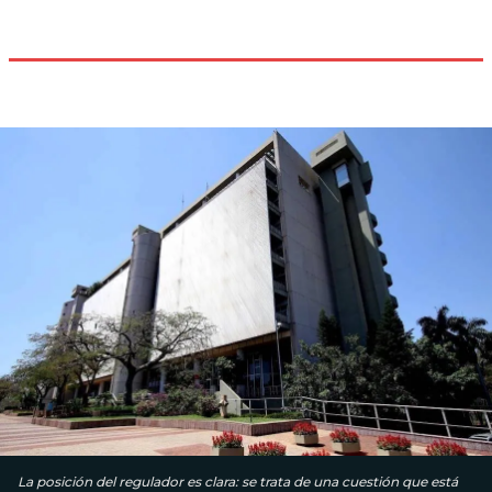
La posición del regulador es clara: se trata de una cuestión que está