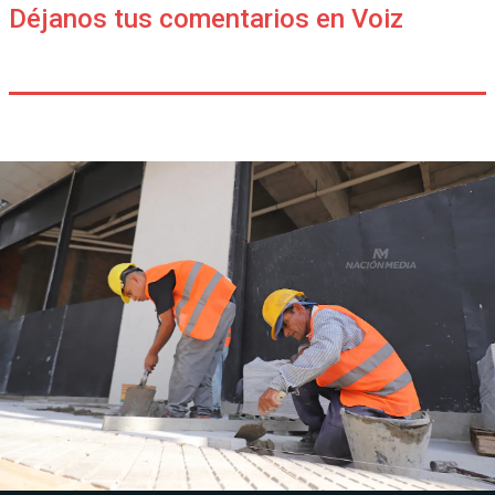
Déjanos tus comentarios en Voiz