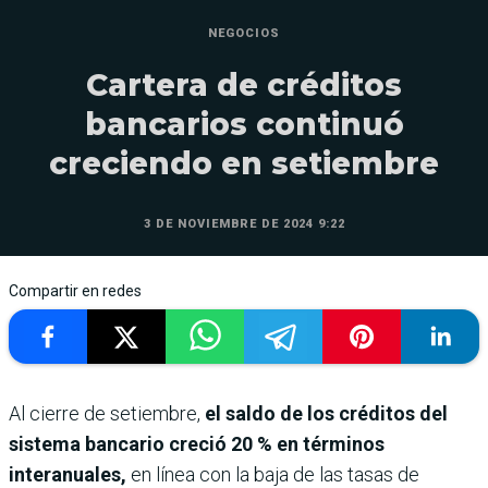
NEGOCIOS
Cartera de créditos
bancarios continuó
creciendo en setiembre
3 DE NOVIEMBRE DE 2024 9:22
Compartir en redes
Al cierre de setiembre,
el saldo de los créditos del
sistema bancario creció 20 % en términos
interanuales,
en línea con la baja de las tasas de