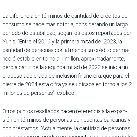
La diferencia en términos de cantidad de créditos de
consumo se hace más noto­ria, considerando un largo
periodo de estabilidad, según los datos reportados por
Yunis. “Entre el 2016 y la primera mitad del 2023, la
cantidad de personas con al menos un crédito perma­
neció estable en torno a 1 millón, aproximadamente,
pero a partir de la segunda mitad de 2023 se inicia un
proceso acelerado de inclu­sión financiera, que para el
cierre de 2024 esta cifra ya se ubicaba en torno a los 2
millo­nes de personas”, explicó.
Otros puntos resaltados hacen referencia a la expan­
sión en términos de perso­nas con cuentas bancarias y
con préstamos. “Actual­mente, la cantidad de perso­nas
con al menos un crédito se encuentra por encima de los