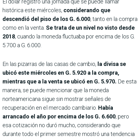
El dólar registró una jornada que se puede llamar
histórica este miércoles,
considerando que
descendió del piso de los G. 6.000
, tanto en la compra
como en la venta.
Se trata de un nivel no visto desde
2018
, cuando la moneda fluctuaba por encima de los G.
5.700 a G. 6.000.
En las pizarras de las casas de cambio,
la divisa se
ubicó este miércoles en G. 5.920 a la compra,
mientras que a la venta se ubicó en G. 5.970.
De esta
manera, se puede mencionar que la moneda
norteamericana sigue sin mostrar señales de
recuperación en el mercado cambiario.
Había
arrancado el año por encima de los G. 6.600
, pero
esa cotización no duró mucho, considerando que
durante todo el primer semestre mostró una tendencia