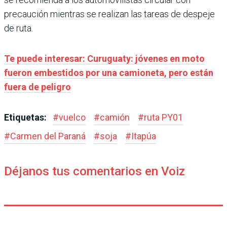
precaución mientras se realizan las tareas de despeje
de ruta.
Te puede interesar: Curuguaty: jóvenes en moto
fueron embestidos por una camioneta, pero están
fuera de peligro
Etiquetas:
#
vuelco
#
camión
#
ruta PY01
#
Carmen del Paraná
#
soja
#
Itapúa
Déjanos tus comentarios en Voiz