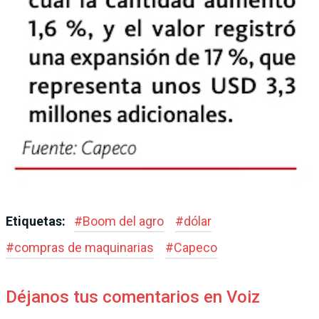
Etiquetas:
#
Boom del agro
#
dólar
#
compras de maquinarias
#
Capeco
Déjanos tus comentarios en Voiz