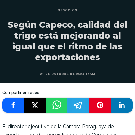
NEGOCIOS
Según Capeco, calidad del
trigo está mejorando al
igual que el ritmo de las
exportaciones
21 DE OCTUBRE DE 2024 14:33
Compartir en redes
El director ejecutivo de la Cámara Paraguaya de
Exportadores y Comercializadores de Cereales y