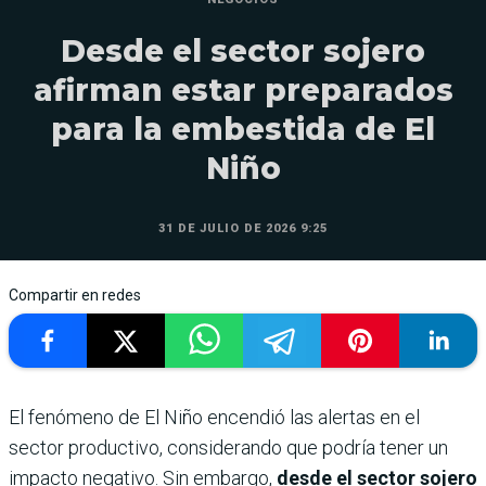
Desde el sector sojero
afirman estar preparados
para la embestida de El
Niño
31 DE JULIO DE 2026 9:25
Compartir en redes
El fenómeno de El Niño encendió las alertas en el
sector productivo, considerando que podría tener un
impacto negativo. Sin embargo,
desde el sector sojero