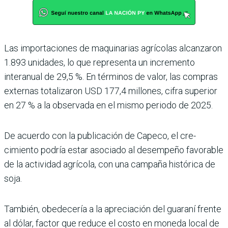
Las importaciones de maquinarias agrícolas alcanzaron
1.893 unidades, lo que representa un incre­mento
interanual de 29,5 %. En términos de valor, las compras
externas tota­lizaron USD 177,4 millo­nes, cifra superior
en 27 % a la observada en el mismo periodo de 2025.
De acuerdo con la publi­cación de Capeco, el cre­
cimiento podría estar asociado al desempeño favo­rable
de la actividad agrí­cola, con una campaña his­tórica de
soja.
También, obedecería a la apre­ciación del guaraní frente
al dólar, factor que reduce el costo en moneda local de