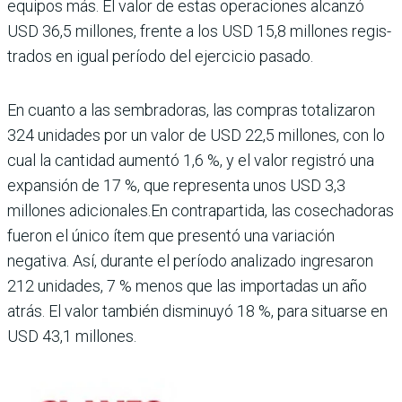
equipos más. El valor de estas operaciones alcanzó
USD 36,5 millones, frente a los USD 15,8 millones regis­
trados en igual período del ejercicio pasado.
En cuanto a las sembradoras, las com­pras totalizaron
324 uni­dades por un valor de USD 22,5 millones, con lo
cual la cantidad aumentó 1,6 %, y el valor registró una
expan­sión de 17 %, que representa unos USD 3,3
millones adi­cionales.En contrapartida, las cosechadoras
fueron el único ítem que presentó una variación
negativa. Así, durante el período anali­zado ingresaron
212 uni­dades, 7 % menos que las importadas un año
atrás. El valor también disminuyó 18 %, para situarse en
USD 43,1 millones.