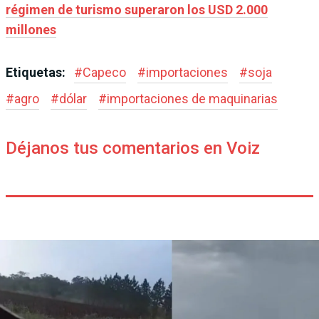
régimen de turismo superaron los USD 2.000
millones
Etiquetas:
#
Capeco
#
importaciones
#
soja
#
agro
#
dólar
#
importaciones de maquinarias
Déjanos tus comentarios en Voiz