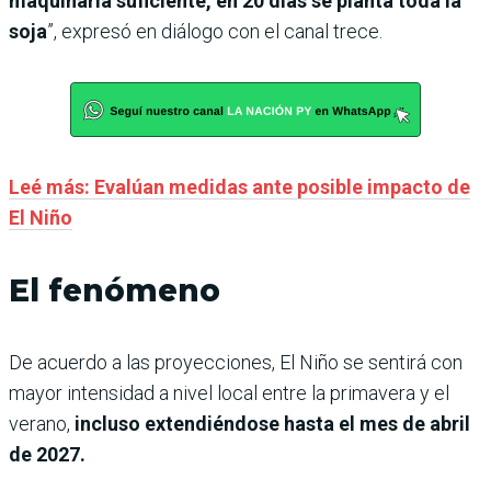
maquinaria suficiente, en 20 días se planta toda la
soja
”, expresó en diálogo con el canal trece.
Leé más: Evalúan medidas ante posible impacto de
El Niño
El fenómeno
De acuerdo a las proyecciones, El Niño se sentirá con
mayor intensidad a nivel local entre la primavera y el
verano,
incluso extendiéndose hasta el mes de abril
de 2027.