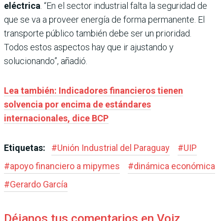
eléctrica
. “En el sector industrial falta la seguridad de
que se va a proveer energía de forma permanente. El
transporte público también debe ser un prioridad.
Todos estos aspectos hay que ir ajustando y
solucionando”, añadió.
Lea también: Indicadores financieros tienen
solvencia por encima de estándares
internacionales, dice BCP
Etiquetas:
#
Unión Industrial del Paraguay
#
UIP
#
apoyo financiero a mipymes
#
dinámica económica
#
Gerardo García
Déjanos tus comentarios en Voiz