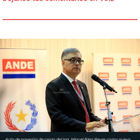
Acto de posesión de cargo del Ing. Miguel Báez Reyes como nuevo