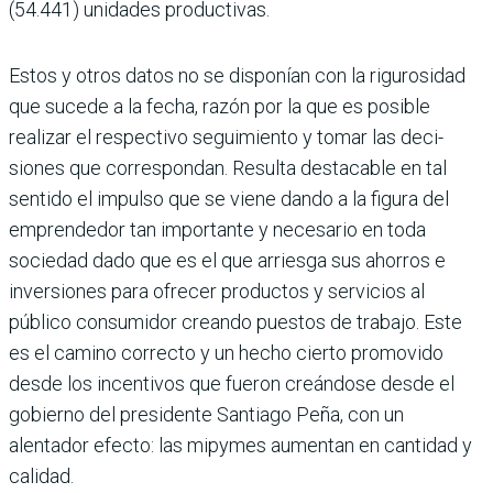
(54.441) unidades productivas.
Estos y otros datos no se disponían con la rigurosidad
que sucede a la fecha, razón por la que es posible
realizar el respectivo seguimiento y tomar las deci­
siones que correspondan. Resulta des­tacable en tal
sentido el impulso que se viene dando a la figura del
emprende­dor tan importante y necesario en toda
sociedad dado que es el que arriesga sus ahorros e
inversiones para ofrecer pro­ductos y servicios al
público consumidor creando puestos de trabajo. Este
es el camino correcto y un hecho cierto pro­movido
desde los incentivos que fueron creándose desde el
gobierno del presi­dente Santiago Peña, con un
alentador efecto: las mipymes aumentan en canti­dad y
calidad.