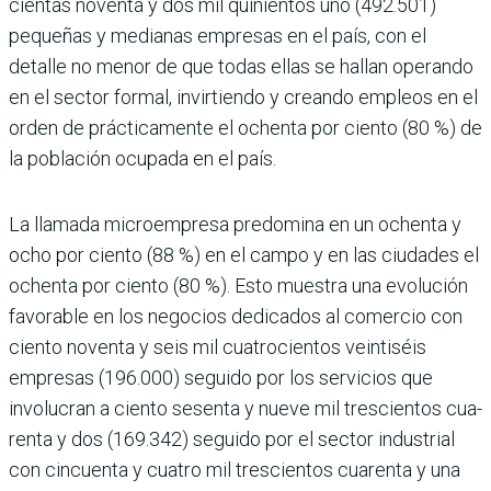
cientas noventa y dos mil quinientos uno (492.501)
pequeñas y medianas empresas en el país, con el
detalle no menor de que todas ellas se hallan operando
en el sector formal, invirtiendo y creando empleos en el
orden de prácticamente el ochenta por ciento (80 %) de
la población ocupada en el país.
La llamada microempresa predo­mina en un ochenta y
ocho por ciento (88 %) en el campo y en las ciudades el
ochenta por ciento (80 %). Esto mues­tra una evolución
favorable en los nego­cios dedicados al comercio con
ciento noventa y seis mil cuatrocientos vein­tiséis
empresas (196.000) seguido por los servicios que
involucran a ciento sesenta y nueve mil trescientos cua­
renta y dos (169.342) seguido por el sec­tor industrial
con cincuenta y cuatro mil trescientos cuarenta y una