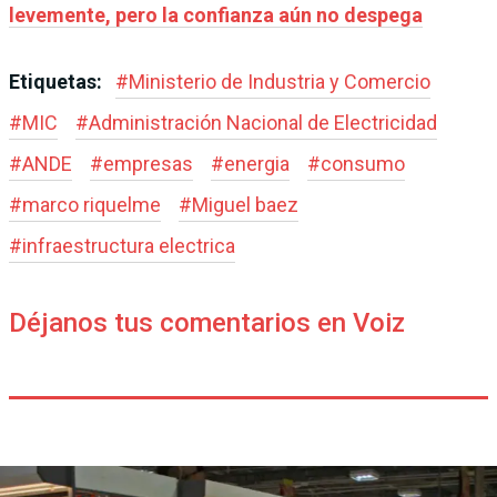
levemente, pero la confianza aún no despega
Etiquetas:
#
Ministerio de Industria y Comercio
#
MIC
#
Administración Nacional de Electricidad
#
ANDE
#
empresas
#
energia
#
consumo
#
marco riquelme
#
Miguel baez
#
infraestructura electrica
Déjanos tus comentarios en Voiz