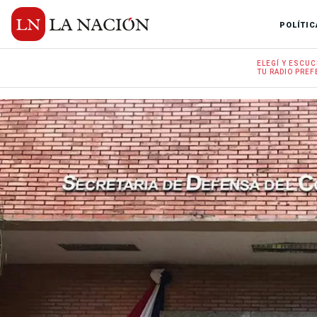
POLÍTIC
ELEGÍ Y
ESCUC
TU RADIO
PREF