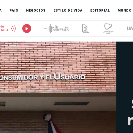
A
PAÍS
NEGOCIOS
ESTILO DE VIDA
EDITORIAL
MUNDO
HÁ
ERIDA