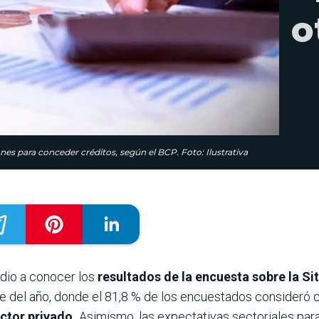
o
es para conceder créditos, según el BCP. Foto: Ilustrativa
dio a conocer los
resultados de la encuesta sobre la Si
e del año, donde el 81,8 % de los encuestados consideró
ctor privado.
Asimismo, las expectativas sectoriales par