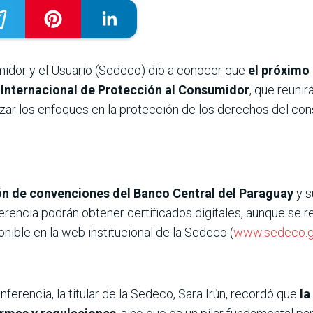
idor y el Usuario (Sedeco) dio a conocer que
el próximo 
a Internacional de Protección al Consumidor
, que reuni
lizar los enfoques en la protección de los derechos del co
alón de convenciones del Banco Central del Paraguay
y s
ferencia podrán obtener certificados digitales, aunque se r
onible en la web institucional de la Sedeco (
www.sedeco.g
nferencia, la titular de la Sedeco, Sara Irún, recordó que
la