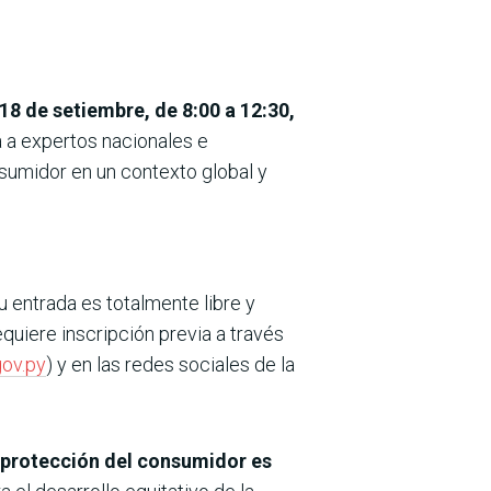
18 de setiembre, de 8:00 a 12:30,
rá a expertos nacionales e
nsumidor en un contexto global y
u entrada es totalmente libre y
equiere inscripción previa a través
ov.py
) y en las redes sociales de la
 protección del consumidor es