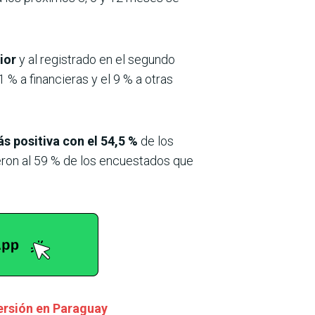
ior
y al registrado en el segundo
 % a financieras y el 9 % a otras
 positiva con el 54,5 %
de los
eron al 59 % de los encuestados que
ersión en Paraguay