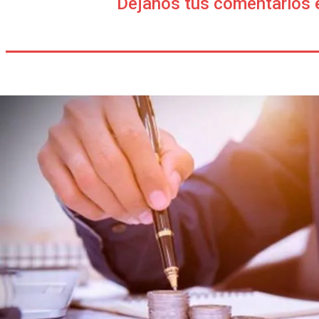
Déjanos tus comentarios 