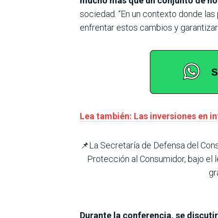
mucho más que un conjunto de no
sociedad. “En un contexto donde las
enfrentar estos cambios y garantiza
Lea también: Las inversiones en i
📌La Secretaría de Defensa del Cons
Protección al Consumidor, bajo
gr
Durante la conferencia, se discuti