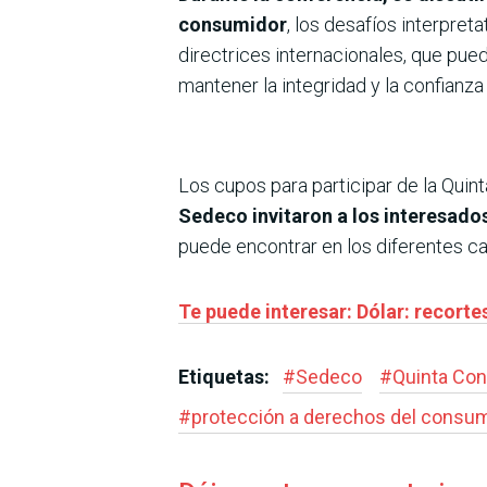
consumidor
, los desafíos interpre
directrices internacionales, que pued
mantener la integridad y la confian
Los cupos para participar de la Quin
Sedeco invitaron a los interesados
puede encontrar en los diferentes can
Te puede interesar: Dólar: recort
Etiquetas:
#
Sedeco
#
Quinta Con
#
protección a derechos del consu