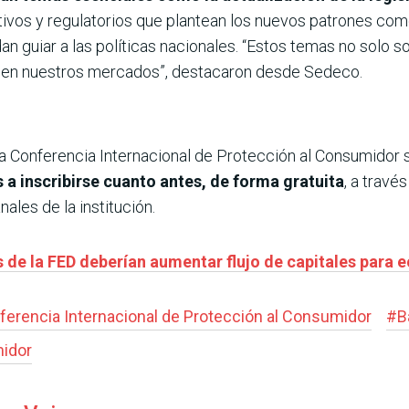
tativos y regulatorios que plantean los nuevos patrones co
an guiar a las políticas nacionales. “Estos temas no solo s
za en nuestros mercados”, destacaron desde Sedeco.
ta Conferencia Internacional de Protección al Consumidor s
 a inscribirse cuanto antes, de forma gratuita
, a travé
ales de la institución.
es de la FED deberían aumentar flujo de capitales par
ferencia Internacional de Protección al Consumidor
#
B
midor