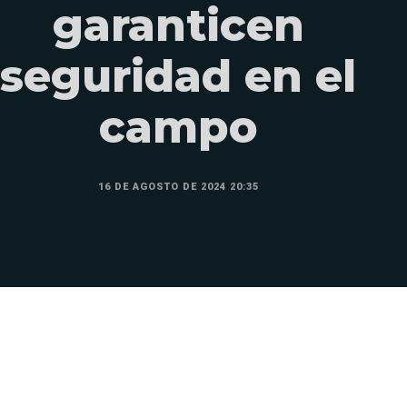
garanticen
seguridad en el
campo
16 DE AGOSTO DE 2024 20:35