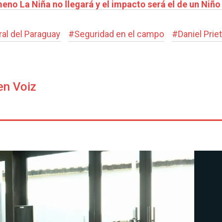
no La Niña no llegará y el impacto será el de un Niño
al del Paraguay
#
Seguridad en el campo
#
Daniel Prie
en Voiz