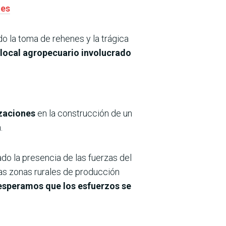
mes
do la toma de rehenes y la trágica
l local agropecuario involucrado
izaciones
en la construcción de un
.
do la presencia de las fuerzas del
 las zonas rurales de producción
 esperamos que los esfuerzos se