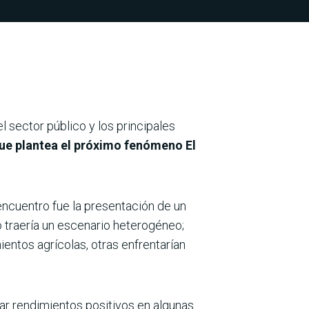
el sector público y los principales
que plantea el próximo fenómeno
El
 encuentro fue la presentación de un
 traería un escenario heterogéneo;
entos agrícolas, otras enfrentarían
rar rendimientos positivos en algunas