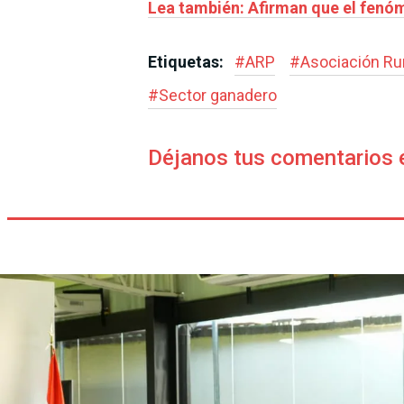
Lea también: Afirman que el fenóme
Etiquetas:
#
ARP
#
Asociación Rur
#
Sector ganadero
Déjanos tus comentarios 