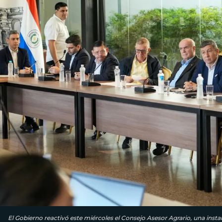
El Gobierno reactivó este miércoles el Consejo Asesor Agrario, una instan