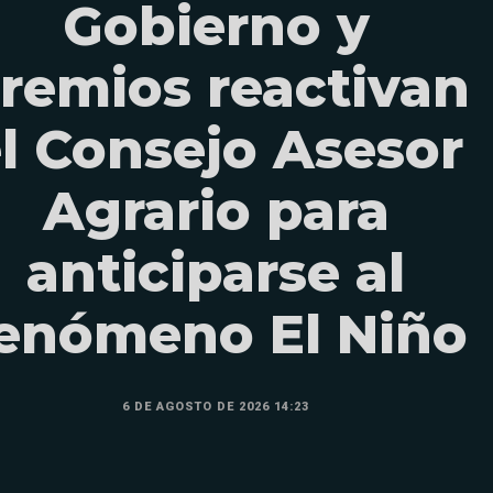
Gobierno y
remios reactivan
l Consejo Asesor
Agrario para
anticiparse al
enómeno El Niño
6 DE AGOSTO DE 2026 14:23