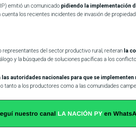
ARP) emitió un comunicado
pidiendo la implementación d
n cuenta los recientes incidentes de invasión de propieda
representantes del sector productivo rural, reiteran
la c
logo y la búsqueda de soluciones pacíficas a los conflictos
 las autoridades nacionales para que se implementen
do tanto a los productores como a las comunidades campes