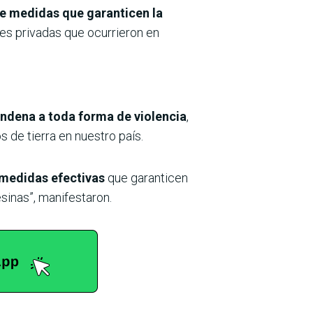
e medidas que garanticen la
des privadas que ocurrieron en
ondena a toda forma de violencia
,
 de tierra en nuestro país.
 medidas efectivas
que garanticen
inas”, manifestaron.