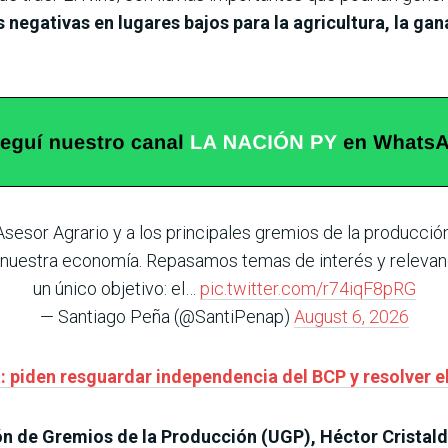
negativas en lugares bajos para la agricultura, la gan
sesor Agrario y a los principales gremios de la producció
e nuestra economía. Repasamos temas de interés y relevanc
un único objetivo: el…
pic.twitter.com/r74iqF8pRG
— Santiago Peña (@SantiPenap)
August 6, 2026
 piden resguardar independencia del BCP y resolver el
n de Gremios de la Producción (UGP), Héctor Cristal