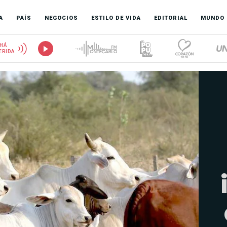
A
PAÍS
NEGOCIOS
ESTILO DE VIDA
EDITORIAL
MUNDO
HÁ
ERIDA