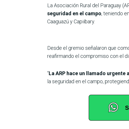
La Asociación Rural del Paraguay (
seguridad en el campo
, teniendo e
Caaguazú y Capiibary.
Desde el gremio señalaron que como 
reafirmando el compromiso con el diá
“
La ARP hace un llamado urgente a
la seguridad en el campo, protegien