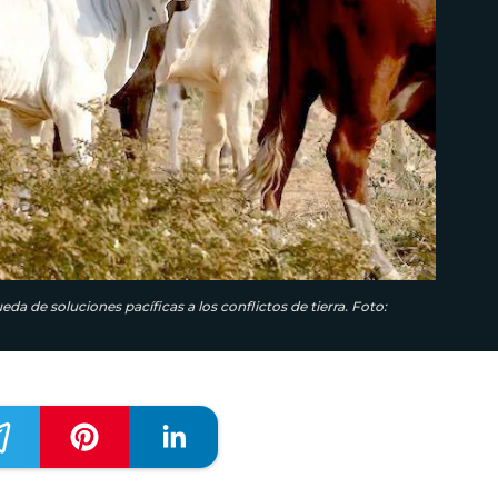
 de soluciones pacíficas a los conflictos de tierra. Foto: