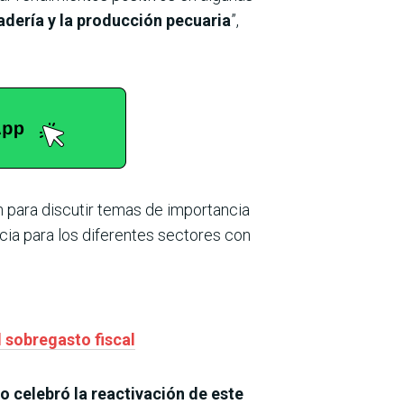
adería y la producción pecuaria
”,
n para discutir temas de importancia
ia para los diferentes sectores con
 sobregasto fiscal
do
celebró la reactivación de este