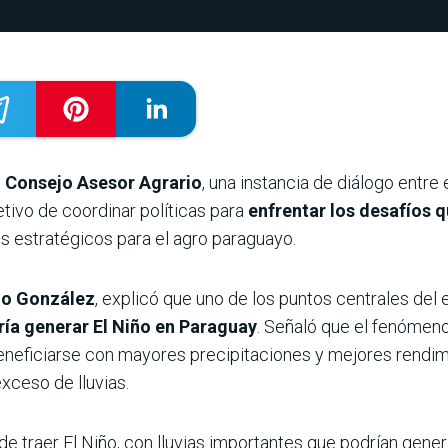
el Consejo Asesor Agrario
, una instancia de diálogo entre 
etivo de coordinar políticas para
enfrentar los desafíos 
s estratégicos para el agro paraguayo.
o González
, explicó que uno de los puntos centrales del
ría generar El Niño en Paraguay
. Señaló que el fenómeno
neficiarse con mayores precipitaciones y mejores rendimi
xceso de lluvias.
e traer El Niño, con lluvias importantes que podrían gene