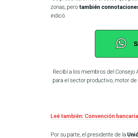
zonas, pero
también connotaciones 
indicó.
Recibí a los miembros del Consejo A
para el sector productivo, motor d
Leé también: Convención bancaria:
Por su parte, el presidente de la
Unió