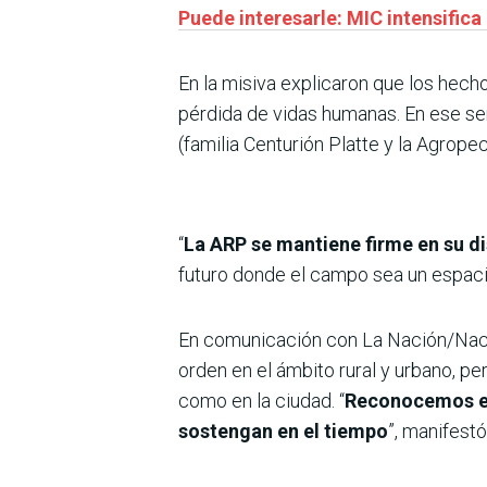
Puede interesarle: MIC intensific
En la misiva explicaron que los hecho
pérdida de vidas humanas. En ese se
(familia Centurión Platte y la Agrope
“
La ARP se mantiene firme en su d
futuro donde el campo sea un espaci
En comunicación con La Nación/Nación
orden en el ámbito rural y urbano, pe
como en la ciudad. “
Reconocemos el 
sostengan en el tiempo
”, manifestó