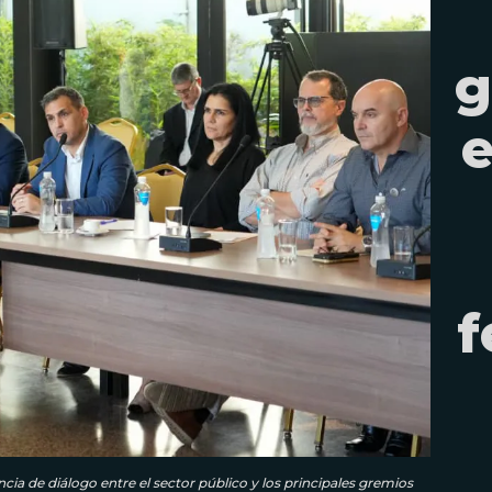
g
e
f
cia de diálogo entre el sector público y los principales gremios