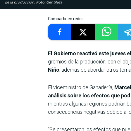
de la producción. Foto: Gentileza
Compartir en redes
El Gobierno reactivó este jueves 
gremios de la producción, con el obj
Niño
, además de abordar otros tema
El viceministro de Ganadería,
Marcel
análisis sobre los efectos que pod
mientras algunas regiones podrían be
consecuencias negativas debido al e
“Se presentaron los efectos que pued