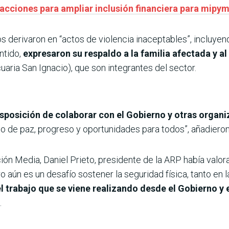
a acciones para ampliar inclusión financiera para mipy
s derivaron en “actos de violencia inaceptables”, incluyen
ntido,
expresaron su respaldo a la familia afectada y a
cuaria San Ignacio), que son integrantes del sector.
isposición de colaborar con el Gobierno y otras organ
o de paz, progreso y oportunidades para todos”, añadieron
 Media, Daniel Prieto, presidente de la ARP había valora
ro aún es un desafío sostener la seguridad física, tanto en
trabajo que se viene realizando desde el Gobierno y
.