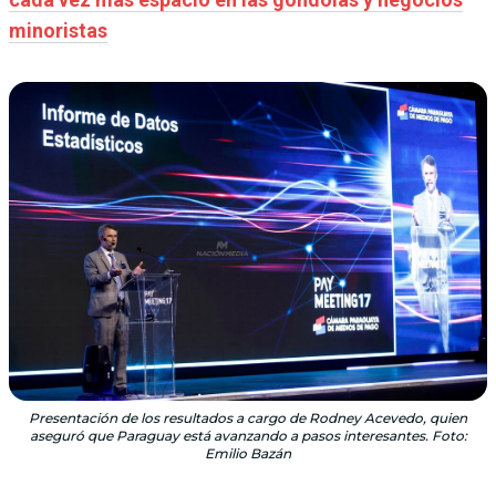
minoristas
Presentación de los resultados a cargo de Rodney Acevedo, quien
aseguró que Paraguay está avanzando a pasos interesantes. Foto:
Emilio Bazán