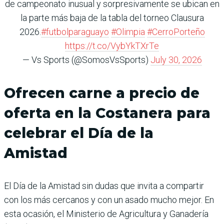
de campeonato inusual y sorpresivamente se ubican en
la parte más baja de la tabla del torneo Clausura
2026.
#futbolparaguayo
#Olimpia
#CerroPorteño
https://t.co/VybYkTXrTe
— Vs Sports (@SomosVsSports)
July 30, 2026
Ofrecen carne a precio de
oferta en la Costanera para
celebrar el Día de la
Amistad
El Día de la Amistad sin dudas que invita a compartir
con los más cercanos y con un asado mucho mejor. En
esta ocasión, el Ministerio de Agricultura y Ganadería