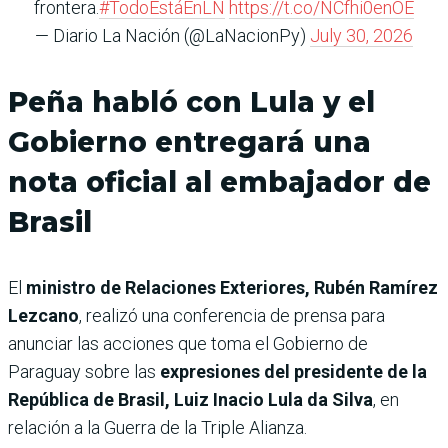
frontera.
#TodoEstáEnLN
https://t.co/NCfhi0enOE
— Diario La Nación (@LaNacionPy)
July 30, 2026
Peña habló con Lula y el
Gobierno entregará una
nota oficial al embajador de
Brasil
El
ministro de Relaciones Exteriores, Rubén Ramírez
Lezcano
, realizó una conferencia de prensa para
anunciar las acciones que toma el Gobierno de
Paraguay sobre las
expresiones del presidente de la
República de Brasil, Luiz Inacio Lula da Silva
, en
relación a la Guerra de la Triple Alianza.