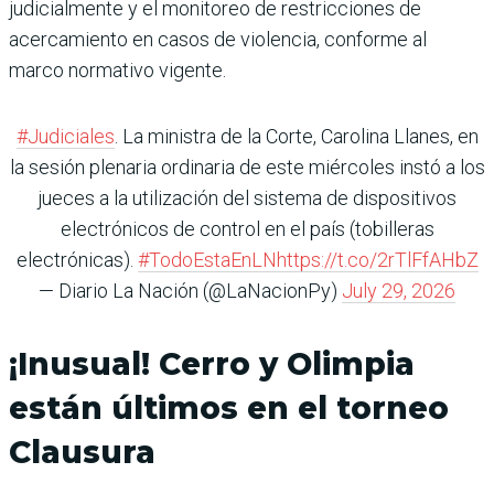
judicialmente y el monitoreo de restricciones de
acercamiento en casos de violencia, conforme al
marco normativo vigente.
#Judiciales
. La ministra de la Corte, Carolina Llanes, en
la sesión plenaria ordinaria de este miércoles instó a los
jueces a la utilización del sistema de dispositivos
electrónicos de control en el país (tobilleras
electrónicas).
#TodoEstaEnLN
https://t.co/2rTlFfAHbZ
— Diario La Nación (@LaNacionPy)
July 29, 2026
¡Inusual! Cerro y Olimpia
están últimos en el torneo
Clausura