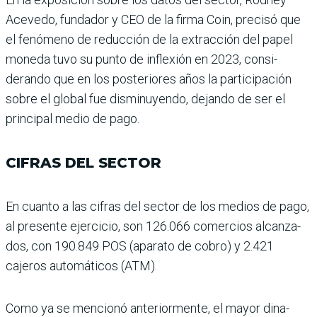
Acevedo, fun­dador y CEO de la firma Coin, precisó que
el fenómeno de reducción de la extracción del papel
moneda tuvo su punto de inflexión en 2023, consi­
derando que en los posterio­res años la participación
sobre el global fue disminuyendo, dejando de ser el
principal medio de pago.
CIFRAS DEL SECTOR
En cuanto a las cifras del sector de los medios de pago,
al presente ejercicio, son 126.066 comercios alcanza­
dos, con 190.849 POS (aparato de cobro) y 2.421
cajeros auto­máticos (ATM).
Como ya se mencionó ante­riormente, el mayor dina­