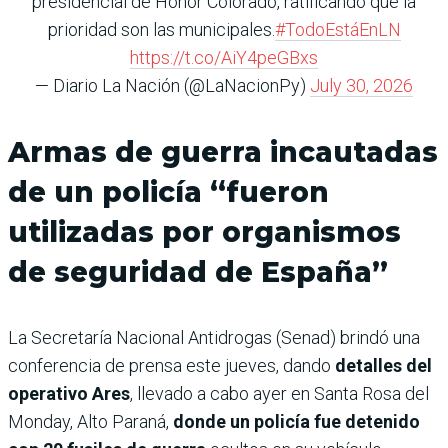
presidencial de Honor Colorado, ratificando que la
prioridad son las municipales.
#TodoEstáEnLN
https://t.co/AiY4peGBxs
— Diario La Nación (@LaNacionPy)
July 30, 2026
Armas de guerra incautadas
de un policía “fueron
utilizadas por organismos
de seguridad de España”
La Secretaría Nacional Antidrogas (Senad) brindó una
conferencia de prensa este jueves, dando
detalles del
operativo Ares
, llevado a cabo ayer en Santa Rosa del
Monday, Alto Paraná,
donde un policía fue detenido