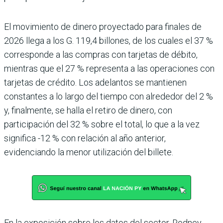
El movimiento de dinero pro­yectado para finales de
2026 llega a los G. 119,4 billones, de los cuales el 37 %
corres­ponde a las compras con tar­jetas de débito,
mientras que el 27 % representa a las ope­raciones con
tarjetas de cré­dito. Los adelantos se man­tienen
constantes a lo largo del tiempo con alrededor del 2 %
y, finalmente, se halla el retiro de dinero, con
participación del 32 % sobre el total, lo que a la vez
significa -12 % con relación al año ante­rior,
evidenciando la menor utilización del billete.
En la exposición sobre los datos del sector, Rodney