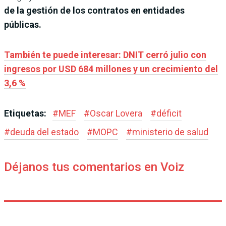
de la gestión de los contratos en entidades
públicas.
También te puede interesar: DNIT cerró julio con
ingresos por USD 684 millones y un crecimiento del
3,6 %
Etiquetas:
#
MEF
#
Oscar Lovera
#
déficit
#
deuda del estado
#
MOPC
#
ministerio de salud
Déjanos tus comentarios en Voiz