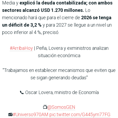
Media y
explicó la deuda contabilizada; con ambos
sectores alcanzó USD 1.270 millones.
Lo
mencionado hará que para el cierre de
2026 se tenga
un déficit de 3,2 %
y para 2027 se llegue a un nivel un
poco inferior al 4 %, precisó.
#ArribaHoy
| Peña, Lovera y exministros analizan
situación económica
"Trabajamos en establecer mecanismos que eviten que
se sigan generando deudas"
📞 Oscar Lovera, ministro de Economía
📺
@SomosGEN
📻
#Universo970AM
pic.twitter.com/G445ym77FG