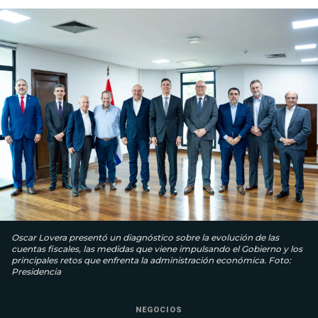
Oscar Lovera presentó un diagnóstico sobre la evolución de las
cuentas fiscales, las medidas que viene impulsando el Gobierno y los
principales retos que enfrenta la administración económica. Foto:
Presidencia
NEGOCIOS