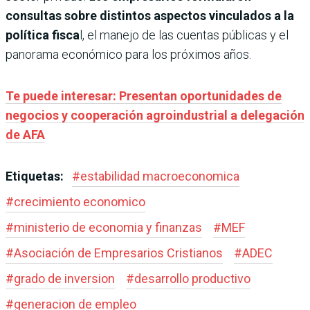
consultas sobre distintos aspectos vinculados a la
política fisca
l, el manejo de las cuentas públicas y el
panorama económico para los próximos años.
Te puede interesar: Presentan oportunidades de
negocios y cooperación agroindustrial a delegación
de AFA
Etiquetas:
#
estabilidad macroeconomica
#
crecimiento economico
#
ministerio de economia y finanzas
#
MEF
#
Asociación de Empresarios Cristianos
#
ADEC
#
grado de inversion
#
desarrollo productivo
#
generacion de empleo