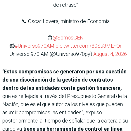
de retraso"
📞 Oscar Lovera, ministro de Economía
📺
@SomosGEN
📻
#Universo970AM
pic.twitter.com/80Su3MEnQr
— Universo 970 AM (@Universo970py)
August 4, 2026
“
Estos compromisos se generaron por una cuestión
de una disociación de la gestión de contratos
dentro de las entidades con la gestión financiera,
que es reflejada a través del Presupuesto General de la
Nación, que es el que autoriza los niveles que pueden
asumir compromisos las entidades”, expuso
posteriormente, al tiempo de señalar que la cartera a su
cargo ya
tiene una herramienta de control en línea