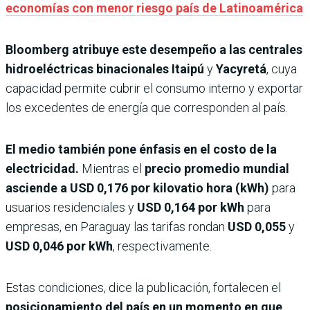
economías con menor riesgo país de Latinoamérica
Bloomberg atribuye este desempeño a las centrales
hidroeléctricas binacionales
Itaipú
y
Yacyretá
, cuya
capacidad permite cubrir el consumo interno y exportar
los excedentes de energía que corresponden al país.
El medio también pone énfasis en el costo de la
electricidad.
Mientras el
precio promedio mundial
asciende a USD 0,176 por kilovatio hora (kWh)
para
usuarios residenciales y
USD 0,164 por kWh
para
empresas, en Paraguay las tarifas rondan
USD 0,055
y
USD 0,046 por kWh
, respectivamente.
Estas condiciones, dice la publicación, fortalecen el
posicionamiento del país en un momento en que