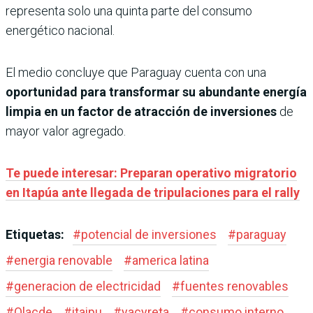
representa solo una quinta parte del consumo
energético nacional.
El medio concluye que Paraguay cuenta con una
oportunidad para transformar su abundante energía
limpia en un factor de atracción de inversiones
de
mayor valor agregado.
Te puede interesar: Preparan operativo migratorio
en Itapúa ante llegada de tripulaciones para el rally
Etiquetas:
#
potencial de inversiones
#
paraguay
#
energia renovable
#
america latina
#
generacion de electricidad
#
fuentes renovables
#
Olacde
#
itaipu
#
yacyreta
#
consumo interno