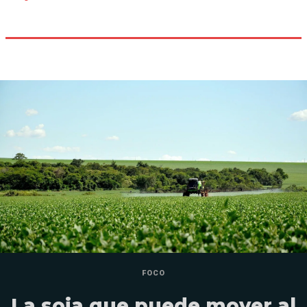
FOCO
La soja que puede mover al