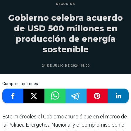
NEGOCIOS
Gobierno celebra acuerdo
de USD 500 millones en
producción de energía
sostenible
24 DE JULIO DE 2024 18:00
Compartir en redes
Este miércoles el Gobierno anunció que en el marco de
la Política Energética Nacional y el compromiso con el