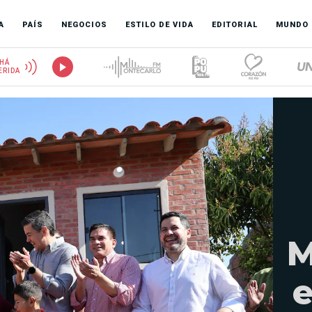
A
PAÍS
NEGOCIOS
ESTILO DE VIDA
EDITORIAL
MUNDO
HÁ
ERIDA
M
e