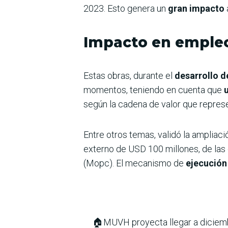
2023. Esto genera un
gran impacto
Impacto en emple
Estas obras, durante el
desarrollo d
momentos, teniendo en cuenta que
según la cadena de valor que repres
Entre otros temas, validó la ampliac
externo de USD 100 millones, de las
(Mopc). El mecanismo de
ejecución 
🏠MUVH proyecta llegar a diciembr