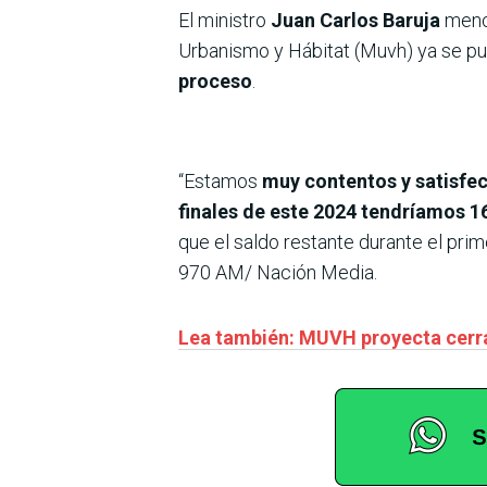
El ministro
Juan Carlos Baruja
menc
Urbanismo y Hábitat (Muvh) ya se p
proceso
.
“Estamos
muy contentos y satisfe
finales de este 2024 tendríamos 1
que el saldo restante durante el pri
970 AM/ Nación Media.
Lea también: MUVH proyecta cerrar