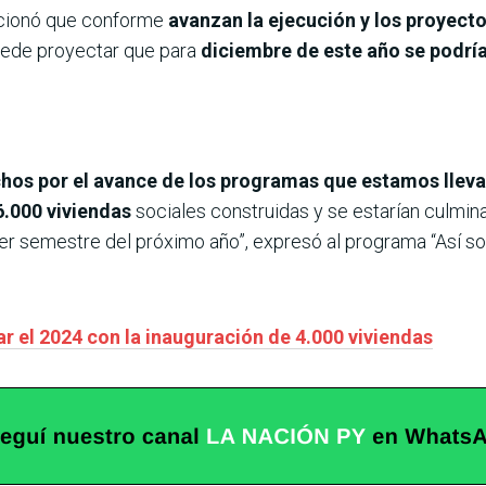
ionó que conforme
avanzan la ejecución y los proyect
uede proyectar que para
diciembre de este año se podría
chos por el avance de los programas que estamos llev
6.000 viviendas
sociales construidas y se estarían culmin
mer semestre del próximo año”, expresó al programa “Así s
 el 2024 con la inauguración de 4.000 viviendas