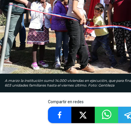
A marzo la institución sumó 14.000 viviendas en ejecución, que para final
603 unidades familiares hasta el viernes último. Foto: Gentileza
Compartir en redes