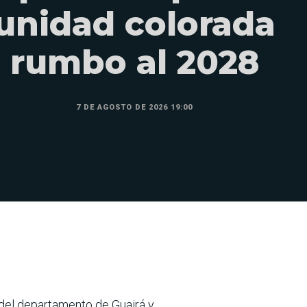
unidad colorada
rumbo al 2028
7 DE AGOSTO DE 2026 19:00
del departamento de Guairá y