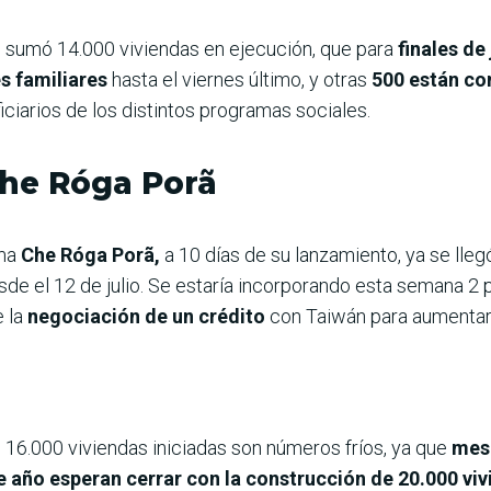
ón sumó 14.000 viviendas en ejecución, que para
finales de
s familiares
hasta el viernes último, y otras
500 están con
ciarios de los distintos programas sociales.
he Róga Porã
ama
Che Róga Porã,
a 10 días de su lanzamiento, ya se lle
de el 12 de julio. Se estaría incorporando esta semana 2
e la
negociación de un crédito
con Taiwán para aumentar
s 16.000 viviendas iniciadas son números fríos, ya que
mes 
de año esperan cerrar con la construcción de 20.000 vi