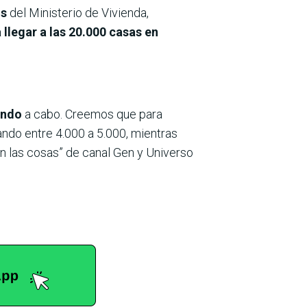
os
del Ministerio de Vivienda,
 llegar a las 20.000 casas en
ando
a cabo. Creemos que para
ando entre 4.000 a 5.000, mientras
on las cosas” de canal Gen y Universo