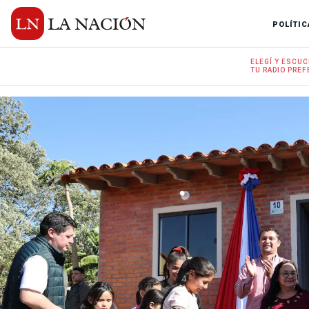
POLÍTIC
ELEGÍ Y
ESCUC
TU RADIO
PREF