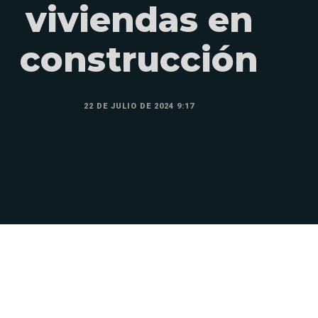
viviendas en
construcción
22 DE JULIO DE 2024 9:17