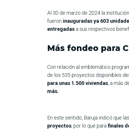
Al 30 de marzo de 2024 la instituci
fueron
inauguradas ya 603 unidade
entregadas
a sus respectivos benefi
Más fondeo para C
Con relación al emblemático progr
de los 535 proyectos disponibles des
para unas 1.500 viviendas
, a más d
más.
En este sentido, Baruja indicó que la
proyectos
, por lo que para
finales 