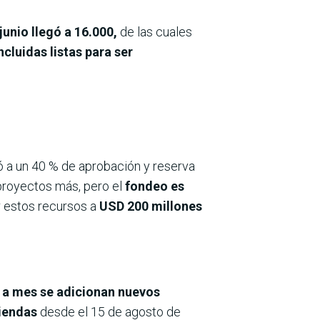
 junio llegó a 16.000,
de las cuales
cluidas listas para ser
gó a un 40 % de aprobación y reserva
 proyectos más, pero el
fondeo es
 estos recursos a
USD 200 millones
a mes se adicionan nuevos
viendas
desde el 15 de agosto de