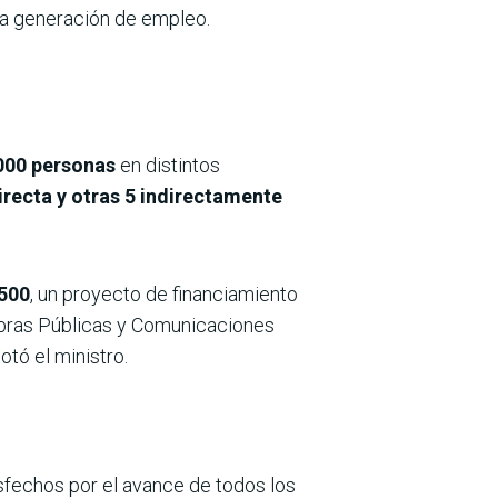
 la generación de empleo.
000 personas
en distintos
irecta y otras 5 indirectamente
.500
, un proyecto de financiamiento
 Obras Públicas y Comunicaciones
otó el ministro.
sfechos por el avance de todos los