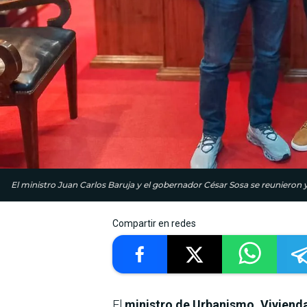
El ministro Juan Carlos Baruja y el gobernador César Sosa se reunieron y
Compartir en redes
El
ministro de Urbanismo, Vivienda