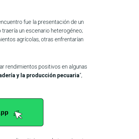
 encuentro fue la presentación de un
 traería un escenario heterogéneo;
entos agrícolas, otras enfrentarían
rar rendimientos positivos en algunas
adería y la producción pecuaria
”,