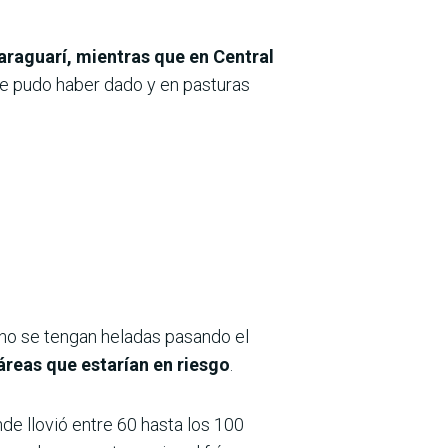
raguarí, mientras que en Central
se pudo haber dado y en pasturas
no se tengan heladas pasando el
áreas que estarían en riesgo
.
nde llovió entre 60 hasta los 100