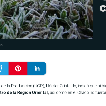
c
ivo
 de la Producción (UGP), Héctor Cristaldo, indicó que si b
tro de la Región Oriental,
así como en el Chaco no fuero