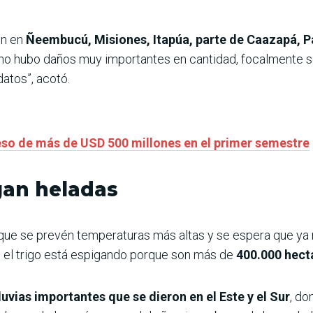
on en
Ñeembucú, Misiones, Itapúa, parte de Caazapá, Pa
l no hubo daños muy importantes en cantidad, focalmente 
datos”, acotó.
eso de más de USD 500 millones en el primer semestre
gan heladas
que se prevén temperaturas más altas y se espera que ya 
 el trigo está espigando porque son más de
400.000 hect
luvias importantes que se dieron en el Este y el Sur
, do