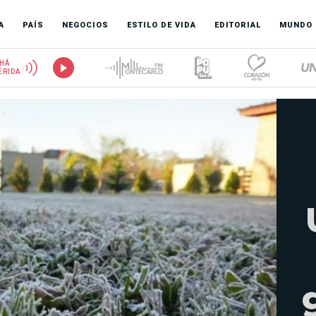
A
PAÍS
NEGOCIOS
ESTILO DE VIDA
EDITORIAL
MUNDO
HÁ
ERIDA