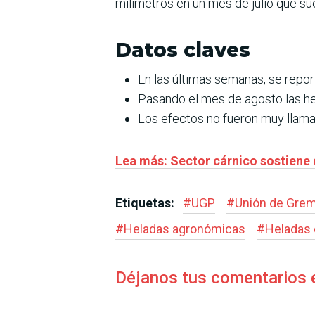
milímetros en un mes de julio que su
Datos claves
En las últimas semanas, se report
Pasando el mes de agosto las hel
Los efectos no fueron muy llama
Lea más: Sector cárnico sostiene 
Etiquetas:
#
UGP
#
Unión de Grem
#
Heladas agronómicas
#
Heladas 
Déjanos tus comentarios 