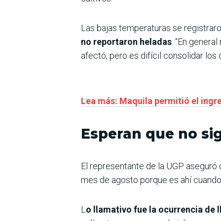
Las bajas temperaturas se registrar
no reportaron heladas
. “En genera
afectó, pero es difícil consolidar los 
Lea más: Maquila permitió el ingr
Esperan que no si
El representante de la UGP aseguró 
mes de agosto porque es ahí cuando
L
o llamativo fue la ocurrencia de l