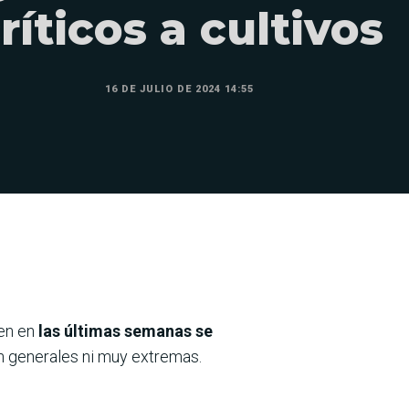
ríticos a cultivos
16 DE JULIO DE 2024 14:55
ien en
las últimas semanas se
n generales ni muy extremas.