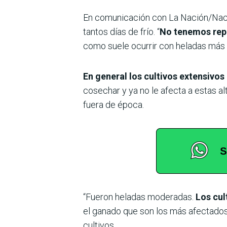
En comunicación con La Nación/Nació
tantos días de frío. “
No tenemos repo
como suele ocurrir con heladas más in
En general los cultivos extensivos
cosechar y ya no le afecta a estas a
fuera de época.
“Fueron heladas moderadas.
Los cul
el ganado que son los más afectados c
cultivos.