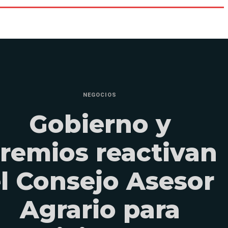
NEGOCIOS
Gobierno y
remios reactivan
l Consejo Asesor
Agrario para