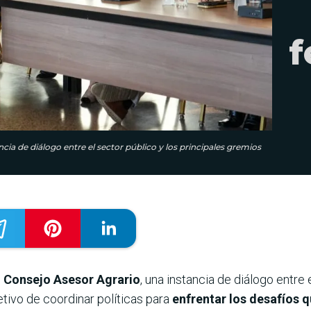
f
cia de diálogo entre el sector público y los principales gremios
el Consejo Asesor Agrario
, una instancia de diálogo entre 
etivo de coordinar políticas para
enfrentar los desafíos 