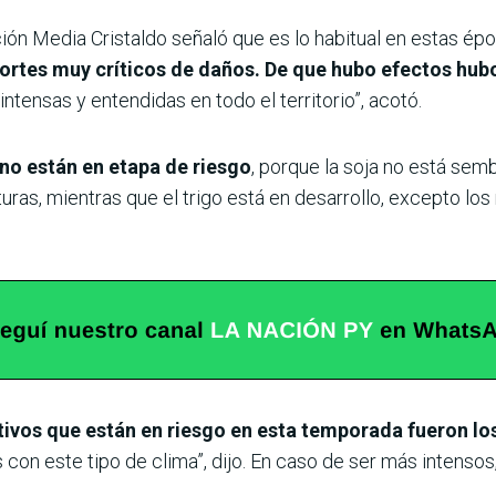
n Media Cristaldo señaló que es lo habitual en estas épo
rtes muy críticos de daños. De que hubo efectos hub
tensas y entendidas en todo el territorio”, acotó.
 no están en etapa de riesgo
, porque la soja no está semb
lturas, mientras que el trigo está en desarrollo, excepto l
tivos que están en riesgo en esta temporada fueron los
on este tipo de clima”, dijo. En caso de ser más intensos,