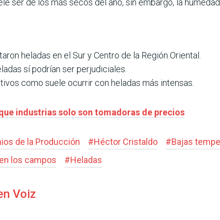
ele ser de los más secos del año, sin embargo, la humedad 
aron heladas en el Sur y Centro de la Región Oriental.
adas sí podrían ser perjudiciales.
tivos como suele ocurrir con heladas más intensas.
que industrias solo son tomadoras de precios
ios de la Producción
#
Héctor Cristaldo
#
Bajas tempe
en los campos
#
Heladas
en Voiz