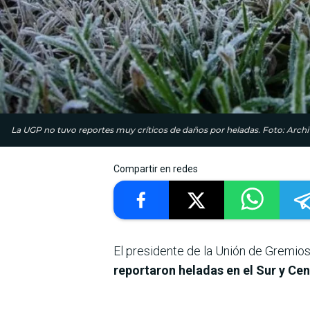
La UGP no tuvo reportes muy críticos de daños por heladas. Foto: Arch
Compartir en redes
El presidente de la Unión de Gremios
reportaron heladas en el Sur y Cen