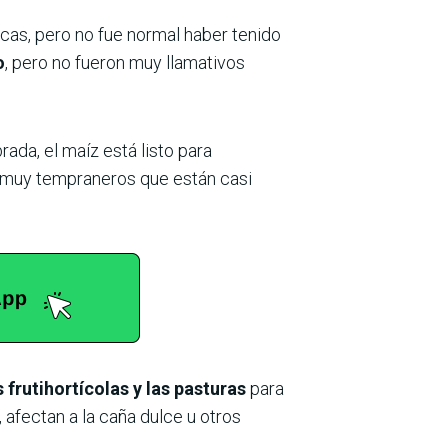
cas, pero no fue normal haber tenido
o
, pero no fueron muy llamativos
rada, el maíz está listo para
os muy tempraneros que están casi
 frutihortícolas y las pasturas
para
 afectan a la caña dulce u otros