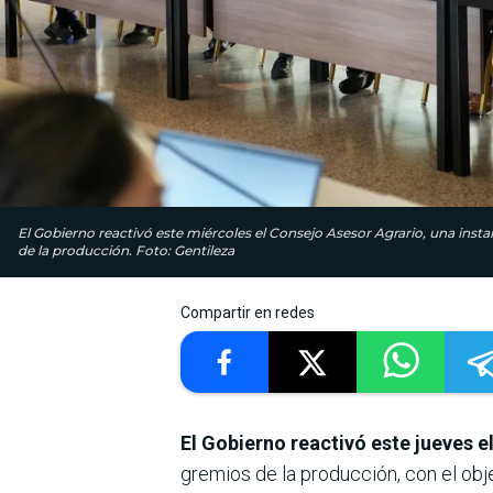
El Gobierno reactivó este miércoles el Consejo Asesor Agrario, una instan
de la producción. Foto: Gentileza
Compartir en redes
El Gobierno reactivó este jueves 
gremios de la producción, con el obj