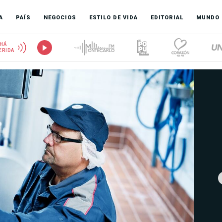
A
PAÍS
NEGOCIOS
ESTILO DE VIDA
EDITORIAL
MUNDO
HÁ
ERIDA