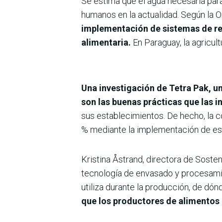
Se estima que el agua necesaria para
humanos en la actualidad. Según la O
implementación de sistemas de rec
alimentaria.
En Paraguay, la agricult
Una investigación de Tetra Pak, u
son las buenas prácticas que las i
sus establecimientos. De hecho, la 
% mediante la implementación de esto
Kristina Åstrand, directora de Soste
tecnología de envasado y procesami
utiliza durante la producción, de dó
que los productores de alimentos 