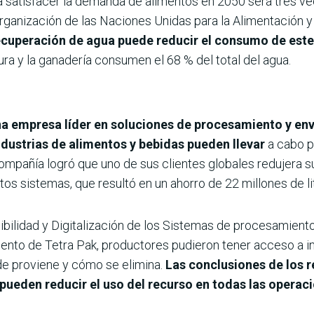
 satisfacer la demanda de alimentos en 2050 será tres vec
rganización de las Naciones Unidas para la Alimentación y 
uperación de agua puede reducir el consumo de este r
ura y la ganadería consumen el 68 % del total del agua.
na empresa líder en soluciones de procesamiento y en
ndustrias de alimentos y bebidas pueden llevar
a cabo p
compañía logró que uno de sus clientes globales redujera 
s sistemas, que resultó en un ahorro de 22 millones de lit
nibilidad y Digitalización de los Sistemas de procesamiento
ento de Tetra Pak, productores pudieron tener acceso a i
nde proviene y cómo se elimina.
Las conclusiones de los 
pueden reducir el uso del recurso en todas las operaci