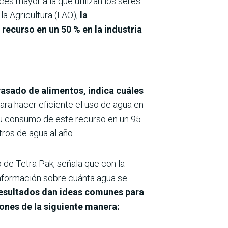
es mayor a la que utilizan los seres
la Agricultura (FAO),
la
ecurso en un 50 % en la industria
vasado de alimentos, indica cuáles
ara hacer eficiente el uso de agua en
su consumo de este recurso en un 95
ros de agua al año.
 de Tetra Pak, señala que con la
nformación sobre cuánta agua se
resultados dan ideas comunes para
ones de la siguiente manera: