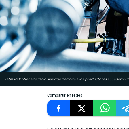
Tetra Pak ofrece tecnologías que permite a los productores acceder y uti
Compartir en redes