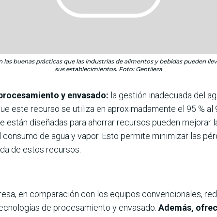
n las buenas prácticas que las industrias de alimentos y bebidas pueden llev
sus establecimientos. Foto: Gentileza
e procesamiento y envasado:
la gestión inadecuada del ag
 que este recurso se utiliza en aproximadamente el 95 % al
e están diseñadas para ahorrar recursos pueden mejorar la 
 consumo de agua y vapor. Esto permite minimizar las pérd
da de estos recursos.
presa, en comparación con los equipos convencionales, re
tecnologías de procesamiento y envasado.
Además, ofrece