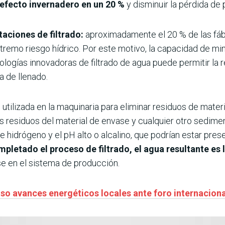
 efecto invernadero en un 20 %
y disminuir la pérdida de
taciones de filtrado:
aproximadamente el 20 % de las fáb
tremo riesgo hídrico. Por este motivo, la capacidad de min
ologías innovadoras de filtrado de agua puede permitir la 
a de llenado.
ión utilizada en la maquinaria para eliminar residuos de mate
s residuos del material de envase y cualquier otro sedime
de hidrógeno y el pH alto o alcalino, que podrían estar pr
pletado el proceso de filtrado, el agua resultante es 
se en el sistema de producción.
so avances energéticos locales ante foro internaciona