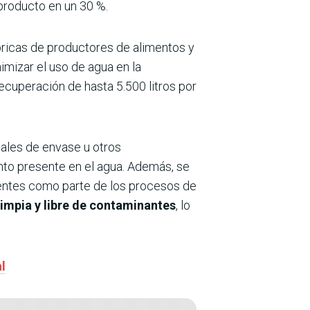
 producto en un 30 %.
ricas de productores de alimentos y
imizar el uso de agua en la
recuperación de hasta 5.500 litros por
riales de envase u otros
nto presente en el agua. Además, se
esentes como parte de los procesos de
limpia y libre de contaminantes
, lo
l