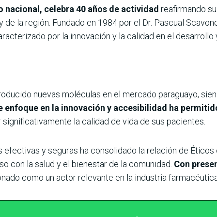
o nacional, celebra 40 años de actividad
reafirmando su
y de la región. Fundado en 1984 por el Dr. Pascual Scavone
aracterizado por la innovación y la calidad en el desarroll
introducido nuevas moléculas en el mercado paraguayo, siend
 enfoque en la innovación y accesibilidad ha permiti
 significativamente la calidad de vida de sus pacientes.
efectivas y seguras ha consolidado la relación de Éticos
o con la salud y el bienestar de la comunidad.
Con presen
ionado como un actor relevante en la industria farmacéutica