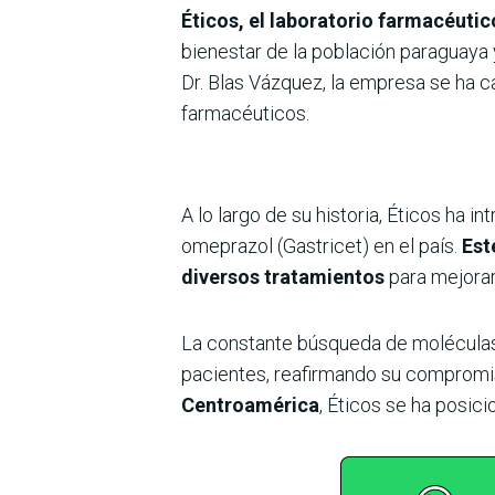
Éticos, el laboratorio farmacéutic
bienestar de la población paraguaya 
Dr. Blas Vázquez, la empresa se ha c
farmacéuticos.
A lo largo de su historia, Éticos ha 
omeprazol (Gastricet) en el país.
Este
diversos tratamientos
para mejorar
La constante búsqueda de moléculas 
pacientes, reafirmando su compromis
Centroamérica
, Éticos se ha posic