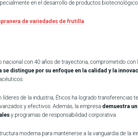
specialmente en el desarrollo de productos biotecnológico
pranera de variedades de frutilla
o nacional con 40 años de trayectoria, comprometido con la
 se distingue por su enfoque en la calidad y la innova
acéuticos.
 líderes de la industria, Éticos ha logrado transferencias 
avanzados y efectivos. Además, la empresa
demuestra un 
ales
y programas de responsabilidad corporativa.
structura moderna para mantenerse a la vanguardia de la i