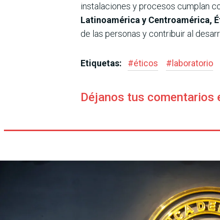
instalaciones y procesos cumplan co
Latinoamérica y Centroamérica, É
de las personas y contribuir al desar
Etiquetas:
#
éticos
#
laboratorio
Déjanos tus comentarios 