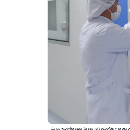
La compañía cuenta con el respaldo y la aproba