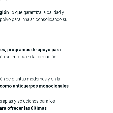
egión
, lo que garantiza la calidad y
olvo para inhalar, consolidando su
ones, programas de apoyo para
én se enfoca en la formación
ión de plantas modernas y en la
s como anticuerpos monoclonales
.
erapias y soluciones para los
ra ofrecer las últimas