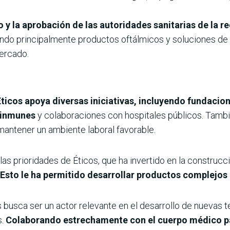
 y la aprobación de las autoridades sanitarias de la r
ndo principalmente productos oftálmicos y soluciones de p
ercado.
Éticos apoya diversas iniciativas, incluyendo fundaci
oinmunes
y colaboraciones con hospitales públicos. Tambi
mantener un ambiente laboral favorable.
las prioridades de Éticos, que ha invertido en la construcc
Esto le ha permitido desarrollar productos complejo
s busca ser un actor relevante en el desarrollo de nuevas t
s.
Colaborando estrechamente con el cuerpo médico pa