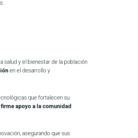
s.
 salud y el bienestar de la población
ción
en el desarrollo y
tecnológicas que fortalecen su
firme apoyo a la comunidad
nnovación, asegurando que sus