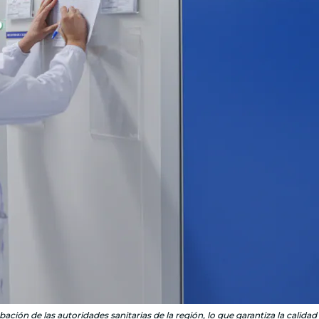
ción de las autoridades sanitarias de la región, lo que garantiza la calida