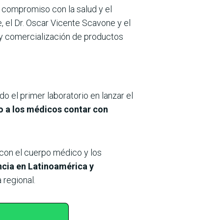
 compromiso con la salud y el
, el Dr. Oscar Vicente Scavone y el
o y comercialización de productos
o el primer laboratorio en lanzar el
do a los médicos contar con
 con el cuerpo médico y los
cia en Latinoamérica y
 regional.