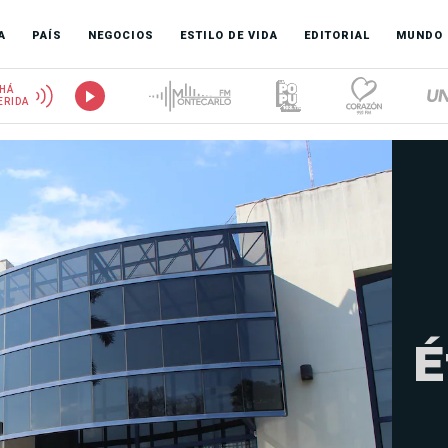
A
PAÍS
NEGOCIOS
ESTILO DE VIDA
EDITORIAL
MUNDO
HÁ
ERIDA
É