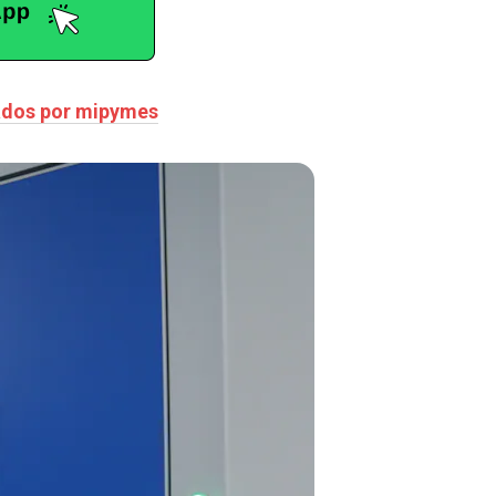
pados por mipymes