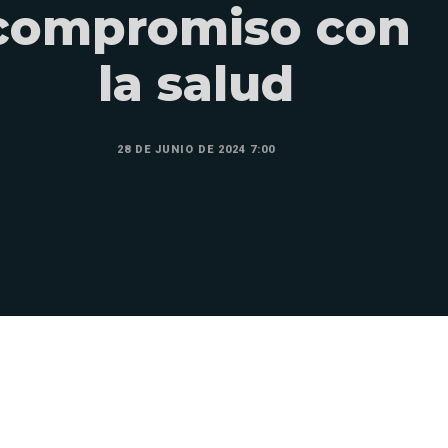
compromiso con
la salud
28 DE JUNIO DE 2024 7:00