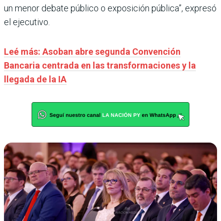
un menor debate público o exposición pública”, expresó
el ejecutivo.
Leé más: Asoban abre segunda Convención
Bancaria centrada en las transformaciones y la
llegada de la IA