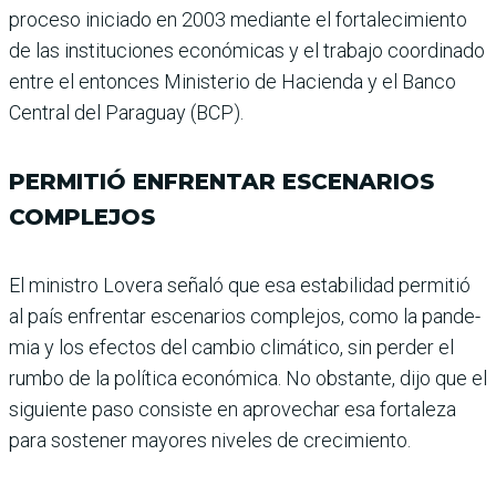
proceso iniciado en 2003 mediante el fortalecimiento
de las ins­tituciones económicas y el trabajo coordinado
entre el entonces Ministerio de Hacienda y el Banco
Central del Paraguay (BCP).
PERMITIÓ ENFRENTAR ESCENARIOS
COMPLEJOS
El ministro Lovera señaló que esa estabilidad permitió
al país enfrentar escenarios complejos, como la pande­
mia y los efectos del cam­bio climático, sin perder el
rumbo de la política econó­mica. No obstante, dijo que el
siguiente paso consiste en aprovechar esa fortaleza
para sostener mayores nive­les de crecimiento.