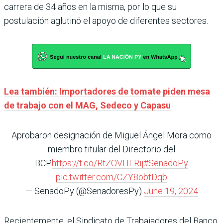
carrera de 34 años en la misma, por lo que su
postulación aglutinó el apoyo de diferentes sectores.
Lea también: Importadores de tomate piden mesa
de trabajo con el MAG, Sedeco y Capasu
Aprobaron designación de Miguel Ángel Mora como
miembro titular del Directorio del
BCP
https://t.co/RtZOVHFRij
#SenadoPy
pic.twitter.com/CZY8obtDqb
— SenadoPy (@SenadoresPy)
June 19, 2024
Recientemente, el Sindicato de Trabajadores del Banco