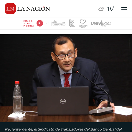
16
°
ESCUCHÁ
TU RADIO
PREFERIDA
Recientemente, el Sindicato de Trabajadores del Banco Central del