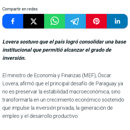
Compartir en redes
Lovera sostuvo que el país logró consolidar una base
institucional que permitió alcanzar el grado de
inversión.
El ministro de Eco­nomía y Finanzas (MEF), Óscar
Lovera, afirmó que el principal desafío de Paraguay ya
no es preser­var la estabilidad macroeco­nómica, sino
transformarla en un crecimiento econó­mico sostenido
que impulse la inversión privada, la gene­ración de
empleo y el desarro­llo productivo.