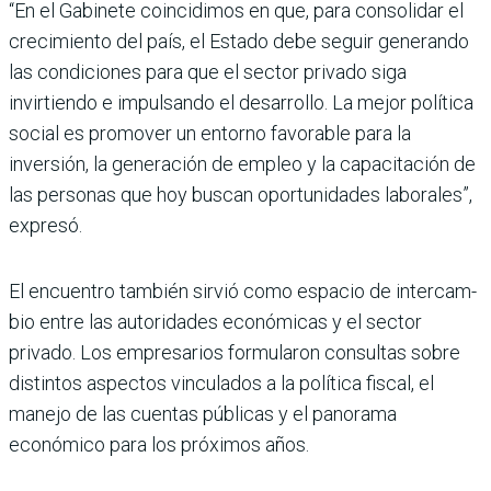
“En el Gabinete coincidimos en que, para consolidar el
cre­cimiento del país, el Estado debe seguir generando
las condiciones para que el sec­tor privado siga
invirtiendo e impulsando el desarrollo. La mejor política
social es promo­ver un entorno favorable para la
inversión, la generación de empleo y la capacitación de
las personas que hoy buscan opor­tunidades laborales”,
expresó.
El encuentro también sirvió como espacio de intercam­
bio entre las autoridades eco­nómicas y el sector
privado. Los empresarios formula­ron consultas sobre
distin­tos aspectos vinculados a la política fiscal, el
manejo de las cuentas públicas y el panorama
económico para los próximos años.