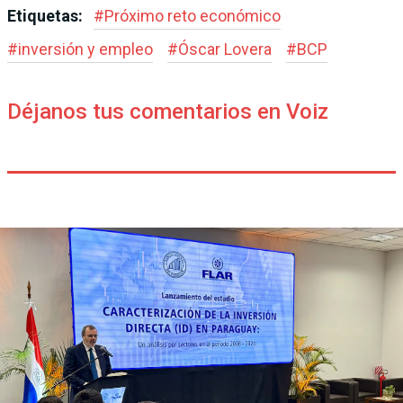
Etiquetas:
#
Próximo reto económico
#
inversión y empleo
#
Óscar Lovera
#
BCP
Déjanos tus comentarios en Voiz