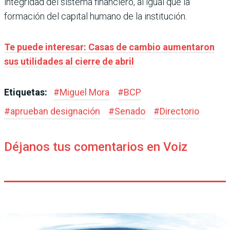
integridad del sistema financiero, al igual que la
formación del capital humano de la institución.
Te puede interesar: Casas de cambio aumentaron
sus utilidades al cierre de abril
Etiquetas:
#
Miguel Mora
#
BCP
#
aprueban designación
#
Senado
#
Directorio
Déjanos tus comentarios en Voiz