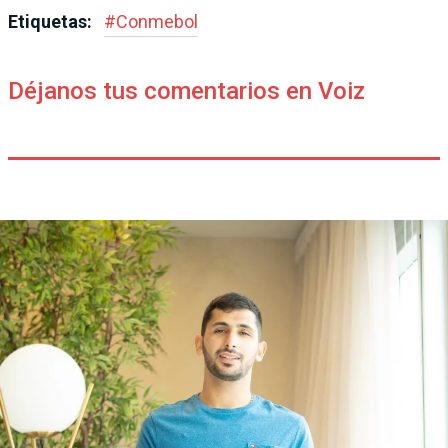
Etiquetas:
#
Conmebol
Déjanos tus comentarios en Voiz