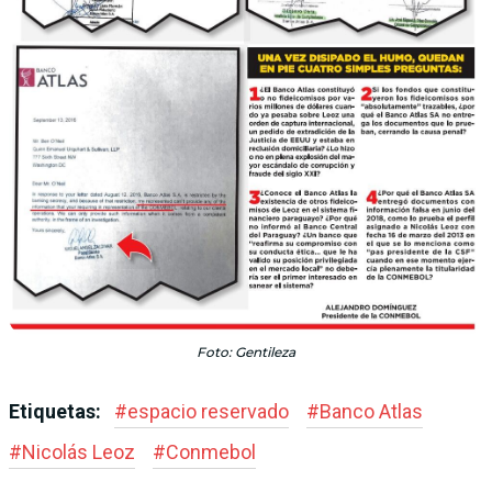
Foto: Gentileza
Etiquetas:
#
espacio reservado
#
Banco Atlas
#
Nicolás Leoz
#
Conmebol