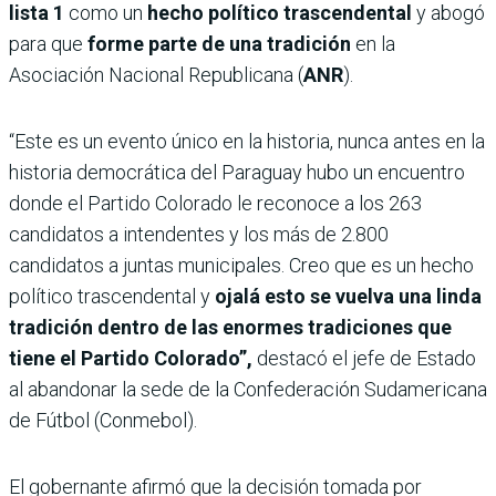
lista 1
como un
hecho político trascendental
y abogó
para que
forme parte de una tradición
en la
Asociación Nacional Republicana (
ANR
).
“Este es un evento único en la historia, nunca antes en la
historia democrática del Paraguay hubo un encuentro
donde el Partido Colorado le reconoce a los 263
candidatos a intendentes y los más de 2.800
candidatos a juntas municipales. Creo que es un hecho
político trascendental y
ojalá esto se vuelva una linda
tradición dentro de las enormes tradiciones que
tiene el Partido Colorado”,
destacó el jefe de Estado
al abandonar la sede de la Confederación Sudamericana
de Fútbol (Conmebol).
El gobernante afirmó que la decisión tomada por