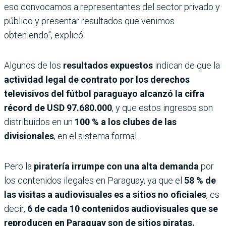
eso convocamos a representantes del sector privado y
público y presentar resultados que venimos
obteniendo”, explicó.
Algunos de los
resultados expuestos
indican de que la
actividad legal de contrato por los derechos
televisivos del fútbol paraguayo alcanzó la cifra
récord de USD 97.680.000
, y que estos ingresos son
distribuidos en un
100 % a los clubes de las
divisionales
, en el sistema formal.
Pero la
piratería irrumpe con una alta demanda
por
los contenidos ilegales en Paraguay, ya que el
58 % de
las visitas a audiovisuales es a sitios no oficiales
, es
decir,
6 de cada 10 contenidos audiovisuales que se
reproducen en Paraguay son de sitios piratas.