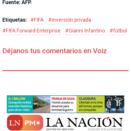
Fuente: AFP.
Etiquetas:
#
FIFA
#
inversión privada
#
FIFA Forward Enterprise
#
Gianni Infantino
#
fútbol
Déjanos tus comentarios en Voiz