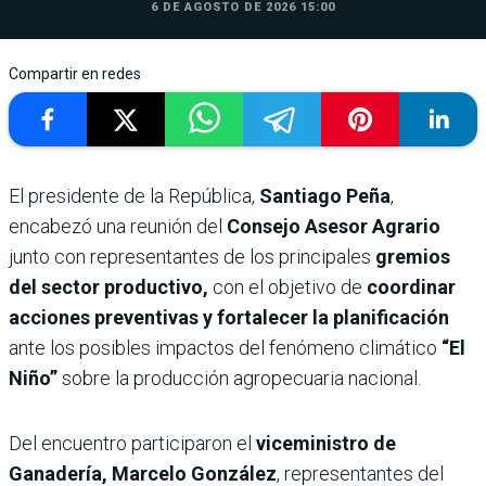
6 DE AGOSTO DE 2026 15:00
Compartir en redes
El presidente de la República,
Santiago Peña
,
encabezó una reunión del
Consejo Asesor Agrario
junto con representantes de los principales
gremios
del sector productivo,
con el objetivo de
coordinar
acciones preventivas y fortalecer la planificación
ante los posibles impactos del fenómeno climático
“El
Niño”
sobre la producción agropecuaria nacional.
Del encuentro participaron el
viceministro de
Ganadería, Marcelo González
, representantes del