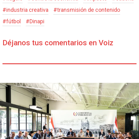
#
industria creativa
#
transmisión de contenido
#
fútbol
#
Dinapi
Déjanos tus comentarios en Voiz