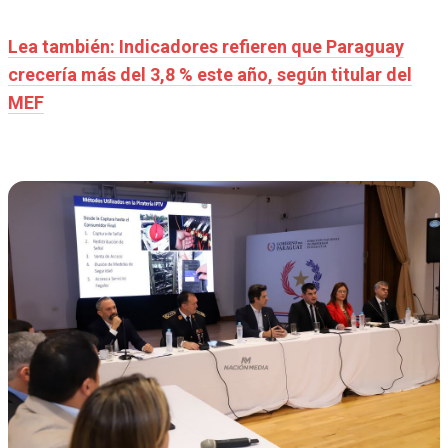
Lea también: Indicadores refieren que Paraguay
crecería más del 3,8 % este año, según titular del
MEF