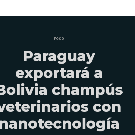
FOCO
Paraguay
exportará a
Bolivia champús
veterinarios con
nanotecnología