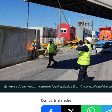
El mercado de mayor volumen fue República Dominicana, al cual fue exp
Compartir en redes