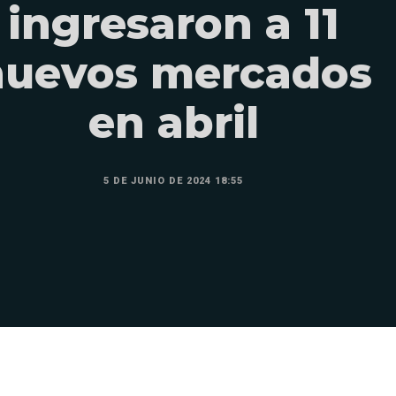
ingresaron a 11
nuevos mercados
en abril
5 DE JUNIO DE 2024 18:55