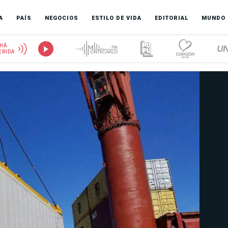
A
PAÍS
NEGOCIOS
ESTILO DE VIDA
EDITORIAL
MUNDO
HÁ
ERIDA