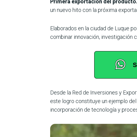
Primera exportación del producto
un nuevo hito con la próxima export
Elaborados en la ciudad de Luque por
combinar innovación, investigación ci
Desde la Red de Inversiones y Expor
este logro constituye un ejemplo de
incorporación de tecnología y proce