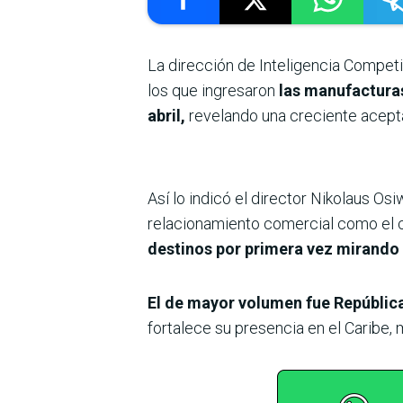
La dirección de Inteligencia Compet
los que ingresaron
las manufacturas
abril,
revelando una creciente acept
Así lo indicó el director Nikolaus Os
relacionamiento comercial como el c
destinos por primera vez mirando 
El de mayor volumen fue Repúblic
fortalece su presencia en el Caribe,