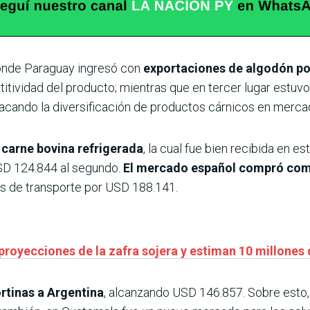
donde Paraguay ingresó con
exportaciones de algodón po
tividad del producto; mientras que en tercer lugar estuvo 
cando la diversificación de productos cárnicos en mercad
 carne bovina refrigerada
, la cual fue bien recibida en 
SD 124.844 al segundo.
El mercado español compró com
s de transporte por USD 188.141.
 proyecciones de la zafra sojera y estiman 10 millones
ortinas a Argentina
, alcanzando USD 146.857. Sobre esto