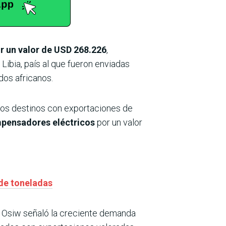
r un valor de USD 268.226
,
Libia, país al que fueron enviadas
os africanos.
estos destinos con exportaciones de
pensadores eléctricos
por un valor
 de toneladas
, Osiw señaló la creciente demanda