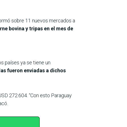
informó sobre 11 nuevos mercados a
rne bovina y tripas en el mes de
os países ya se tiene un
das fueron enviadas a dichos
e USD 272.604. “Con esto Paraguay
acó.