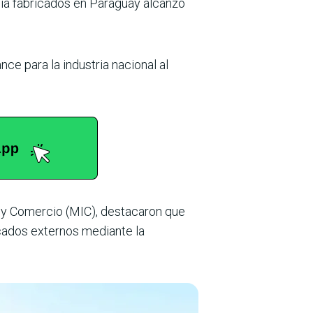
gía fabricados en Paraguay alcanzó
e para la industria nacional al
a y Comercio (MIC), destacaron que
rcados externos mediante la