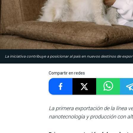
La iniciativa contribuye a posicionar al país en nuevos destinos de expo
Compartir en redes
La primera exportación de la línea 
nanotecnología y producción con al