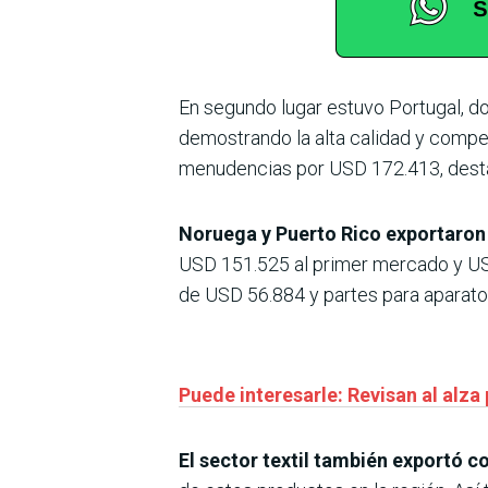
En segundo lugar estuvo Portugal, 
demostrando la alta calidad y competi
menudencias por USD 172.413, desta
Noruega y Puerto Rico exportaron
USD 151.525 al primer mercado y U
de USD 56.884 y partes para aparato
Puede interesarle: Revisan al alza
El sector textil también exportó c