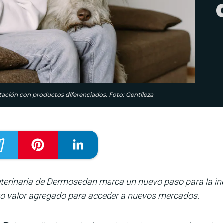
rtación con productos diferenciados. Foto: Gentileza
veterinaria de Dermosedan marca un nuevo paso para la ind
to valor agregado para acceder a nuevos mercados.