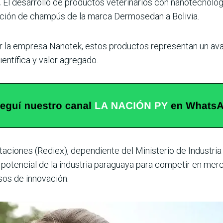
.
El desarrollo de productos veterinarios con nanotecnolo
ación de champús de la marca Dermosedan a Bolivia.
 la empresa Nanotek, estos productos representan un avanc
entífica y valor agregado.
taciones (Rediex), dependiente del Ministerio de Industri
l potencial de la industria paraguaya para competir en me
sos de innovación.