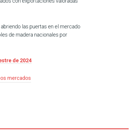
lvados con exportaciones valoradas
, abriendo las puertas en el mercado
bles de madera nacionales por
estre de 2024
os mercados