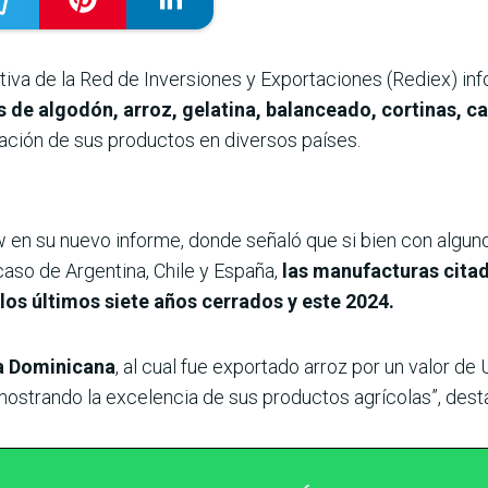
itiva de la Red de Inversiones y Exportaciones (Rediex) 
 de algodón, arroz, gelatina, balanceado, cortinas, ca
ación de sus productos en diversos países.
iw en su nuevo informe, donde señaló que si bien con algun
aso de Argentina, Chile y España,
las manufacturas cita
los últimos siete años cerrados y este 2024.
a Dominicana
, al cual fue exportado arroz por un valor d
 mostrando la excelencia de sus productos agrícolas”, dest