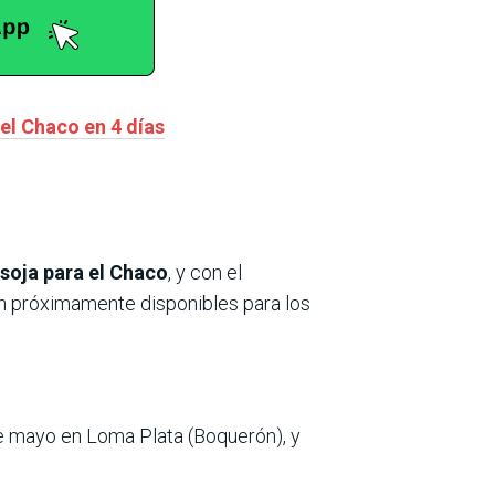
el Chaco en 4 días
 soja para el Chaco
, y con el
án próximamente disponibles para los
 de mayo en Loma Plata (Boquerón), y