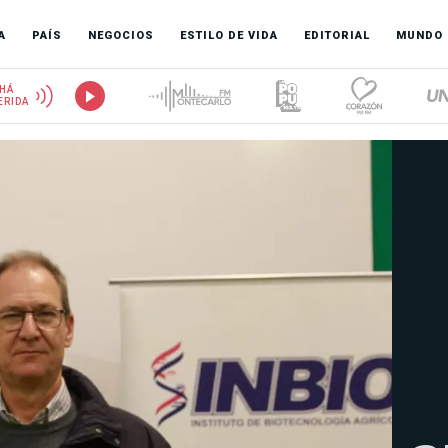
A
PAÍS
NEGOCIOS
ESTILO DE VIDA
EDITORIAL
MUNDO
HÁ
ERIDA