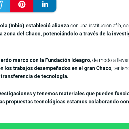
ola (Inbio) estableció alianza
con una institución afín, c
la zona del Chaco, potenciándolo a través de la invest
cuerdo marco con la Fundación Ideagro
, de modo a lleva
en los trabajos desempeñados en el gran Chaco
, tenie
a transferencia de tecnología.
vestigaciones y tenemos materiales que pueden funci
as propuestas tecnológicas estamos colaborando con e