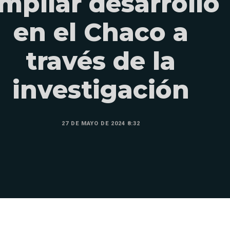
mpliar desarrollo
en el Chaco a
través de la
investigación
27 DE MAYO DE 2024 8:32