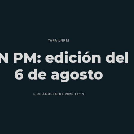
TAPA LNPM
N PM: edición del
6 de agosto
6 DE AGOSTO DE 2026 11:19