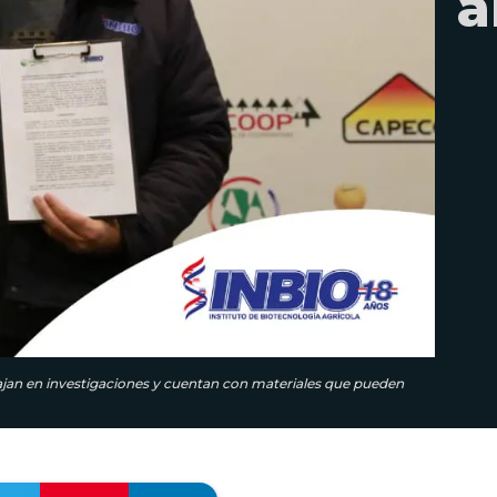
a
bajan en investigaciones y cuentan con materiales que pueden