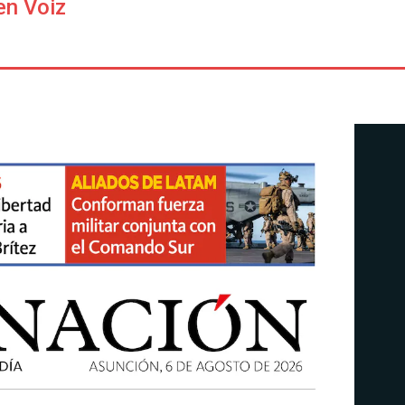
en Voiz