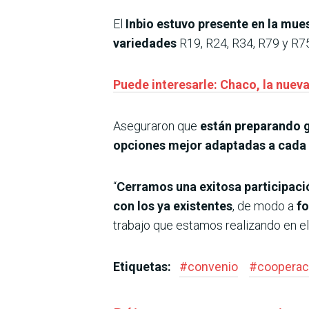
El
Inbio estuvo presente en la mue
variedades
R19, R24, R34, R79 y R7
Puede interesarle: Chaco, la nuev
Aseguraron que
están preparando g
opciones mejor adaptadas a cada 
“
Cerramos una exitosa participaci
con los ya existentes
, de modo a
fo
trabajo que estamos realizando en el
Etiquetas:
#
convenio
#
cooperac