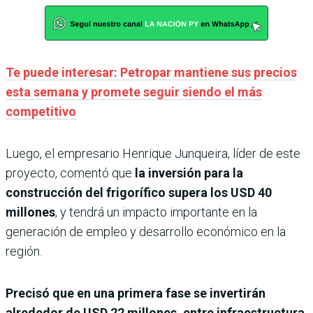
Te puede interesar: Petropar mantiene sus precios
esta semana y promete seguir siendo el más
competitivo
Luego, el empresario Henrique Junqueira, líder de este
proyecto, comentó que
la inversión para
la
construcción del frigorífico supera los USD 40
millones
, y tendrá un impacto importante en la
generación de empleo y desarrollo económico en la
región.
Precisó que en una primera fase se invertirán
alrededor de USD 22 millones, entre infraestructura