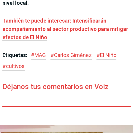
nivel local.
También te puede interesar: Intensificarán
acompañamiento al sector productivo para mitigar
efectos de El Niño
Etiquetas:
#
MAG
#
Carlos Giménez
#
El Niño
#
cultivos
Déjanos tus comentarios en Voiz