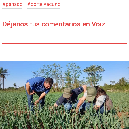
#
ganado
#
corte vacuno
Déjanos tus comentarios en Voiz