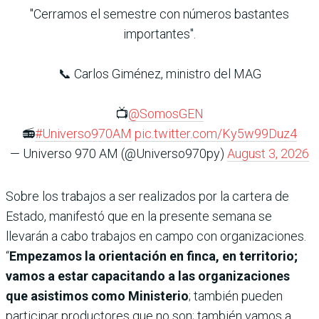
"Cerramos el semestre con números bastantes
importantes".
📞 Carlos Giménez, ministro del MAG
📺
@SomosGEN
📻
#Universo970AM
pic.twitter.com/Ky5w99Duz4
— Universo 970 AM (@Universo970py)
August 3, 2026
Sobre los trabajos a ser realizados por la cartera de
Estado, manifestó que en la presente semana se
llevarán a cabo trabajos en campo con organizaciones.
“
Empezamos la orientación en finca, en territorio;
vamos a estar capacitando a las organizaciones
que asistimos como Ministerio
; también pueden
participar productores que no son; también vamos a