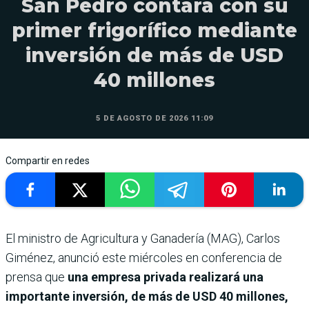
San Pedro contará con su
primer frigorífico mediante
inversión de más de USD
40 millones
5 DE AGOSTO DE 2026 11:09
Compartir en redes
El ministro de Agricultura y Ganadería (MAG), Carlos
Giménez, anunció este miércoles en conferencia de
prensa que
una empresa privada realizará una
importante inversión, de más de USD 40 millones,