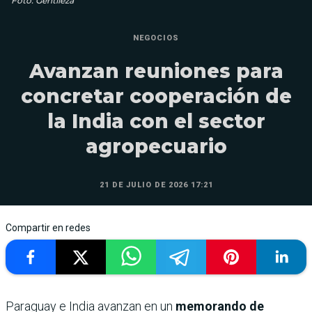
Foto: Gentileza
NEGOCIOS
Avanzan reuniones para
concretar cooperación de
la India con el sector
agropecuario
21 DE JULIO DE 2026 17:21
Compartir en redes
Paraguay e India avanzan en un
memorando de