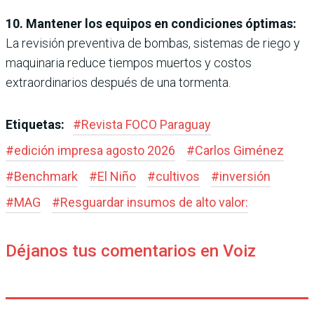
10. Mantener los equipos en condiciones óptimas:
La revisión preventiva de bombas, sistemas de riego y
maquinaria reduce tiempos muertos y costos
extraordinarios después de una tormenta.
Etiquetas:
#
Revista FOCO Paraguay
#
edición impresa agosto 2026
#
Carlos Giménez
#
Benchmark
#
El Niño
#
cultivos
#
inversión
#
MAG
#
Resguardar insumos de alto valor:
Déjanos tus comentarios en Voiz