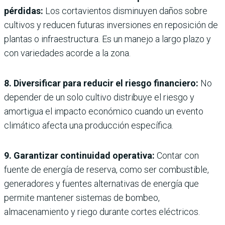
pérdidas:
Los cortavientos disminuyen daños sobre
cultivos y reducen futuras inversiones en reposición de
plantas o infraestructura. Es un manejo a largo plazo y
con variedades acorde a la zona.
8. Diversificar para reducir el riesgo financiero:
No
depender de un solo cultivo distribuye el riesgo y
amortigua el impacto económico cuando un evento
climático afecta una producción específica.
9. Garantizar continuidad operativa:
Contar con
fuente de energía de reserva, como ser combustible,
generadores y fuentes alternativas de energía que
permite mantener sistemas de bombeo,
almacenamiento y riego durante cortes eléctricos.