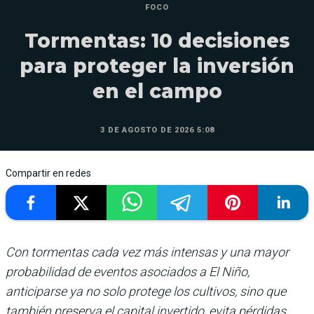
FOCO
Tormentas: 10 decisiones
para proteger la inversión
en el campo
3 DE AGOSTO DE 2026 5:08
Compartir en redes
Con tormentas cada vez más intensas y una mayor
probabilidad de eventos asociados a El Niño,
anticiparse ya no solo protege los cultivos, sino que
también preserva el capital invertido, evita pérdidas