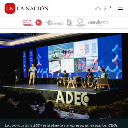
21
°
ESCUCHÁ
TU RADIO
PREFERIDA
La convocatoria 2024 está abierta a empresas, empresarios, CEOs,