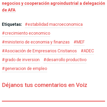
negocios y cooperación agroindustrial a delegación
de AFA
Etiquetas:
#
estabilidad macroeconomica
#
crecimiento economico
#
ministerio de economia y finanzas
#
MEF
#
Asociación de Empresarios Cristianos
#
ADEC
#
grado de inversion
#
desarrollo productivo
#
generacion de empleo
Déjanos tus comentarios en Voiz