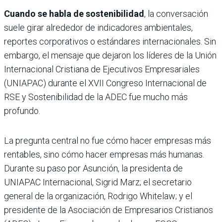
Cuando se habla de sostenibilidad
, la conversación
suele girar alrededor de indicadores ambientales,
reportes corporativos o estándares internacionales. Sin
embargo, el mensaje que dejaron los líderes de la Unión
Internacional Cristiana de Ejecutivos Empresariales
(UNIAPAC) durante el XVII Congreso Internacional de
RSE y Sostenibilidad de la ADEC fue mucho más
profundo.
La pregunta central no fue cómo hacer empresas más
rentables, sino cómo hacer empresas más humanas.
Durante su paso por Asunción, la presidenta de
UNIAPAC Internacional, Sigrid Marz; el secretario
general de la organización, Rodrigo Whitelaw; y el
presidente de la Asociación de Empresarios Cristianos