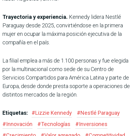
Trayectoria y experiencia.
Kennedy lidera Nestlé
Paraguay desde 2025, convirtiéndose en la primera
mujer en ocupar la máxima posición ejecutiva de la
compañía en el país.
La filial emplea a más de 1.100 personas y fue elegida
por la multinacional como sede de su Centro de
Servicios Compartidos para América Latina y parte de
Europa, desde donde presta soporte a operaciones de
distintos mercados de la región.
Etiquetas:
#
Lizzie Kennedy
#
Nestlé Paraguay
#
Innovación
#
Tecnologías
#
Inversiones
#
Crecimiento
#
Valor agregado
#
Competitividad