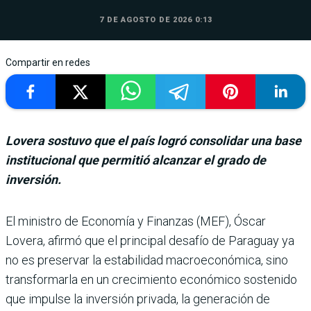
7 DE AGOSTO DE 2026 0:13
Compartir en redes
Lovera sostuvo que el país logró consolidar una base
institucional que permitió alcanzar el grado de
inversión.
El ministro de Eco­nomía y Finanzas (MEF), Óscar
Lovera, afirmó que el principal desafío de Paraguay ya
no es preser­var la estabilidad macroeco­nómica, sino
transformarla en un crecimiento econó­mico sostenido
que impulse la inversión privada, la gene­ración de