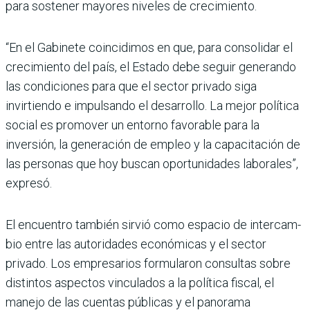
para sostener mayores nive­les de crecimiento.
“En el Gabinete coincidimos en que, para consolidar el
cre­cimiento del país, el Estado debe seguir generando
las condiciones para que el sec­tor privado siga
invirtiendo e impulsando el desarrollo. La mejor política
social es promo­ver un entorno favorable para la
inversión, la generación de empleo y la capacitación de
las personas que hoy buscan opor­tunidades laborales”,
expresó.
El encuentro también sirvió como espacio de intercam­
bio entre las autoridades eco­nómicas y el sector
privado. Los empresarios formula­ron consultas sobre
distin­tos aspectos vinculados a la política fiscal, el
manejo de las cuentas públicas y el panorama