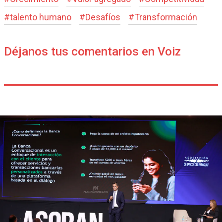
#
talento humano
#
Desafíos
#
Transformación
Déjanos tus comentarios en Voiz