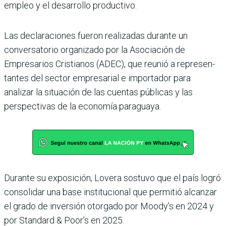
empleo y el desarro­llo productivo.
Las declaraciones fueron rea­lizadas durante un
conversa­torio organizado por la Asocia­ción de
Empresarios Cristianos (ADEC), que reunió a represen­
tantes del sector empresarial e importador para
analizar la situación de las cuentas públi­cas y las
perspectivas de la eco­nomía paraguaya.
Durante su exposición, Lovera sostuvo que el país logró
consolidar una base institucional que permitió alcanzar
el grado de inver­sión otorgado por Moody’s en 2024 y
por Standard & Poor’s en 2025.