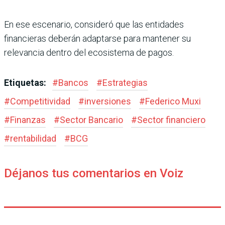
En ese escenario, consideró que las entidades
financieras deberán adaptarse para mantener su
relevancia dentro del ecosistema de pagos.
Etiquetas:
#
Bancos
#
Estrategias
#
Competitividad
#
inversiones
#
Federico Muxi
#
Finanzas
#
Sector Bancario
#
Sector financiero
#
rentabilidad
#
BCG
Déjanos tus comentarios en Voiz