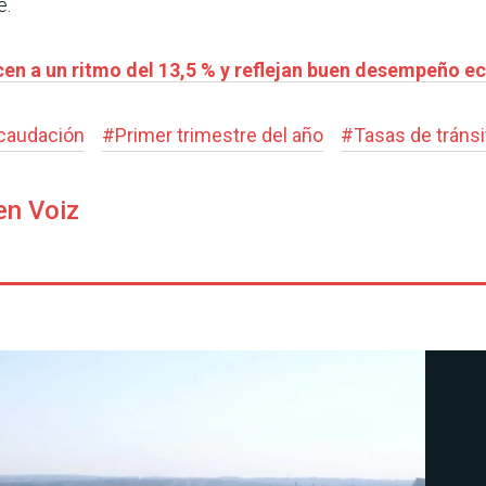
e.
cen a un ritmo del 13,5 % y reflejan buen desempeño 
caudación
#
Primer trimestre del año
#
Tasas de tránsi
en Voiz