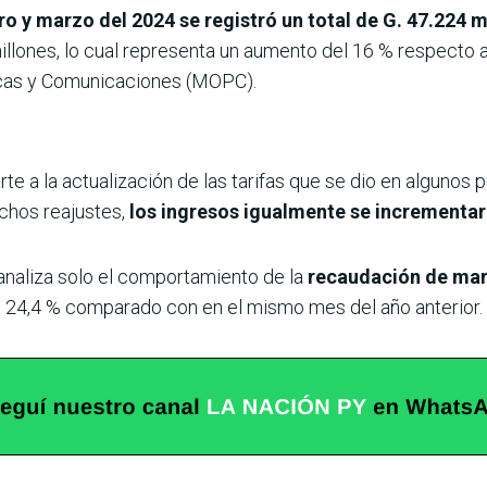
o y marzo del 2024 se registró un total de G. 47.224 
 millones, lo cual representa un aumento del 16 % respecto
licas y Comunicaciones (MOPC).
e a la actualización de las tarifas que se dio en algunos
ichos reajustes,
los ingresos igualmente se incrementar
 analiza solo el comportamiento de la
recaudación de marz
el 24,4 % comparado con en el mismo mes del año anterior.