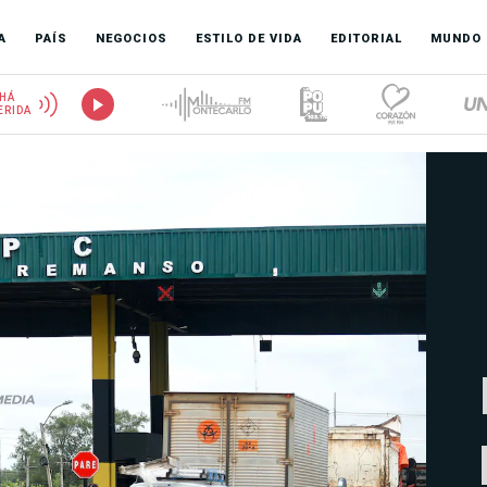
A
PAÍS
NEGOCIOS
ESTILO DE VIDA
EDITORIAL
MUNDO
HÁ
ERIDA