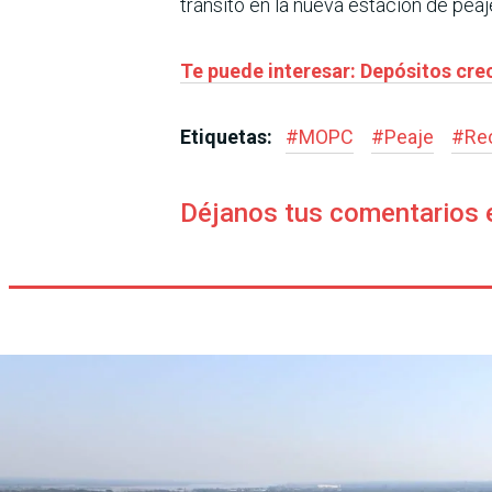
tránsito en la nueva estación de peaj
Te puede interesar: Depósitos cre
Etiquetas:
#
MOPC
#
Peaje
#
Re
Déjanos tus comentarios 