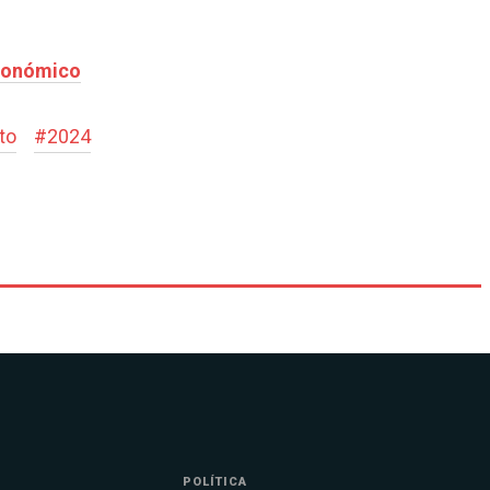
económico
to
#
2024
POLÍTICA