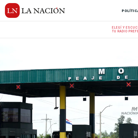
POLÍTIC
ELEGÍ Y
ESCUC
TU RADIO
PREF