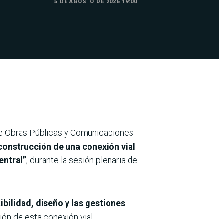
5 DE AGOSTO DE 2026 19:00
de Obras Públicas y Comunicaciones
 construcción de una conexión vial
entral”
, durante la sesión plenaria de
ibilidad, diseño y las gestiones
ión de esta conexión vial