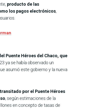
nte,
producto de las
como los pagos electrónicos
,
suarios.
firman
a del Puente Héroes del Chaco, que
23 ya se había observado un
ue asumió este gobierno y la nueva
 transitado por el Puente Héroes
nso
, según estimaciones de la
millones en concepto de tasas de