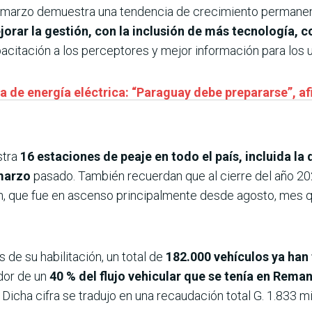
 y marzo demuestra una tendencia de crecimiento permane
jorar la gestión, con la inclusión de más tecnología, 
acitación a los perceptores y mejor información para los u
de energía eléctrica: “Paraguay debe prepararse”, a
stra
16 estaciones de peaje en todo el país, incluida l
 marzo
pasado. También recuerdan que al cierre del año 20
n, que fue en ascenso principalmente desde agosto, mes q
 de su habilitación, un total de
182.000 vehículos ya han
edor de un
40 % del flujo vehicular que se tenía en Rema
. Dicha cifra se tradujo en una recaudación total G. 1.833 