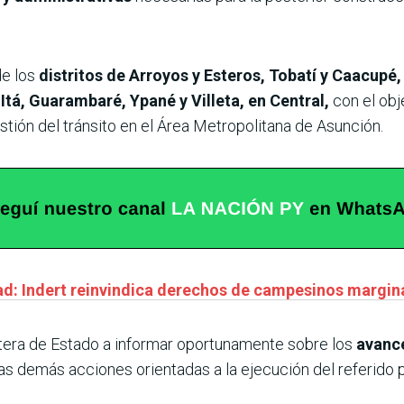
de los
distritos de Arroyos y Esteros, Tobatí y Caacupé,
Itá, Guarambaré, Ypané y Villeta, en Central,
con el obj
stión del tránsito en el Área Metropolitana de Asunción.
ad: Indert reinvindica derechos de campesinos marginad
rtera de Estado a informar oportunamente sobre los
avance
as demás acciones orientadas a la ejecución del referido 