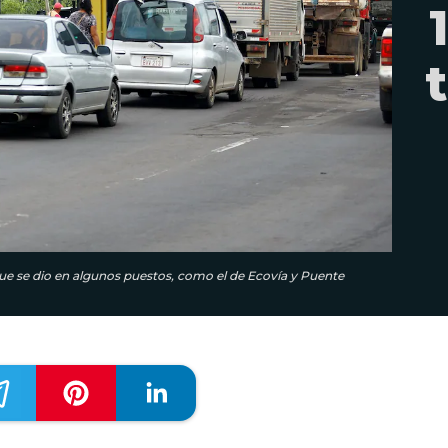
 que se dio en algunos puestos, como el de Ecovía y Puente