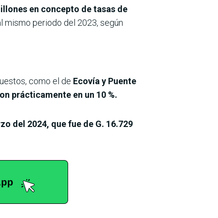
millones en concepto de tasas de
 al mismo periodo del 2023, según
 puestos, como el de
Ecovía y Puente
on prácticamente en un 10 %.
o del 2024, que fue de G. 16.729