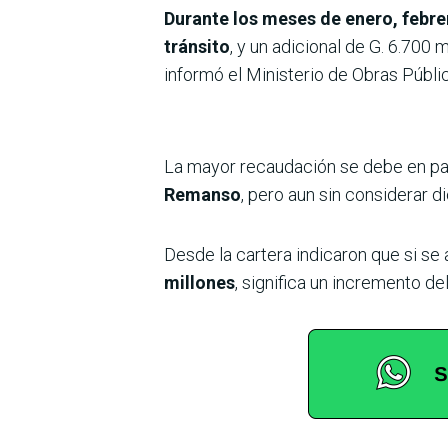
Durante los meses de enero, febrer
tránsito
, y un adicional de G. 6.700
informó el Ministerio de Obras Púb
La mayor recaudación se debe en part
Remanso
, pero aun sin considerar d
Desde la cartera indicaron que si se
millones
, significa un incremento d