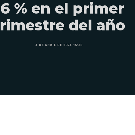
16 % en el primer
trimestre del año
4 DE ABRIL DE 2024 15:35