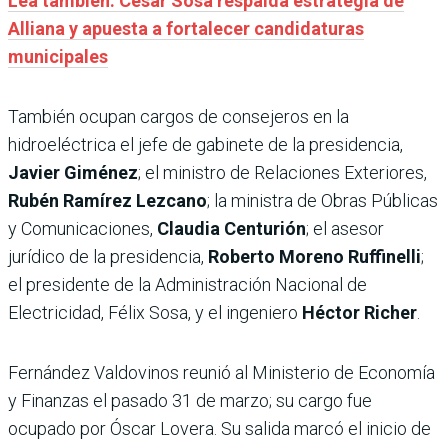
Lea también: César Sosa respalda estrategia de
Alliana y apuesta a fortalecer candidaturas
municipales
También ocupan cargos de consejeros en la
hidroeléctrica el jefe de gabinete de la presidencia,
Javier Giménez
; el ministro de Relaciones Exteriores,
Rubén Ramírez Lezcano
; la ministra de Obras Públicas
y Comunicaciones,
Claudia Centurión
;
el asesor
jurídico de la presidencia,
Roberto Moreno Ruffinelli
;
el presidente de la Administración Nacional de
Electricidad, Félix Sosa, y el ingeniero
Héctor Richer
.
Fernández Valdovinos reunió al Ministerio de Economía
y Finanzas el pasado 31 de marzo; su cargo fue
ocupado por Óscar Lovera. Su salida marcó el inicio de