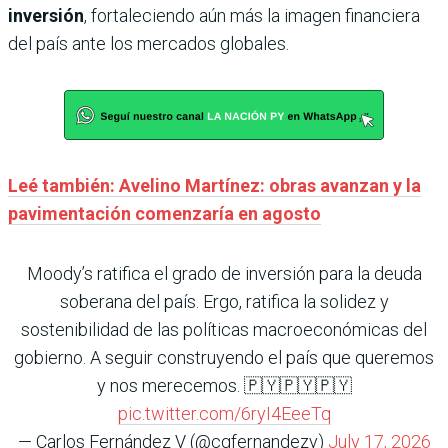
inversión
, fortaleciendo aún más la imagen financiera
del país ante los mercados globales.
Leé también: Avelino Martínez: obras avanzan y la
pavimentación comenzaría en agosto
Moody’s ratifica el grado de inversión para la deuda
soberana del país. Ergo, ratifica la solidez y
sostenibilidad de las políticas macroeconómicas del
gobierno. A seguir construyendo el país que queremos
y nos merecemos. 🇵🇾🇵🇾🇵🇾
pic.twitter.com/6ryI4EeeTq
— Carlos Fernández V (@cgfernandezv)
July 17, 2026