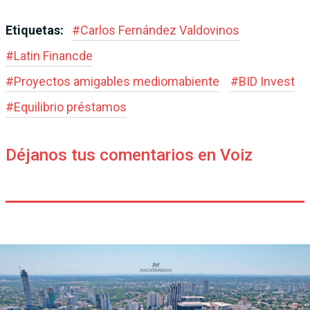
Etiquetas:
#
Carlos Fernández Valdovinos
#
Latin Financde
#
Proyectos amigables mediomabiente
#
BID Invest
#
Equilibrio préstamos
Déjanos tus comentarios en Voiz