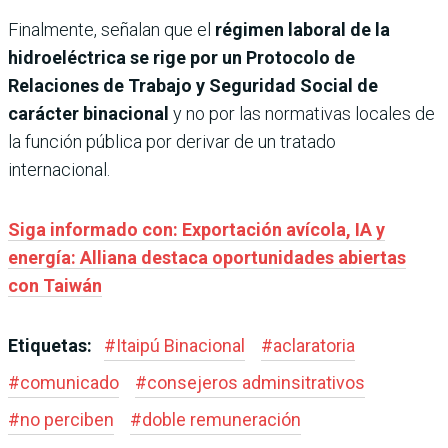
Finalmente, señalan que el
régimen laboral de la
hidroeléctrica se rige por un Protocolo de
Relaciones de Trabajo y Seguridad Social de
carácter binacional
y no por las normativas locales de
la función pública por derivar de un tratado
internacional.
Siga informado con: Exportación avícola, IA y
energía: Alliana destaca oportunidades abiertas
con Taiwán
Etiquetas:
#
Itaipú Binacional
#
aclaratoria
#
comunicado
#
consejeros adminsitrativos
#
no perciben
#
doble remuneración