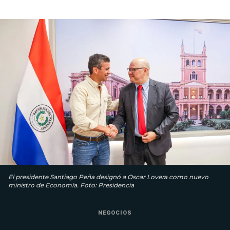
El presidente Santiago Peña designó a Oscar Lovera como nuevo
ministro de Economía. Foto: Presidencia
NEGOCIOS