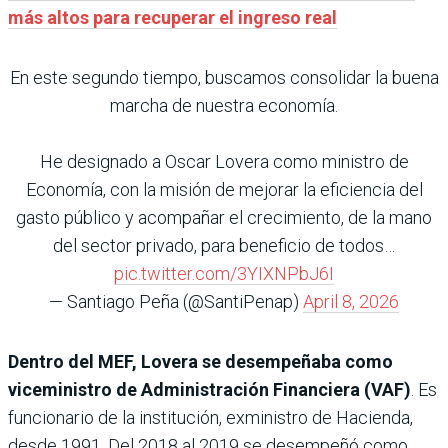
más altos para recuperar el ingreso real
En este segundo tiempo, buscamos consolidar la buena
marcha de nuestra economía.
He designado a Oscar Lovera como ministro de
Economía, con la misión de mejorar la eficiencia del
gasto público y acompañar el crecimiento, de la mano
del sector privado, para beneficio de todos…
pic.twitter.com/3YIXNPbJ6I
— Santiago Peña (@SantiPenap)
April 8, 2026
Dentro del MEF, Lovera se desempeñaba como
viceministro de Administración Financiera (VAF)
. Es
funcionario de la institución, exministro de Hacienda,
desde 1991. Del 2018 al 2019 se desempeñó como