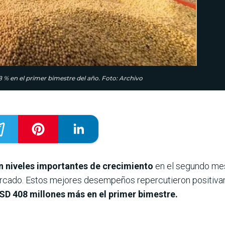
 % en el primer bimestre del año. Foto: Archivo
n niveles importantes de crecimiento
en el segundo me
cado. Estos mejores desempeños repercutieron positivam
USD 408 millones más en el primer bimestre.