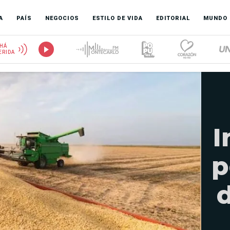
A
PAÍS
NEGOCIOS
ESTILO DE VIDA
EDITORIAL
MUNDO
HÁ
ERIDA
I
p
d