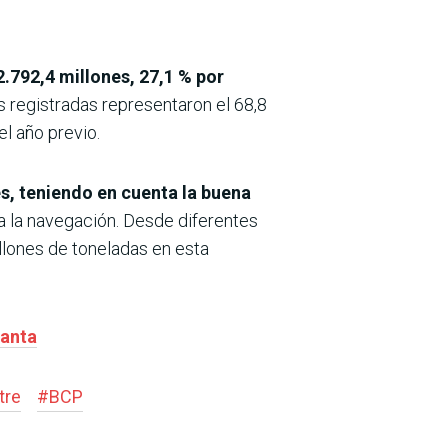
.792,4 millones, 27,1 % por
s registradas representaron el 68,8
el año previo.
s, teniendo en cuenta la buena
ca la navegación. Desde diferentes
llones de toneladas en esta
Santa
tre
#
BCP