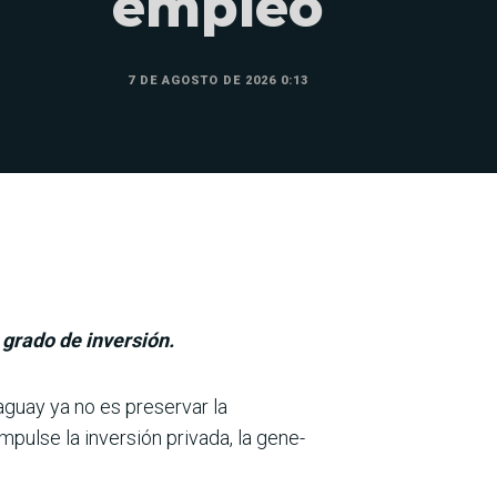
empleo
7 DE AGOSTO DE 2026 0:13
 grado de inversión.
guay ya no es preser­var la
pulse la inversión privada, la gene­