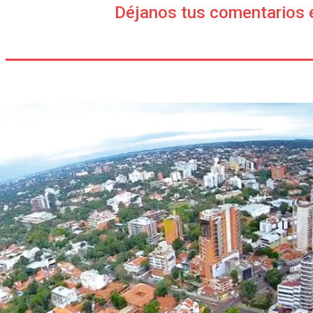
Déjanos tus comentarios 