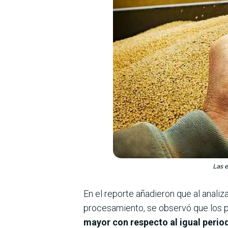
Las 
En el reporte añadieron que al anali
procesamiento, se observó que los p
mayor con respecto al igual perio