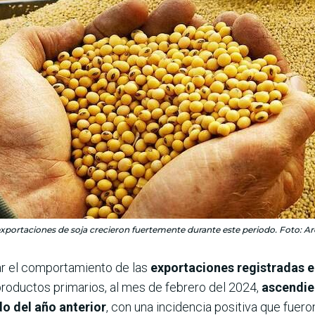
exportaciones de soja crecieron fuertemente durante este periodo. Foto: Ar
zar el comportamiento de las
exportaciones registradas e
roductos primarios, al mes de febrero del 2024,
ascendie
do del año anterior
, con una incidencia positiva que fueron