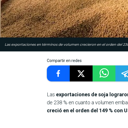
Las exportaciones en términos de volumen crecieron en el orden del 238
Compartir en redes
Las
exportaciones de soja lograro
de 238 % en cuanto a volumen embar
creció en el orden del 149 % con 