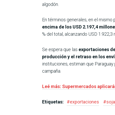
algodón.
En términos generales, en el mismo 
encima de los USD 2.197,4 millon
% del total, alcanzando USD 1.922,3 m
Se espera que las
exportaciones de
producción y el retraso en los env
instituciones, estiman que Paraguay 
campaña.
Leé más: Supermercados aplicará
Etiquetas:
#
exportaciones
#
soja