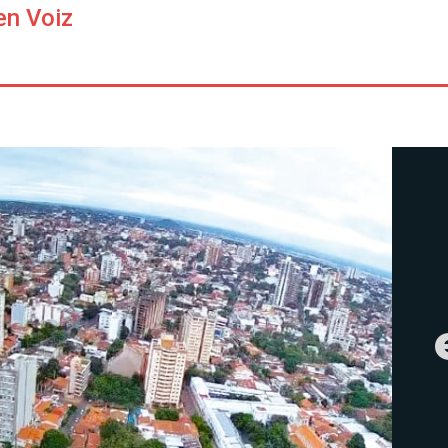
en Voiz