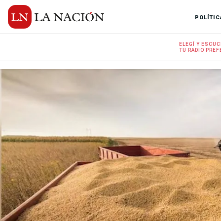
POLÍTIC
ELEGÍ Y
ESCUC
TU RADIO
PREF