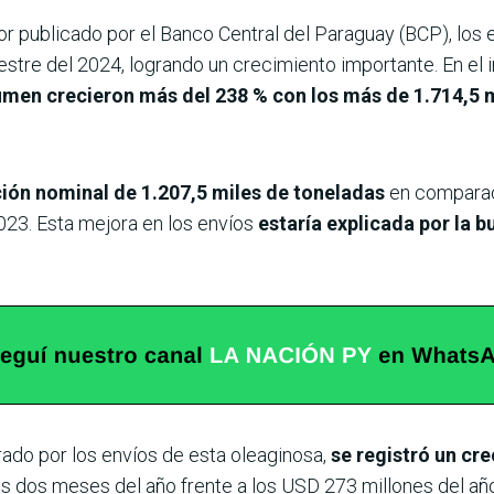
r publicado por el Banco Central del Paraguay (BCP), los 
estre del 2024, logrando un crecimiento importante. En el
umen crecieron más del 238 % con los más de 1.714,5 
ción nominal de 1.207,5 miles de toneladas
en comparac
023. Esta mejora en los envíos
estaría explicada por la 
ado por los envíos de esta oleaginosa,
se registró un cr
s dos meses del año frente a los USD 273 millones del año