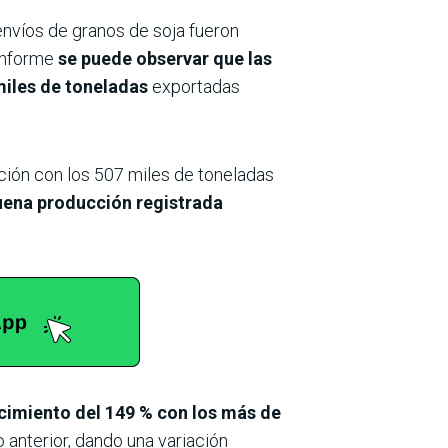
envíos de granos de soja fueron
 informe
se puede observar que las
miles de toneladas
exportadas
ión con los 507 miles de toneladas
buena producción registrada
ecimiento del 149 % con los más de
 anterior, dando una variación