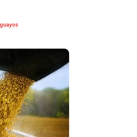
aguayos