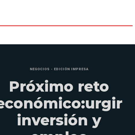
NEGOCIOS - EDICIÓN IMPRESA
Próximo reto
económico:urgir
inversión y