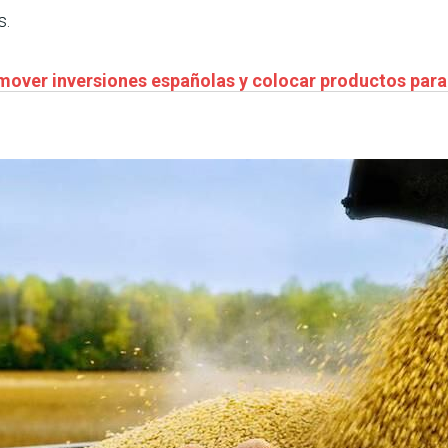
s.
omover inversiones españolas y colocar productos par