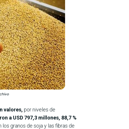
chivo
n valores,
por niveles de
ron a USD 797,3 millones, 88,7 %
 los granos de soja y las fibras de