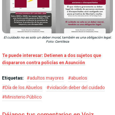
El cuidado no es solo un deber moral, también es una obligación legal.
Foto: Gentileza
Te puede interesar: Detienen a dos sujetos que
dispararon contra policías en Asunción
Etiquetas:
#
adultos mayores
#
abuelos
#
Día de los Abuelos
#
violación deber del cuidado
#
Ministerio Público
Déjanos tus comentarios en Voiz