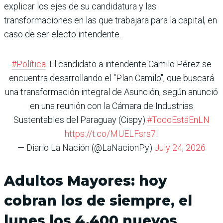
explicar los ejes de su candidatura y las
transformaciones en las que trabajara para la capital, en
caso de ser electo intendente.
#Política
. El candidato a intendente Camilo Pérez se
encuentra desarrollando el "Plan Camilo", que buscará
una transformación integral de Asunción, según anunció
en una reunión con la Cámara de Industrias
Sustentables del Paraguay (Cispy).
#TodoEstáEnLN
https://t.co/MUELFsrs7I
— Diario La Nación (@LaNacionPy)
July 24, 2026
Adultos Mayores: hoy
cobran los de siempre, el
lunes los 4.400 nuevos