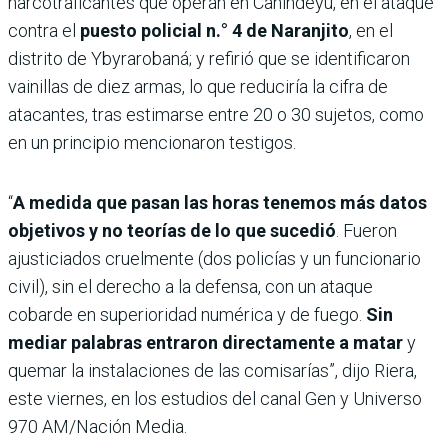
narcotraficantes que operan en Canindeyú, en el ataque
contra el
puesto policial n.° 4 de Naranjito
, en el
distrito de Ybyrarobaná; y refirió que se identificaron
vainillas de diez armas, lo que reduciría la cifra de
atacantes, tras estimarse entre 20 o 30 sujetos, como
en un principio mencionaron testigos.
“
A medida que pasan las horas tenemos más datos
objetivos y no teorías de lo que sucedió
. Fueron
ajusticiados cruelmente (dos policías y un funcionario
civil), sin el derecho a la defensa, con un ataque
cobarde en superioridad numérica y de fuego.
Sin
mediar palabras entraron directamente a matar
y
quemar la instalaciones de las comisarías”, dijo Riera,
este viernes, en los estudios del canal Gen y Universo
970 AM/Nación Media.