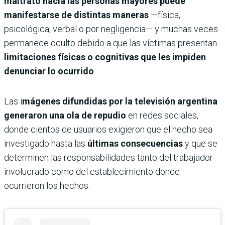
maltrato hacia las personas mayores puede
manifestarse de distintas maneras
—física,
psicológica, verbal o por negligencia— y muchas veces
permanece oculto debido a que las víctimas presentan
limitaciones físicas o cognitivas que les impiden
denunciar lo ocurrido
.
Las i
mágenes difundidas por la televisión argentina
generaron una ola de repudio
en redes sociales,
donde cientos de usuarios exigieron que el hecho sea
investigado hasta las
últimas consecuencias
y que se
determinen las responsabilidades tanto del trabajador
involucrado como del establecimiento donde
ocurrieron los hechos.