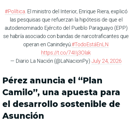
#Política
. El ministro del Interior, Enrique Riera, explicó
las pesquisas que refuerzan la hipótesis de que el
autodenominado Ejército del Pueblo Paraguayo (EPP)
se habría asociado con bandas de narcotraficantes que
operan en Canindeyú.
#TodoEstáEnLN
https://t.co/74IIj3Olak
— Diario La Nación (@LaNacionPy)
July 24, 2026
Pérez anuncia el “Plan
Camilo”, una apuesta para
el desarrollo sostenible de
Asunción