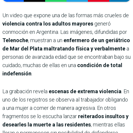
Un video que expone una de las formas más crueles de
violencia contra los adultos mayores
generó
conmoción en Argentina. Las imágenes, difundidas por
Telenoche
, muestran a un
enfermero de un geriátrico
de Mar del Plata maltratando física y verbalmente
a
personas de avanzada edad que se encontraban bajo su
cuidado, muchas de ellas en una
condición de total
indefensión
.
La grabación revela
escenas de extrema violencia
. En
uno de los registros se observa al trabajador obligando
a una mujer a comer de manera agresiva. En otros
fragmentos se lo escucha lanzar
reiterados insultos y
desearles la muerte a las residentes
, mientras ellas
lloran o permanecen sin posibilidad de defenderse.