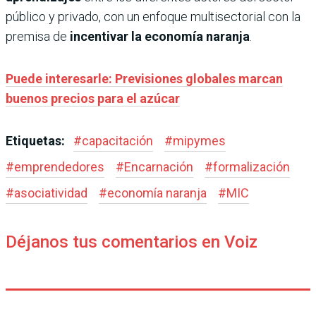
público y privado, con un enfoque multisectorial con la
premisa de
incentivar la economía naranja
.
Puede interesarle: Previsiones globales marcan
buenos precios para el azúcar
Etiquetas:
#
capacitación
#
mipymes
#
emprendedores
#
Encarnación
#
formalización
#
asociatividad
#
economía naranja
#
MIC
Déjanos tus comentarios en Voiz