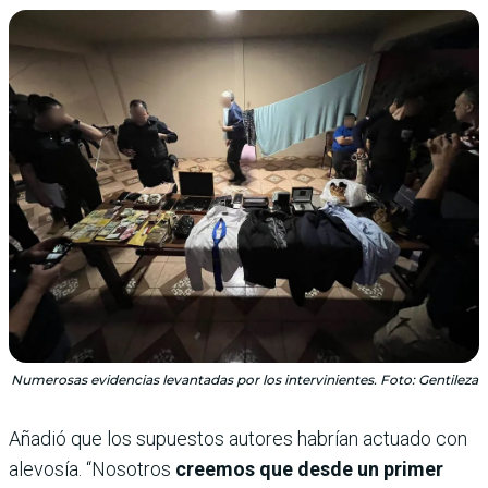
Numerosas evidencias levantadas por los intervinientes. Foto: Gentileza
Añadió que los supuestos autores habrían actuado con
alevosía. “Nosotros
creemos que desde un primer