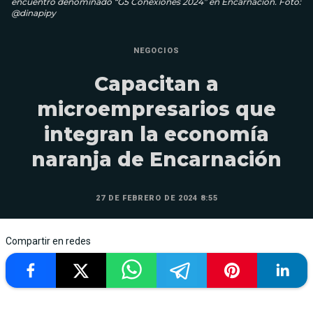
encuentro denominado “G5 Conexiones 2024” en Encarnación. Foto:
@dinapipy
NEGOCIOS
Capacitan a
microempresarios que
integran la economía
naranja de Encarnación
27 DE FEBRERO DE 2024 8:55
Compartir en redes