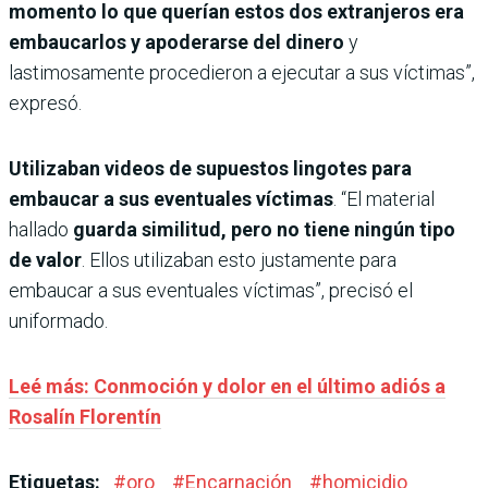
momento lo que querían estos dos extranjeros era
embaucarlos y apoderarse del dinero
y
lastimosamente procedieron a ejecutar a sus víctimas”,
expresó.
Utilizaban videos de supuestos lingotes para
embaucar a sus eventuales víctimas
. “El material
hallado
guarda similitud, pero no tiene ningún tipo
de valor
. Ellos utilizaban esto justamente para
embaucar a sus eventuales víctimas”, precisó el
uniformado.
Leé más: Conmoción y dolor en el último adiós a
Rosalín Florentín
Etiquetas:
#
oro
#
Encarnación
#
homicidio