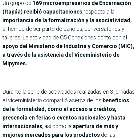
Un grupo de
169 microempresarios de Encarnación
(Itapúa) recibió capacitaciones
respecto a la
importancia de la formalización y la asociatividad,
al tiempo de ser parte de paneles, conversatorios y
talleres. La actividad de G5 Conexiones contó con el
apoyo del Ministerio de Industria y Comercio (MIC),
a través de la asistencia del Viceministerio de
Mipymes.
Durante la serie de actividades realizadas en 3 jornadas,
el viceministerio compartió acerca de los
beneficios
de la formalidad, como el acceso a créditos,
presencia en ferias o eventos nacionales y hasta
internacionales
, así como la
apertura de más y
mejores mercados para los productos
de las