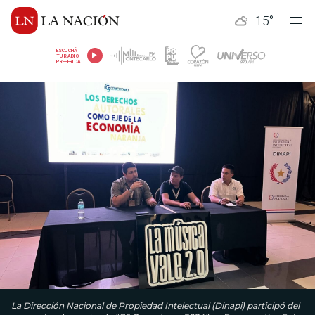
15
°
ESCUCHÁ
TU RADIO
PREFERIDA
La Dirección Nacional de Propiedad Intelectual (Dinapi) participó del