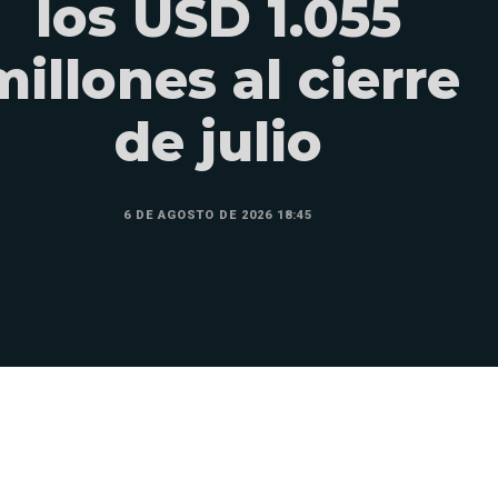
los USD 1.055
millones al cierre
de julio
6 DE AGOSTO DE 2026 18:45