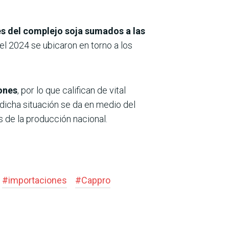
es del complejo soja sumados a las
el 2024 se ubicaron en torno a los
iones
, por lo que califican de vital
dicha situación se da en medio del
s de la producción nacional.
#
importaciones
#
Cappro