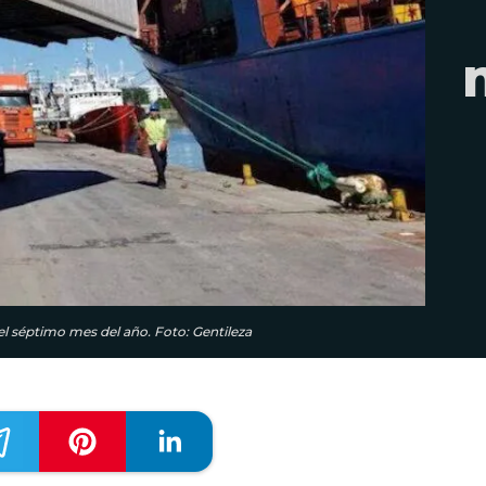
del séptimo mes del año. Foto: Gentileza