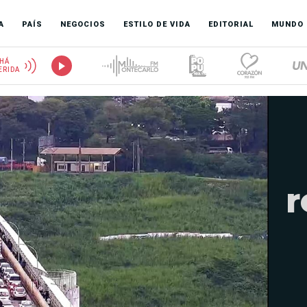
A
PAÍS
NEGOCIOS
ESTILO DE VIDA
EDITORIAL
MUNDO
HÁ
ERIDA
r