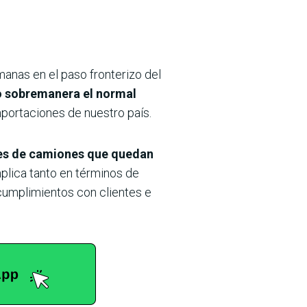
anas en el paso fronterizo del
do sobremanera el normal
mportaciones de nuestro país.
les de camiones que quedan
plica tanto en términos de
cumplimientos con clientes e