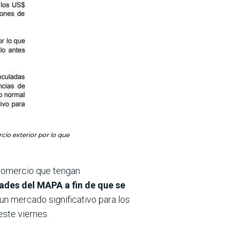
cio exterior por lo que
l comercio que tengan
dades del MAPA a fin de que se
n mercado significativo para los
este viernes.