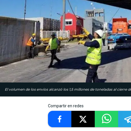
El volumen de los envíos alcanzó los 1,5 millones de toneladas al cierre 
Compartir en redes