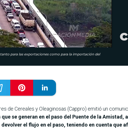
c
 tanto para las exportaciones como para la importación del
es de Cereales y Oleaginosas (Cappro) emitió un comuni
 que se generan en el paso del Puente de la Amistad, 
a
devolver el flujo en el paso, teniendo en cuenta que a