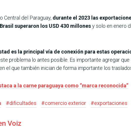
o Central del Paraguay,
durante el 2023 las exportacion
 Brasil superaron los USD 430 millones
y solo en enero d
tad es la principal vía de conexión para estas operac
ste problema lo antes posible. Es importante agregar que 
 en el que también inician de forma importante los traslado
staca a la carne paraguaya como “marca reconocida”
a
#
dificultades
#
comercio exterior
#
exportaciones
en Voiz