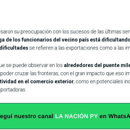
esaron su preocupación con los sucesos de las últimas sem
a de los funcionarios del vecino país está dificultan
dificultades
se refieren a las exportaciones como a las i
que se puede observar en los
alrededores del puente mi
poder cruzar las fronteras, con el gran impacto que eso im
ividad en el comercio exterior
, como en potenciales in
sportadoras.