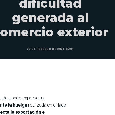
dificultad
generada al
omercio exterior
23 DE FEBRERO DE 2024 15:01
cado donde expresa su
ante la huelga
realizada en el lado
fecta la exportación e