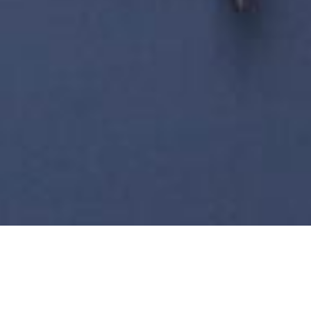
NEGOCIOS
14 DE FEBRERO DE 2024 18:00
Representante del Banco
Mundial alienta a