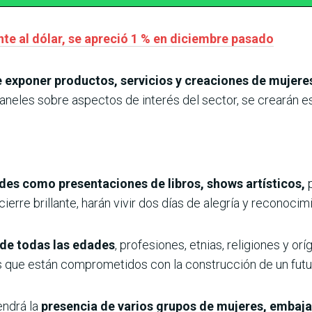
nte al dólar, se apreció 1 % en diciembre pasado
e exponer productos, servicios y creaciones de mujeres
aneles sobre aspectos de interés del sector, se crearán es
des como presentaciones de libros, shows artísticos,
p
erre brillante, harán vivir dos días de alegría y reconoci
l de todas las edades
, profesiones, etnias, religiones y 
s que están comprometidos con la construcción de un futur
endrá la
presencia de varios grupos de mujeres, embaja