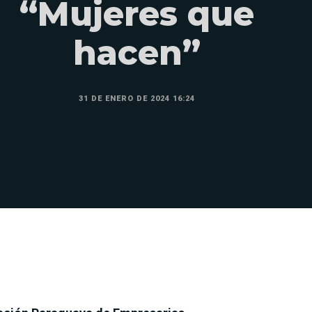
“Mujeres que
hacen”
31 DE ENERO DE 2024 16:24