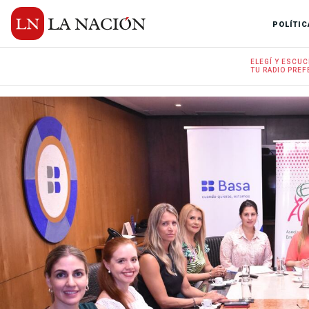
POLÍTIC
ELEGÍ Y
ESCUC
TU RADIO
PREF