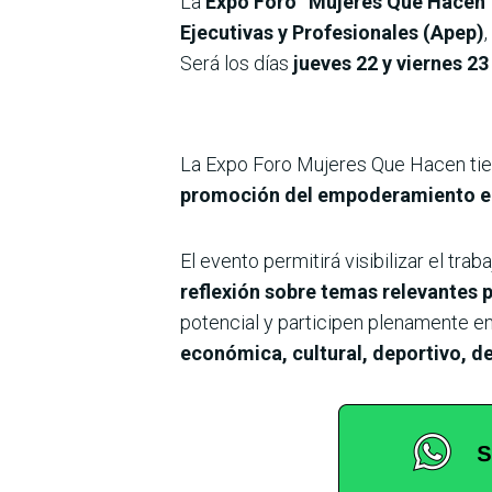
La
Expo Foro “Mujeres Que Hacen”
Ejecutivas y Profesionales (Apep)
Será los días
jueves 22 y viernes 23
La Expo Foro Mujeres Que Hacen tie
promoción del empoderamiento econ
El evento permitirá visibilizar el tr
reflexión sobre temas relevantes 
potencial y participen plenamente en
económica, cultural, deportivo, de