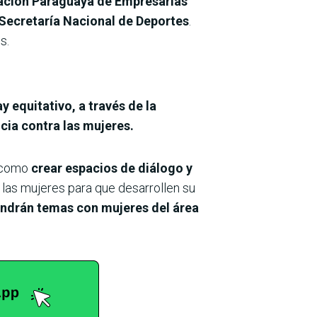
ciación Paraguaya de Empresarias
 Secretaría Nacional de Deportes
.
s.
y equitativo, a través de la
cia contra las mujeres.
í como
crear espacios de diálogo y
 las mujeres para que desarrollen su
endrán temas con mujeres del área