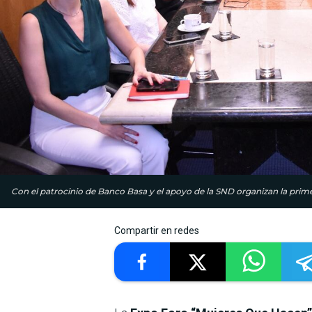
Con el patrocinio de Banco Basa y el apoyo de la SND organizan la prime
Compartir en redes