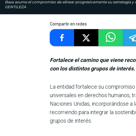
Basa asume el compromiso de alinear progresivamente su estrategia y s
GENTILEZA
Compartir en redes
Fortalece el camino que viene recor
con los distintos grupos de interés.
La entidad fortalece su com­promiso c
universales en derechos humanos, tra
Naciones Unidas, incorporándose a la
recorriendo para integrar la sostenib
grupos de interés.