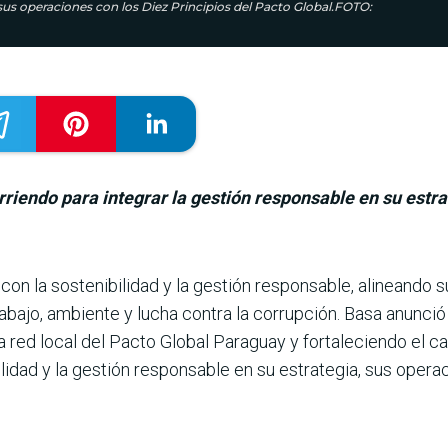
us operaciones con los Diez Principios del Pacto Global.FOTO:
riendo para integrar la gestión responsable en su estra
on la sostenibilidad y la gestión responsable, ali­neando su
bajo, ambiente y lucha contra la corrupción. Basa anunció
 red local del Pacto Global Paraguay y fortaleciendo el ca
ilidad y la gestión res­ponsable en su estrategia, sus opera