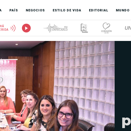
A
PAÍS
NEGOCIOS
ESTILO DE VIDA
EDITORIAL
MUNDO
HÁ
ERIDA
p