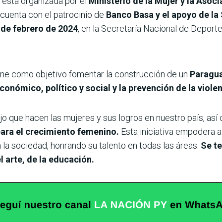
está organizada por el
Ministerio de la Mujer y la Aso
, cuenta con el patrocinio de
Banco Basa y el apoyo de la
 de febrero de 2024
, en la Secretaría Nacional de Deporte
ne como objetivo fomentar la construcción de un
Paragua
ómico, político y social y la prevención de la violen
abajo que hacen las mujeres y sus logros en nuestro país, as
para el crecimiento femenino.
Esta iniciativa empodera a
 la sociedad, honrando su talento en todas las áreas.
Se t
l arte, de la educación.