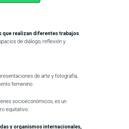
 que realizan diferentes trabajos
pacios de diálogo, reflexión y
resentaciones de arte y fotografía,
miento femenino.
orígenes socioeconómicos, es un
o equitativo.
das y organismos internacionales,