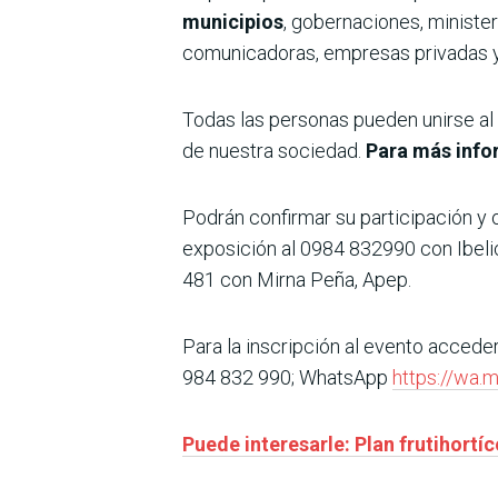
municipios
, gobernaciones, ministeri
comunicadoras, empresas privadas y
Todas las personas pueden unirse al 
de nuestra sociedad.
Para más info
Podrán confirmar su participación 
exposición al 0984 832990 con Ibelic
481 con Mirna Peña, Apep.
Para la inscripción al evento accede
984 832 990; WhatsApp
https://wa
Puede interesarle: Plan frutihortí