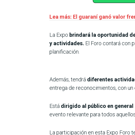
Lea más: El guaraní ganó valor fre
La Expo
brindará la oportunidad d
y actividades.
El Foro contará con p
planificación.
Además, tendrá
diferentes activida
entrega de reconocimientos, con un ci
Está
dirigido al público en genera
evento relevante para todos aquello
La participación en esta Expo Foro t