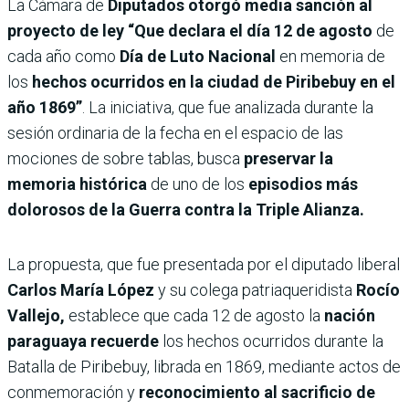
La Cámara de
Diputados otorgó media sanción al
proyecto de ley “Que declara el día 12 de agosto
de
cada año como
Día de Luto Nacional
en memoria de
los
hechos ocurridos en la ciudad de Piribebuy en el
año 1869”
. La iniciativa, que fue analizada durante la
sesión ordinaria de la fecha en el espacio de las
mociones de sobre tablas, busca
preservar la
memoria histórica
de uno de los
episodios más
dolorosos de la Guerra contra la Triple Alianza.
La propuesta, que fue presentada por el diputado liberal
Carlos María López
y su colega patriaqueridista
Rocío
Vallejo,
establece que cada 12 de agosto la
nación
paraguaya recuerde
los hechos ocurridos durante la
Batalla de Piribebuy, librada en 1869, mediante actos de
conmemoración y
reconocimiento al sacrificio de