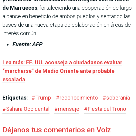
de Marruecos
, fortaleciendo una cooperación de largo
alcance en beneficio de ambos pueblos y sentando las
bases de una nueva etapa de colaboración en áreas de
interés común.
Fuente: AFP
Lea más: EE. UU. aconseja a ciudadanos evaluar
“marcharse” de Medio Oriente ante probable
escalada
Etiquetas:
#
Trump
#
reconocimiento
#
soberanía
#
Sahara Occidental
#
mensaje
#
Fiesta del Trono
Déjanos tus comentarios en Voiz