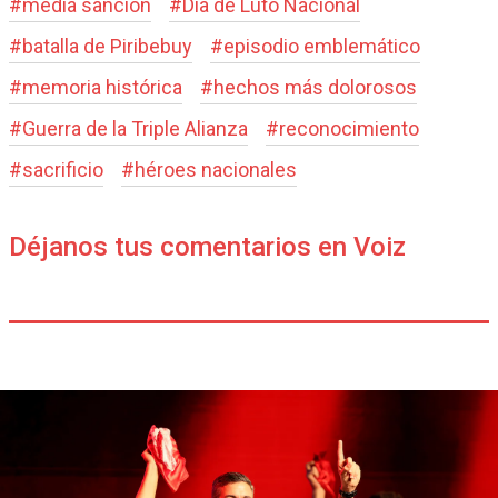
#
media sanción
#
Día de Luto Nacional
#
batalla de Piribebuy
#
episodio emblemático
#
memoria histórica
#
hechos más dolorosos
#
Guerra de la Triple Alianza
#
reconocimiento
#
sacrificio
#
héroes nacionales
Déjanos tus comentarios en Voiz