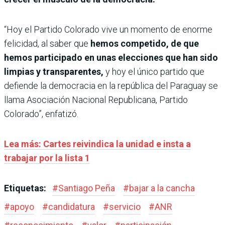
“Hoy el Partido Colorado vive un momento de enorme
felicidad, al saber que
hemos competido, de que
hemos participado en unas elecciones que han sido
limpias y transparentes,
y hoy el único partido que
defiende la democracia en la república del Paraguay se
llama Asociación Nacional Republicana, Partido
Colorado”, enfatizó.
Lea más: Cartes reivindica la unidad e insta a
trabajar por la lista 1
Etiquetas:
#
Santiago Peña
#
bajar a la cancha
#
apoyo
#
candidatura
#
servicio
#
ANR