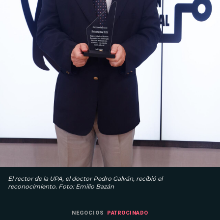
El rector de la UPA, el doctor Pedro Galván, recibió el
reconocimiento. Foto: Emilio Bazán
NEGOCIOS
PATROCINADO