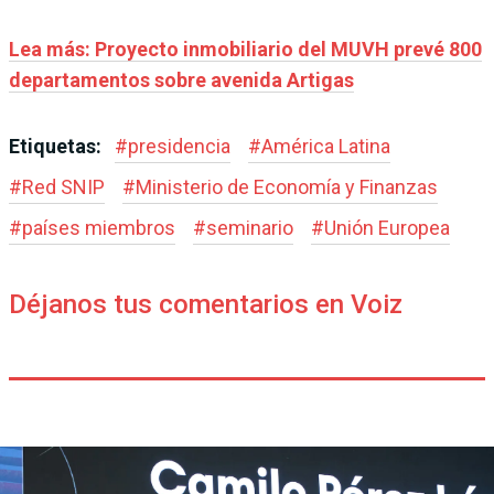
Lea más: Proyecto inmobiliario del MUVH prevé 800
departamentos sobre avenida Artigas
Etiquetas:
#
presidencia
#
América Latina
#
Red SNIP
#
Ministerio de Economía y Finanzas
#
países miembros
#
seminario
#
Unión Europea
Déjanos tus comentarios en Voiz