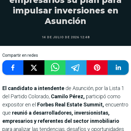
empresarios su plan para
impulsar inversiones en
Asunción
14 DE JULIO DE 2026 12:48
Compartir en redes
El candidato a intendente
de Asunción, por la Lista 1
del Partido Colorado,
Camilo Pérez,
participó como
expositor en el
Forbes Real Estate Summit,
encuentro
que
reunió a desarrolladores, inversionistas,
empresarios y referentes del sector inmobiliario
para analizar las tendencias, desafíos y oportunidades