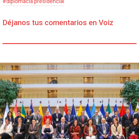
#
diplomacia presidencial
Déjanos tus comentarios en Voiz