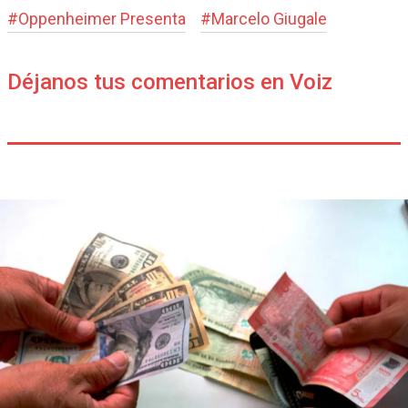
#
Oppenheimer Presenta
#
Marcelo Giugale
Déjanos tus comentarios en Voiz