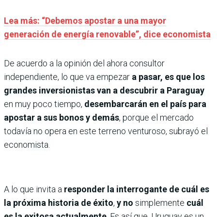
Lea más: “Debemos apostar a una mayor
generación de energía renovable”, dice economista
De acuerdo a la opinión del ahora consultor
independiente, lo que va empezar
a pasar, es que los
grandes inversionistas van a descubrir a Paraguay
en muy poco tiempo,
desembarcarán en el país para
apostar a sus bonos y demás
, porque el mercado
todavía no opera en este terreno venturoso, subrayó el
economista.
A lo que invita a
responder la interrogante de cuál es
la próxima historia de éxito
,
y no
simplemente
cuál
es la exitosa actualmente
. Es así que, Uruguay es un