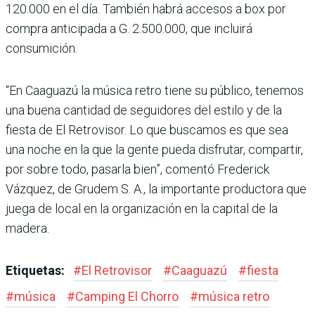
120.000 en el día. También habrá accesos a box por
compra anticipada a G. 2.500.000, que incluirá
consumición.
“En Caaguazú la música retro tiene su público, tenemos
una buena cantidad de seguidores del estilo y de la
fiesta de El Retrovisor. Lo que buscamos es que sea
una noche en la que la gente pueda disfrutar, compartir,
por sobre todo, pasarla bien”, comentó Frederick
Vázquez, de Grudem S. A., la importante productora que
juega de local en la organización en la capital de la
madera.
Etiquetas:
#
El Retrovisor
#
Caaguazú
#
fiesta
#
música
#
Camping El Chorro
#
música retro