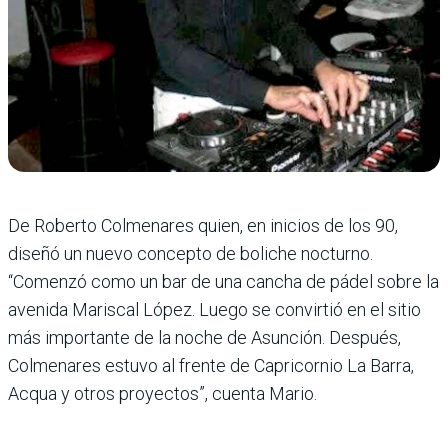
De Roberto Colme­nares quien, en ini­cios de los 90,
diseñó un nuevo concepto de boliche nocturno.
“Comenzó como un bar de una cancha de pádel sobre la
avenida Mariscal López. Luego se convirtió en el sitio
más importante de la noche de Asunción. Después,
Colmena­res estuvo al frente de Capricornio La Barra,
Acqua y otros proyec­tos”, cuenta Mario.