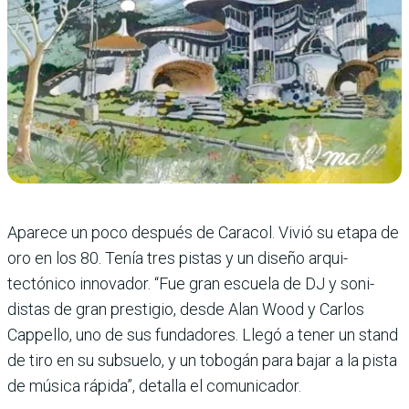
Aparece un poco después de Caracol. Vivió su etapa de
oro en los 80. Tenía tres pistas y un diseño arqui­
tectónico innovador. “Fue gran escuela de DJ y soni­
distas de gran prestigio, desde Alan Wood y Carlos
Cappello, uno de sus fun­dadores. Llegó a tener un stand
de tiro en su sub­suelo, y un tobogán para bajar a la pista
de música rápida”, detalla el comuni­cador.