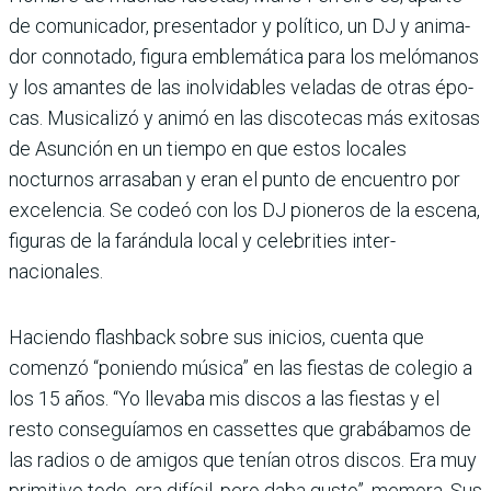
de comunicador, presenta­dor y político, un DJ y anima­
dor connotado, figura emble­mática para los melómanos
y los amantes de las inolvi­dables veladas de otras épo­
cas. Musicalizó y animó en las discotecas más exitosas
de Asunción en un tiempo en que estos locales
nocturnos arrasaban y eran el punto de encuentro por
excelencia. Se codeó con los DJ pioneros de la escena,
figuras de la farán­dula local y celebrities inter­
nacionales.
Haciendo flashback sobre sus inicios, cuenta que
comenzó “poniendo música” en las fiestas de colegio a
los 15 años. “Yo llevaba mis discos a las fiestas y el
resto conseguía­mos en cassettes que gra­bábamos de
las radios o de amigos que tenían otros dis­cos. Era muy
primitivo todo, era difícil, pero daba gusto”, memora. Sus