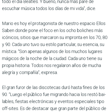
todo el día Beatles. Y bueno, nunca más paré de
escuchar música todos los días de mi vida”, dice.
Mario es hoy el protagonista de nuestro espacio Ellos
Saben donde pone el foco en los ocho boliches más
icóni­cos, sitios que marcaron su impronta en los 70, 80
y 90. Cada uno tuvo su estilo par­ticular, su esencia, su
mís­tica. “Son apenas algunos de los muchos lugares
mágicos de la noche de la ciudad. Cada uno tiene su
propia historia. Todos nos regalaron años de mucha
alegría y compañía”, expresa.
El gran furor de las discote­cas duró hasta fines de los
90. “Luego el público fue migrando hacia los restó bai­
lables, fiestas electrónicas y eventos especiales tipo
off-si­tes. Es de destacar que gran parte del público de