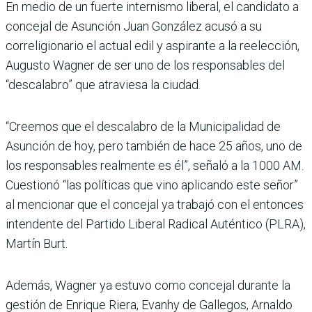
En medio de un fuerte internismo liberal, el can­didato a
concejal de Asun­ción Juan González acusó a su
correligionario el actual edil y aspirante a la reelec­ción,
Augusto Wagner de ser uno de los responsables del
“descalabro” que atraviesa la ciudad.
“Creemos que el descalabro de la Municipalidad de
Asun­ción de hoy, pero también de hace 25 años, uno de
los res­ponsables realmente es él”, señaló a la 1000 AM.
Cues­tionó “las políticas que vino aplicando este señor”
al men­cionar que el concejal ya tra­bajó con el entonces
inten­dente del Partido Liberal Radical Auténtico (PLRA),
Martín Burt.
Además, Wagner ya estuvo como concejal durante la
gestión de Enrique Riera, Evanhy de Gallegos, Arnaldo