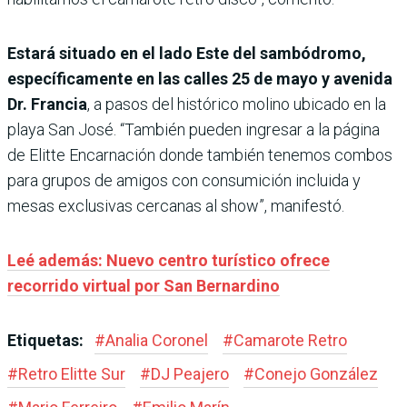
Estará situado en el lado Este del sambódromo,
específicamente en las calles 25 de mayo y avenida
Dr. Francia
, a pasos del histórico molino ubicado en la
playa San José. “También pueden ingresar a la página
de Elitte Encarnación donde también tenemos combos
para grupos de amigos con consumición incluida y
mesas exclusivas cercanas al show”, manifestó.
Leé además: Nuevo centro turístico ofrece
recorrido virtual por San Bernardino
Etiquetas:
#
Analia Coronel
#
Camarote Retro
#
Retro Elitte Sur
#
DJ Peajero
#
Conejo González