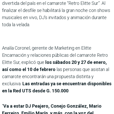
divertida del país en el camarote “Retro Elitte Sur”. Al
finalizar el desfile se habilitará la gran noche con shows
musicales en vivo, DJ’s invitados y animación durante
toda la velada.
Analía Coronel, gerente de Marketing en Elitte
Encarnación y relaciones públicas del camarote Retro
Elitte Sur, explicó que
los sábados 20 y 27 de enero,
así como el 10 de febrero
las personas que asistan al
camarote encontrarán una propuesta distinta y
exclusiva.
Las entradas ya se encuentran disponibles
en la Red UTS desde G. 150.000
.
“
Va a estar DJ Peajero, Conejo González, Mario
Ferreiro, Emilio Marín, y más, con la voz del