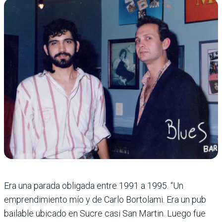
Era una parada obligada entre 1991 a 1995. “Un
emprendi­miento mío y de Carlo Bortolami. Era un pub
bailable ubicado en Sucre casi San Martin. Luego fue