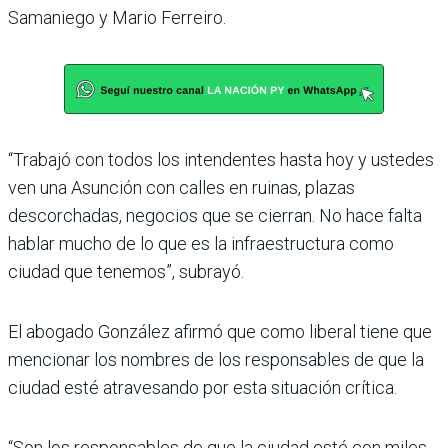
Samaniego y Mario Ferreiro.
“Trabajó con todos los inten­dentes hasta hoy y ustedes
ven una Asunción con calles en ruinas, plazas
descorcha­das, negocios que se cierran. No hace falta
hablar mucho de lo que es la infraestructura como
ciudad que tenemos”, subrayó.
El abogado González afirmó que como liberal tiene que
mencionar los nombres de los responsables de que la
ciu­dad esté atravesando por esta situación crítica.
“Son los responsables de que la ciudad esté con miles