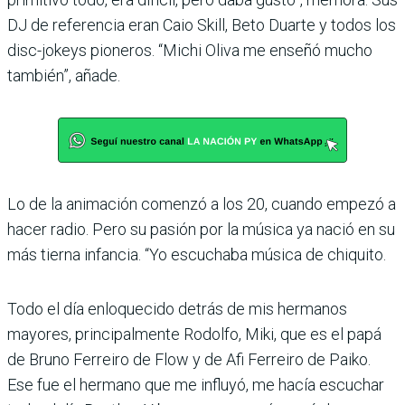
DJ de referencia eran Caio Skill, Beto Duarte y todos los
disc-jokeys pione­ros. “Michi Oliva me enseñó mucho
también”, añade.
Lo de la animación comenzó a los 20, cuando empezó a
hacer radio. Pero su pasión por la música ya nació en su
más tierna infancia. “Yo escu­chaba música de chiquito.
Todo el día enloquecido detrás de mis hermanos
mayores, principalmente Rodolfo, Miki, que es el papá
de Bruno Ferreiro de Flow y de Afi Ferreiro de Paiko.
Ese fue el hermano que me influyó, me hacía escuchar