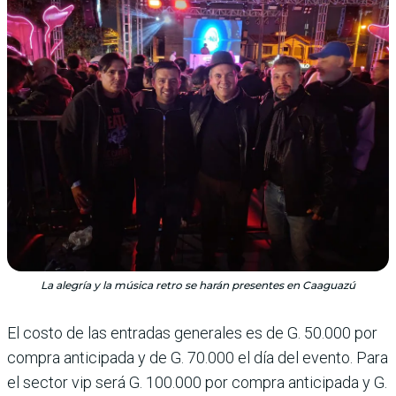
La alegría y la música retro se harán presentes en Caaguazú
El costo de las entradas generales es de G. 50.000 por
compra anticipada y de G. 70.000 el día del evento. Para
el sector vip será G. 100.000 por compra anticipada y G.