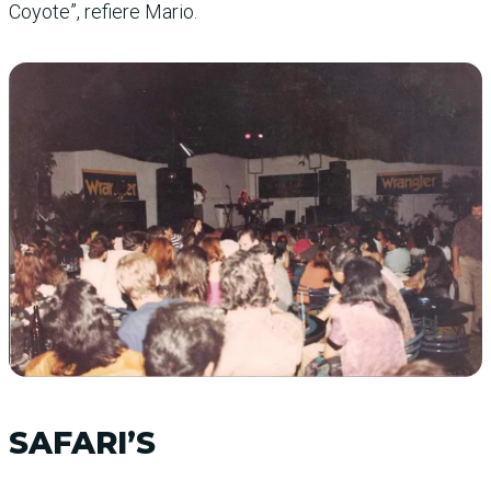
Coyote”, refiere Mario.
SAFARI’S