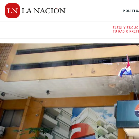
POLÍTIC
ELEGÍ Y
ESCUC
TU RADIO
PREF