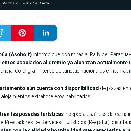
 informaron. Foto: Gentileza
púa (Asohoit)
informó que con miras al Rally del Paraguay
mientos asociados al gremio ya alcanzan actualmente 
enciando el gran interés de turistas nacionales e internacio
artamento aún cuenta con disponibilidad
de plazas en 
alojamientos extrahoteleros habilitados.
tran las posadas turísticas
, hospedajes, áreas de campi
e Prestadores de Servicios Turísticos (Registur), distribuid
antes con la calidad y hospitalidad que caracteriza a la