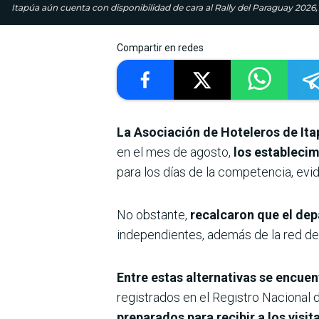
Itapúa aún cuenta con disponibilidad de cara al Rally del Paraguay 2026,
Compartir en redes
La Asociación de Hoteleros de Ita
en el mes de agosto,
los estableci
para los días de la competencia, evid
No obstante,
recalcaron que el dep
independientes, además de la red de 
Entre estas alternativas se encuen
registrados en el Registro Nacional d
preparados para recibir a los visit