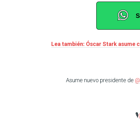
Lea también: Óscar Stark asume 
Asume nuevo presidente de
@
🎙️