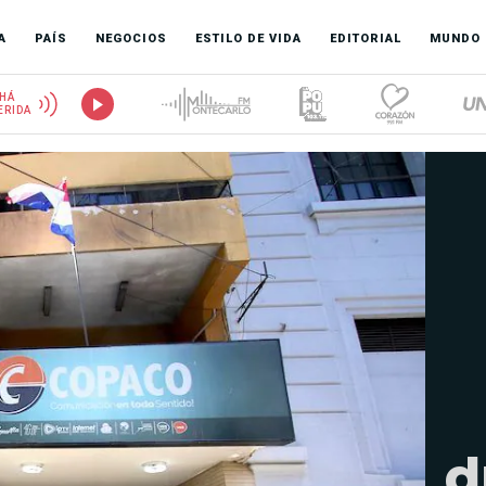
A
PAÍS
NEGOCIOS
ESTILO DE VIDA
EDITORIAL
MUNDO
HÁ
ERIDA
d