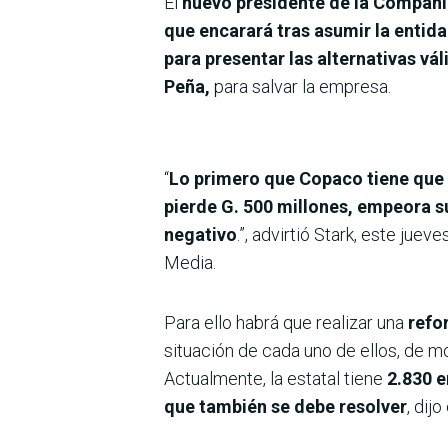
El
nuevo presidente de la Compañ
que encarará tras asumir la entid
para presentar las alternativas vá
Peña,
para salvar la empresa.
“
Lo primero que Copaco tiene que 
pierde G. 500 millones, empeora s
negativo
.”, advirtió Stark, este ju
Media.
Para ello habrá que realizar una
refo
situación de cada uno de ellos, de 
Actualmente, la estatal tiene
2.830 e
que también se debe resolver
, dijo