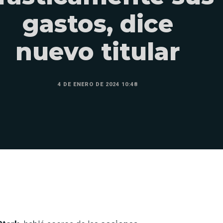
gastos, dice
nuevo titular
4 DE ENERO DE 2024 10:48