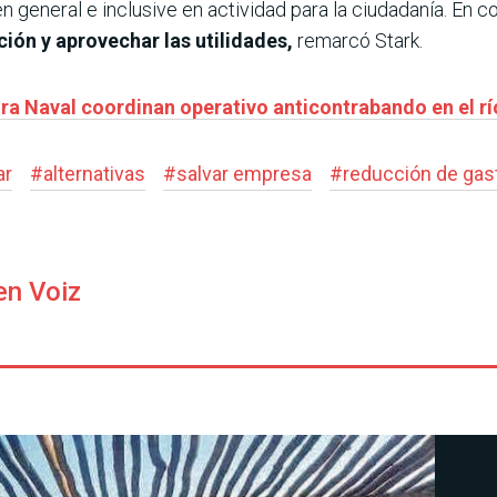
en general e inclusive en actividad para la ciudadanía. En c
ción y aprovechar las utilidades,
remarcó Stark.
ura Naval coordinan operativo anticontrabando en el r
ar
#
alternativas
#
salvar empresa
#
reducción de gas
en Voiz