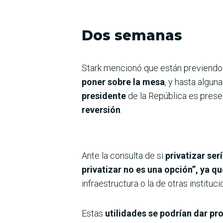
Dos semanas
Stark mencionó que están previendo
poner sobre la mesa
, y hasta algun
presidente
de la República es pres
reversión
.
Ante la consulta de si
privatizar ser
privatizar no es una opción”, ya q
infraestructura o la de otras instituc
Estas
utilidades se podrían dar pr