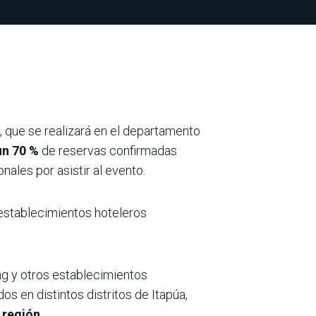
, que se realizará en el departamento
un 70 %
de reservas confirmadas
nales por asistir al evento.
establecimientos hoteleros
ng y otros establecimientos
os en distintos distritos de Itapúa,
 región.