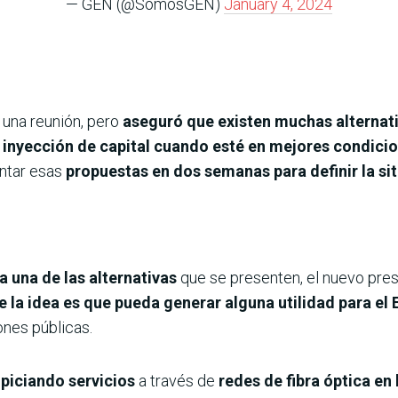
— GEN (@SomosGEN)
January 4, 2024
 una reunión, pero
aseguró que existen muchas alternat
a
inyección de capital cuando esté en mejores condici
entar esas
propuestas en dos semanas para definir la si
ía una de las alternativas
que se presenten, el nuevo pre
ue la idea es que pueda generar alguna utilidad para el 
iones públicas.
opiciando servicios
a través de
redes de fibra óptica en 