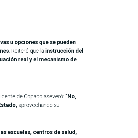
ivas u opciones que se pueden
ones
. Reiteró que la
instrucción del
tuación real y el mecanismo de
sidente de Copaco aseveró:
“No,
Estado,
aprovechando su
las escuelas, centros de salud,