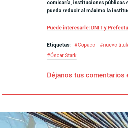
comisaría, instituciones públicas
pueda reducir al máximo la institu
Puede interesarle: DNIT y Prefect
Etiquetas:
#
Copaco
#
nuevo titul
#
Óscar Stark
Déjanos tus comentarios 